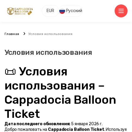
EUR
Русский
Главная
Условия использования
Условия использования
📜 Условия 
использования – 
Cappadocia Balloon 
Ticket
Дата последнего обновления:
 5 января 2026 г.
Добро пожаловать на 
Cappadocia Balloon Ticket
. Используя 