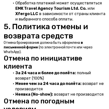
Обработка платежей может осуществляться 
EMK Travel Agency Tourism Ltd. Co.
 или 
Xfergo LLC
 в зависимости от страны клиента 
и выбранного способа оплаты.
5. Политика отмены и 
возврата средств
Отмена бронирования должна быть оформлена 
в 
письменной форме
 (по электронной почте или через 
WhatsApp).
Отмена по инициативе 
клиента
За 24 часа и более до полёта:
 полный 
возврат (100%)
Менее чем за 24 часа до полёта:
 возврат не 
производится
Неявка (No-show):
 возврат не производится
Отмена по погодным 