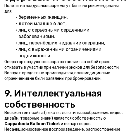
Полёты на воздушном шаре могут быть не рекомендованы 
для:
беременных женщин,
детей младше 6 лет,
лиц с серьёзными сердечными 
заболеваниями,
лиц, перенёсших недавние операции,
лиц с выраженными ограничениями 
подвижности.
Оператор воздушного шара оставляет за собой право 
отказать в участии при наличии рисков для безопасности. 
Возврат средств не производится, если медицинские 
ограничения не были заявлены при бронировании.
9. Интеллектуальная 
собственность
Весь контент сайта (тексты, логотипы, изображения, видео, 
дизайн, товарные знаки) является собственностью 
Cappadocia Balloon Ticket
 и её партнёров.
Несанкционированное воспроизведение, распространение 