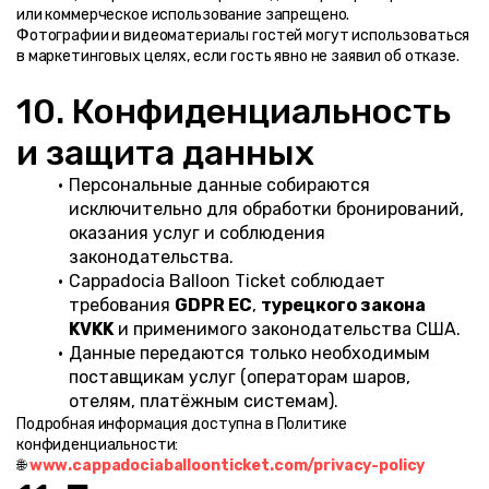
или коммерческое использование запрещено.
Фотографии и видеоматериалы гостей могут использоваться 
в маркетинговых целях, если гость явно не заявил об отказе.
10. Конфиденциальность 
и защита данных
Персональные данные собираются 
исключительно для обработки бронирований, 
оказания услуг и соблюдения 
законодательства.
Cappadocia Balloon Ticket соблюдает 
требования 
GDPR ЕС
, 
турецкого закона 
KVKK
 и применимого законодательства США.
Данные передаются только необходимым 
поставщикам услуг (операторам шаров, 
отелям, платёжным системам).
Подробная информация доступна в Политике 
конфиденциальности:
🌐 
www.cappadociaballoonticket.com/privacy-policy