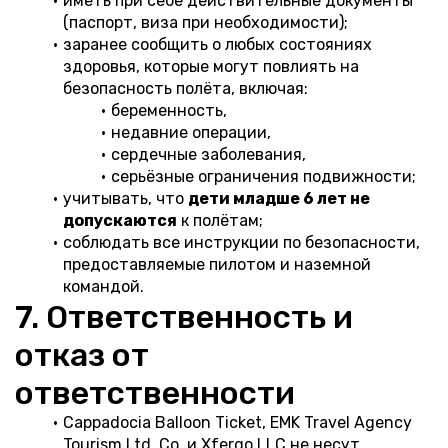
иметь при себе действительные документы 
(паспорт, виза при необходимости);
заранее сообщить о любых состояниях 
здоровья, которые могут повлиять на 
безопасность полёта, включая:
беременность,
недавние операции,
сердечные заболевания,
серьёзные ограничения подвижности;
учитывать, что 
дети младше 6 лет не 
допускаются
 к полётам;
соблюдать все инструкции по безопасности, 
предоставляемые пилотом и наземной 
командой.
7. Ответственность и 
отказ от 
ответственности
Cappadocia Balloon Ticket, EMK Travel Agency 
Tourism Ltd. Co. и Xfergo LLC не несут 