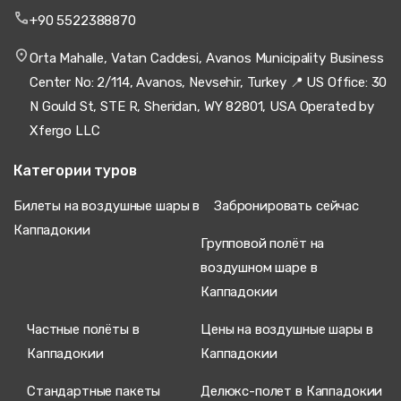
+90 5522388870
Orta Mahalle, Vatan Caddesi, Avanos Municipality Business
Center No: 2/114, Avanos, Nevsehir, Turkey 📍 US Office: 30
N Gould St, STE R, Sheridan, WY 82801, USA Operated by
Xfergo LLC
Категории туров
Билеты на воздушные шары в
Забронировать сейчас
Каппадокии
Групповой полёт на
воздушном шаре в
Каппадокии
Частные полёты в
Цены на воздушные шары в
Каппадокии
Каппадокии
Стандартные пакеты
Делюкс-полет в Каппадокии