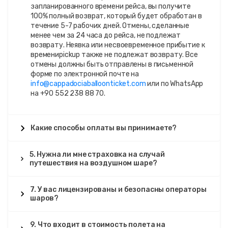
запланированного времени рейса, вы получите
100% полный возврат, который будет обработан в
течение 5-7 рабочих дней. Отмены, сделанные
менее чем за 24 часа до рейса, не подлежат
возврату. Неявка или несвоевременное прибытие к
времениpickup также не подлежат возврату. Все
отмены должны быть отправлены в письменной
форме по электронной почте на
info@cappadociaballoonticket.com
или по WhatsApp
на +90 552 238 88 70.
Какие способы оплаты вы принимаете?
5. Нужна ли мне страховка на случай
путешествия на воздушном шаре?
7. У вас лицензированы и безопасны операторы
шаров?
9. Что входит в стоимость полета на