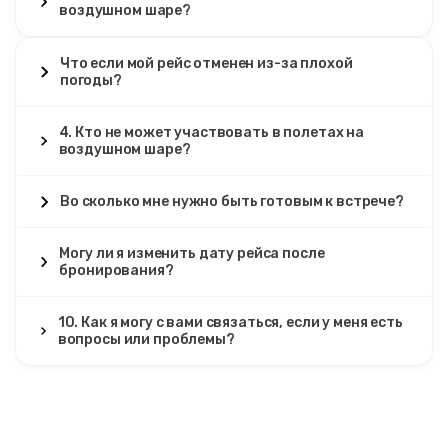
воздушном шаре?
Что если мой рейс отменен из-за плохой
погоды?
4. Кто не может участвовать в полетах на
воздушном шаре?
Во сколько мне нужно быть готовым к встрече?
Могу ли я изменить дату рейса после
бронирования?
10. Как я могу с вами связаться, если у меня есть
вопросы или проблемы?