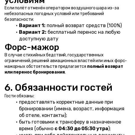
условиям
Если полёт отменён оператором воздушного шара из-за 
небезопасных погодных условий или требований 
безопасности:
Вариант 1:
 полный возврат средств (100%)
Вариант 2:
 бесплатный перенос на любую 
доступную дату
Форс-мажор
В случае стихийных бедствий, государственных 
ограничений, решений авиационных властей или иных форс-
мажорных обстоятельств предлагается 
полный возврат 
или перенос бронирования
.
6. Обязанности гостей
Гости обязаны:
предоставлять корректные данные при 
бронировании (имена, возраст, информация 
об отеле, контакты);
быть готовыми к трансферу в назначенное 
время (обычно 
с 04:30 до 05:30 утра
);