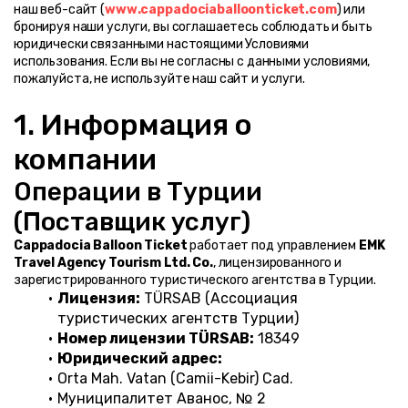
наш веб-сайт (
www.cappadociaballoonticket.com
) или 
бронируя наши услуги, вы соглашаетесь соблюдать и быть 
юридически связанными настоящими Условиями 
использования. Если вы не согласны с данными условиями, 
пожалуйста, не используйте наш сайт и услуги.
1. Информация о 
компании
Операции в Турции 
(Поставщик услуг)
Cappadocia Balloon Ticket
 работает под управлением 
EMK 
Travel Agency Tourism Ltd. Co.
, лицензированного и 
зарегистрированного туристического агентства в Турции.
Лицензия:
 TÜRSAB (Ассоциация 
туристических агентств Турции)
Номер лицензии TÜRSAB:
 18349
Юридический адрес:
Orta Mah. Vatan (Camii-Kebir) Cad.
Муниципалитет Авaнос, № 2