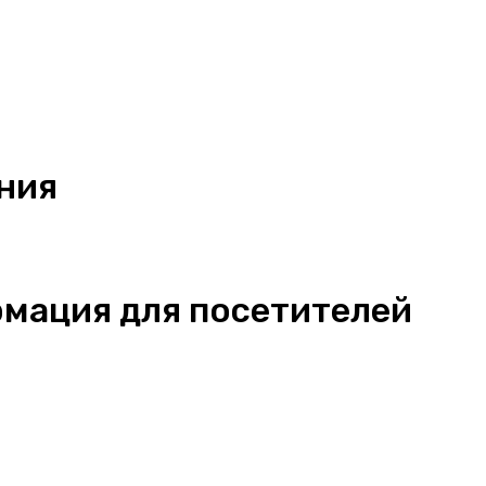
ния
мация для посетителей