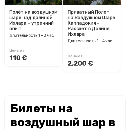
Полёт на воздушном
Приватный Полет
шаре над долиной
на Воздушном Шаре
Ихлара – утренний
Каппадокия –
опыт
Рассвет в Долине
Ихлара
Длительность 1 - 3 час
Длительность 1 - 4 час
Цены от
110 €
Цены от
2,200 €
Билеты на
воздушный шар в