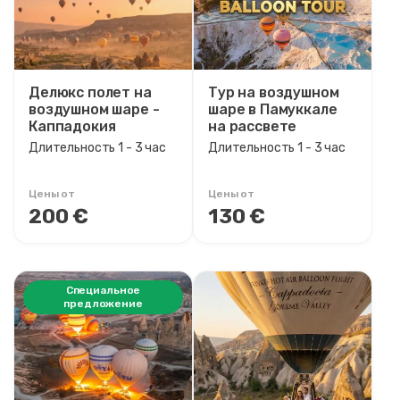
Делюкс полет на
Тур на воздушном
воздушном шаре -
шаре в Памуккале
Каппадокия
на рассвете
Длительность 1 - 3 час
Длительность 1 - 3 час
Цены от
Цены от
200 €
130 €
Специальное
предложение