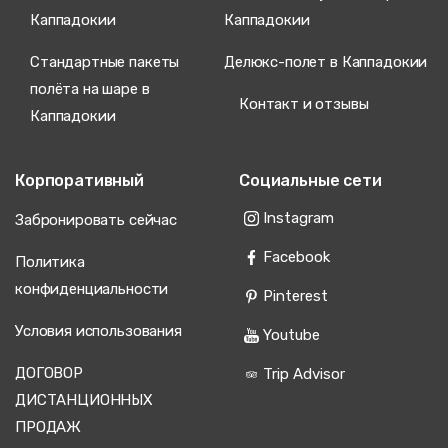
Каппадокии
Каппадокии
Стандартные пакеты
Делюкс-полет в Каппадокии
полёта на шаре в
Контакт и отзывы
Каппадокии
Корпоративный
Социальные сети
Instagram
Забронировать сейчас
Facebook
Политика
конфиденциальности
Pinterest
Условия использования
Youtube
ДОГОВОР
Trip Advisor
ДИСТАНЦИОННЫХ
ПРОДАЖ