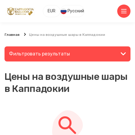
EUR
Русский
Главная
Цены на воздушные шары в Каппадокии
Фильтровать результаты
Цены на воздушные шары
Найдите место или мероприятие
в Каппадокии
Поиск