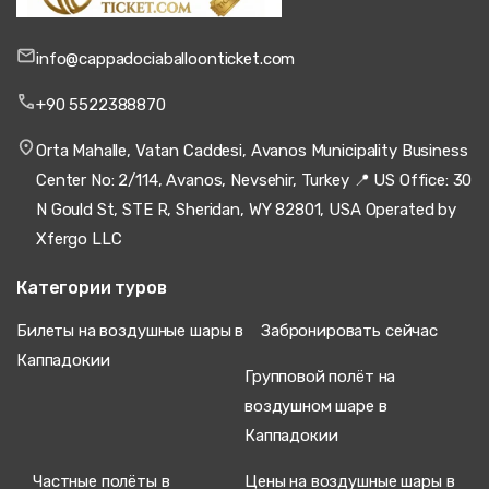
info@cappadociaballoonticket.com
+90 5522388870
Orta Mahalle, Vatan Caddesi, Avanos Municipality Business
Center No: 2/114, Avanos, Nevsehir, Turkey 📍 US Office: 30
N Gould St, STE R, Sheridan, WY 82801, USA Operated by
Xfergo LLC
Категории туров
Билеты на воздушные шары в
Забронировать сейчас
Каппадокии
Групповой полёт на
воздушном шаре в
Каппадокии
Частные полёты в
Цены на воздушные шары в