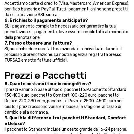
Accettiamo carte di credito (Visa, Mastercard, American Express), 
bonifico bancario e PayPal. Tutti i pagamenti online sono protetti 
da certificazione SSL sicura.
6. È richiesto il pagamento anticipato?
Sì, il pagamento completo è necessario per garantire la tua 
prenotazione. Il pagamento deve essere completato al momento 
della prenotazione.
7. Posso ottenere una fattura?
Sì, puoi richiedere una fattura aziendale o individuale durante il 
processo di prenotazione. La nostra agenzia registrata presso 
TÜRSAB emette fatture ufficiali.
Prezzi e Pacchetti
8. Quanto costano i tour in mongolfiera?
I prezzi variano in base al tipo di pacchetto. Pacchetto Standard 
130-180 euro, pacchetto Comfort 180-220 euro, pacchetto 
Deluxe 220-280 euro, pacchetto Privato 2500-4500 euro per 
cesto. I prezzi possono variare in base alla stagione, al tasso di 
cambio e alla domanda.
9. Qual è la differenza tra i pacchetti Standard, Comfort 
e Deluxe?
Il pacchetto Standard include un cesto grande da 16-24 persone, 