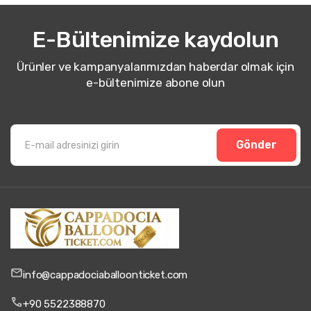
E-Bültenimize kaydolun
Ürünler ve kampanyalarımızdan haberdar olmak için
e-bültenimize abone olun
Gönder
info@cappadociaballoonticket.com
+90 5522388870