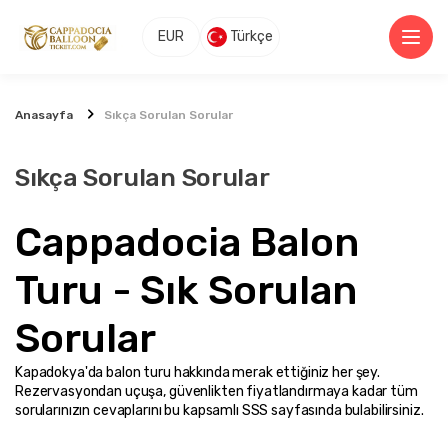
EUR
Türkçe
Anasayfa
Sıkça Sorulan Sorular
Sıkça Sorulan Sorular
Cappadocia Balon 
Turu - Sık Sorulan 
Sorular
Kapadokya'da balon turu hakkında merak ettiğiniz her şey. 
Rezervasyondan uçuşa, güvenlikten fiyatlandırmaya kadar tüm 
sorularınızın cevaplarını bu kapsamlı SSS sayfasında bulabilirsiniz.