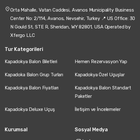
Orta Mahalle, Vatan Caddesi, Avanos Municipality Business
Center No: 2/114, Avanos, Nevsehir, Turkey 📍 US Office: 30
N Gould St, STE R, Sheridan, WY 82801, USA Operated by
Xfergo LLC
Tur Kategorileri
Kapadokya Balon Biletleri
Hemen Rezervasyon Yap
Kapadoka Balon Grup Turları
Kapadokya Özel Uçuşlar
Kapadokya Balon Fiyatları
Kapadokya Balon Standart
Paketler
Kapadokya Deluxe Uçuş
İletişim ve İncelemeler
Kurumsal
Sosyal Medya