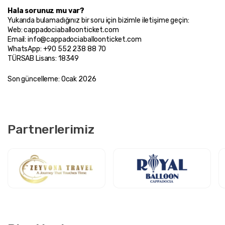
Hala sorunuz mu var?
Yukarıda bulamadığınız bir soru için bizimle iletişime geçin:
Web: cappadociaballoonticket.com
Email: info@cappadociaballoonticket.com
WhatsApp: +90 552 238 88 70
TÜRSAB Lisans: 18349
Son güncelleme: Ocak 2026
Partnerlerimiz