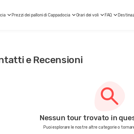
ocia
Prezzi dei palloni di Cappadocia
Orari dei voli
FAQ
Destinaz
ntatti e Recensioni
Nessun tour trovato in que
Puoi esplorare le nostre altre categorie o tornare