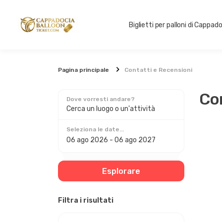
Biglietti per palloni di Cappad
Pagina principale
Contatti e Recensioni
Co
Dove vorresti andare?
Cerca un luogo o un'attività
Seleziona le date...
Esplorare
Filtra i risultati