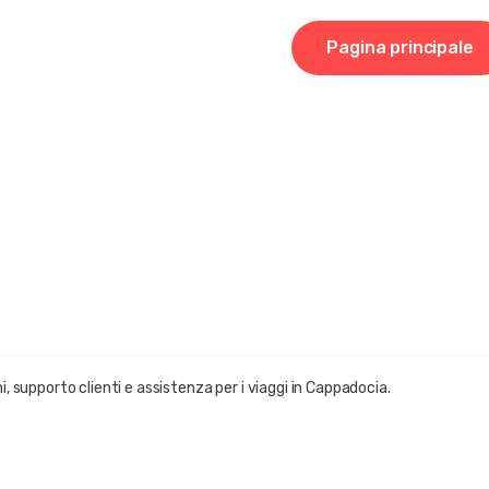
Pagina principale
, supporto clienti e assistenza per i viaggi in Cappadocia.