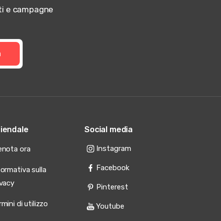
otti e campagne
a
iendale
Social media
Instagram
enota ora
Facebook
formativa sulla
ivacy
Pinterest
mini di utilizzo
Youtube