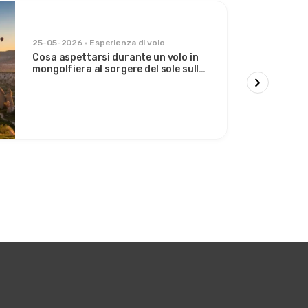
25-05-2026
Esperienza di volo
Cosa aspettarsi durante un volo in
mongolfiera al sorgere del sole sulla
Valle di Göreme
r