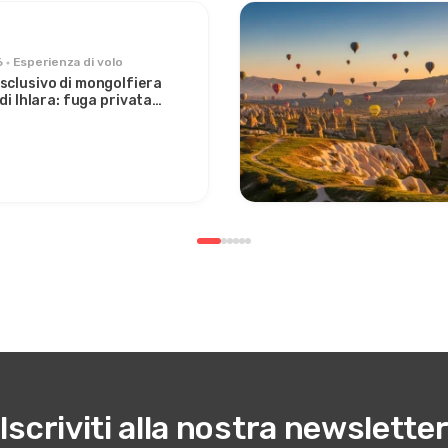
6
Esperienza di volo
sclusivo di mongolfiera
 di Ihlara: fuga privata
a Avanos
Iscriviti alla nostra newslette