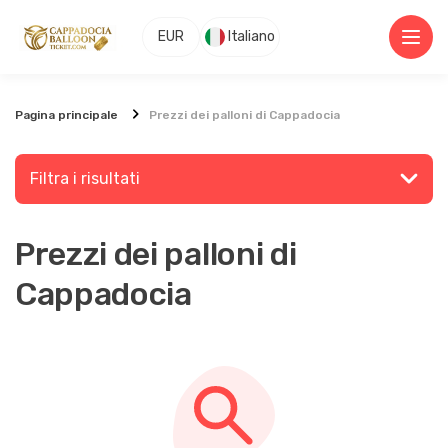
EUR
Italiano
Pagina principale
Prezzi dei palloni di Cappadocia
Filtra i risultati
Prezzi dei palloni di
Cerca un luogo o un'attività
Cappadocia
Esplorare