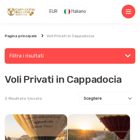
EUR
Italiano
Pagina principale
Voli Privati in Cappadocia
Filtra i risultati
Voli Privati in Cappadocia
Cerca un luogo o un'attività
2
Risultato trovato
Esplorare