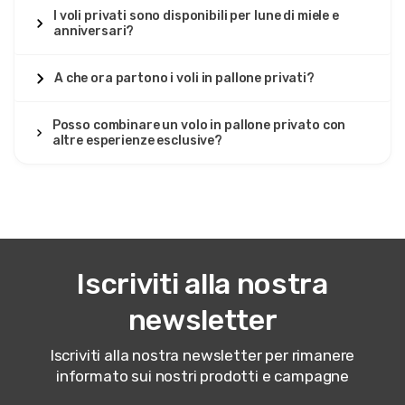
I voli privati sono disponibili per lune di miele e
anniversari?
A che ora partono i voli in pallone privati?
Posso combinare un volo in pallone privato con
altre esperienze esclusive?
Iscriviti alla nostra
newsletter
Iscriviti alla nostra newsletter per rimanere
informato sui nostri prodotti e campagne