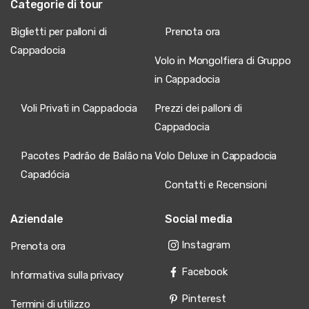
Categorie di tour
Biglietti per palloni di
Prenota ora
Cappadocia
Volo in Mongolfiera di Gruppo
in Cappadocia
Voli Privati in Cappadocia
Prezzi dei palloni di
Cappadocia
Pacotes Padrão de Balão na
Volo Deluxe in Cappadocia
Capadócia
Contatti e Recensioni
Aziendale
Social media
Instagram
Prenota ora
Facebook
Informativa sulla privacy
Pinterest
Termini di utilizzo