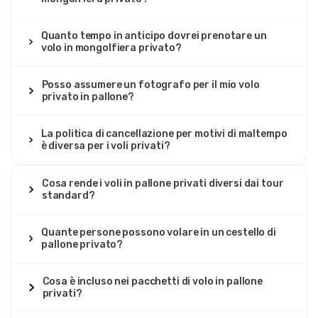
Quanto tempo in anticipo dovrei prenotare un
volo in mongolfiera privato?
Posso assumere un fotografo per il mio volo
privato in pallone?
La politica di cancellazione per motivi di maltempo
è diversa per i voli privati?
Cosa rende i voli in pallone privati diversi dai tour
standard?
Quante persone possono volare in un cestello di
pallone privato?
Cosa è incluso nei pacchetti di volo in pallone
privati?