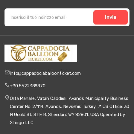
Invia
info@cappadociaballoonticket.com
+90 5522388870
Orta Mahalle, Vatan Caddesi, Avanos Municipality Business
Center No: 2/114, Avanos, Nevsehir, Turkey 📍 US Office: 30
N Gould St, STE R, Sheridan, WY 82801, USA Operated by
Xfergo LLC