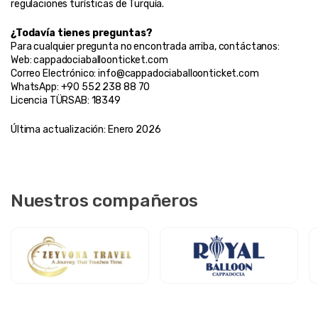
regulaciones turísticas de Turquía.
¿Todavía tienes preguntas?
Para cualquier pregunta no encontrada arriba, contáctanos:
Web: cappadociaballoonticket.com
Correo Electrónico: info@cappadociaballoonticket.com
WhatsApp: +90 552 238 88 70
Licencia TÜRSAB: 18349
Última actualización: Enero 2026
Nuestros compañeros