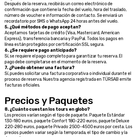
Después de la reserva, recibirás un correo electrónico de 
confirmación que contiene la fecha del vuelo, hora del traslado, 
número de voucher e información de contacto. Se enviará un 
recordatorio por SMS o WhatsApp 24 horas antes del vuelo.
5. ¿Qué métodos de pago aceptan?
Aceptamos tarjetas de crédito (Visa, Mastercard, American 
Express), transferencia bancaria y PayPal. Todos los pagos en 
línea están protegidos por certificación SSL segura.
6. ¿Se requiere pago anticipado?
Sí, se requiere el pago completo para garantizar tu reserva. El 
pago debe completarse en el momento de la reserva.
7. ¿Puedo obtener una factura?
Sí, puedes solicitar una factura corporativa o individual durante el 
proceso de reserva. Nuestra agencia registrada en TÜRSAB emite 
facturas oficiales.
Precios y Paquetes
8. ¿Cuánto cuestan los tours en globo?
Los precios varían según el tipo de paquete. Paquete Estándar 
130-180 euros, paquete Confort 180-220 euros, paquete Deluxe 
220-280 euros, paquete Privado 2500-4500 euros por cesta. Los 
precios pueden variar según la temporada, el tipo de cambio y la 