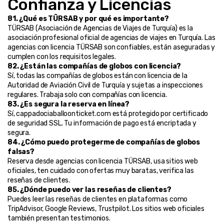
Confianza y Licencias
81. ¿Qué es TÜRSAB y por qué es importante?
TÜRSAB (Asociación de Agencias de Viajes de Turquía) es la 
asociación profesional oficial de agencias de viajes en Turquía. Las 
agencias con licencia TÜRSAB son confiables, están aseguradas y 
cumplen con los requisitos legales.
82. ¿Están las compañías de globos con licencia?
Sí, todas las compañías de globos están con licencia de la 
Autoridad de Aviación Civil de Turquía y sujetas a inspecciones 
regulares. Trabaja solo con compañías con licencia.
83. ¿Es segura la reserva en línea?
Sí, cappadociaballoonticket.com está protegido por certificado 
de seguridad SSL. Tu información de pago está encriptada y 
segura.
84. ¿Cómo puedo protegerme de compañías de globos 
falsas?
Reserva desde agencias con licencia TÜRSAB, usa sitios web 
oficiales, ten cuidado con ofertas muy baratas, verifica las 
reseñas de clientes.
85. ¿Dónde puedo ver las reseñas de clientes?
Puedes leer las reseñas de clientes en plataformas como 
TripAdvisor, Google Reviews, Trustpilot. Los sitios web oficiales 
también presentan testimonios.