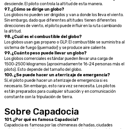
desciende. El piloto controla la altitud de esta manera.
97. ¿Cómo se dirige un globo?
Los globos no pueden ser dirigidos y van a donde los lleva el viento. 
Sin embargo, dado que diferentes altitudes tienen diferentes 
direcciones de viento, el piloto puede influir en la ruta cambiando 
la altitud.
98. ¿Cuál es el combustible del globo?
Los globos usan gas propano o GLP. El combustible se suministra al 
sistema de fuego (quemador) y se produce aire caliente.
99. ¿Cuánto peso puede llevar un globo?
Los globos comerciales estándar pueden llevar una carga de 
1500-2500 kilogramos (aproximadamente 16-24 personas más el 
piloto). Esto depende del tamaño del globo.
100. ¿Se puede hacer un aterrizaje de emergencia?
Sí, el piloto puede hacer un aterrizaje de emergencia si es 
necesario. Sin embargo, esto rara vez se necesita. Los pilotos 
están preparados para cualquier situación y en comunicación 
constante con la tripulación de tierra.
Sobre Capadocia
101. ¿Por qué es famosa Capadocia?
Capadocia es famosa por las chimeneas de hadas, ciudades 