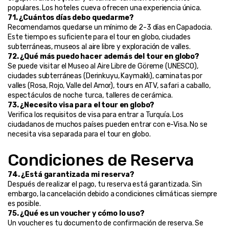
populares. Los hoteles cueva ofrecen una experiencia única.
71. ¿Cuántos días debo quedarme?
Recomendamos quedarse un mínimo de 2-3 días en Capadocia. 
Este tiempo es suficiente para el tour en globo, ciudades 
subterráneas, museos al aire libre y exploración de valles.
72. ¿Qué más puedo hacer además del tour en globo?
Se puede visitar el Museo al Aire Libre de Göreme (UNESCO), 
ciudades subterráneas (Derinkuyu, Kaymaklı), caminatas por 
valles (Rosa, Rojo, Valle del Amor), tours en ATV, safari a caballo, 
espectáculos de noche turca, talleres de cerámica.
73. ¿Necesito visa para el tour en globo?
Verifica los requisitos de visa para entrar a Turquía. Los 
ciudadanos de muchos países pueden entrar con e-Visa. No se 
necesita visa separada para el tour en globo.
Condiciones de Reserva
74. ¿Está garantizada mi reserva?
Después de realizar el pago, tu reserva está garantizada. Sin 
embargo, la cancelación debido a condiciones climáticas siempre 
es posible.
75. ¿Qué es un voucher y cómo lo uso?
Un voucher es tu documento de confirmación de reserva. Se 