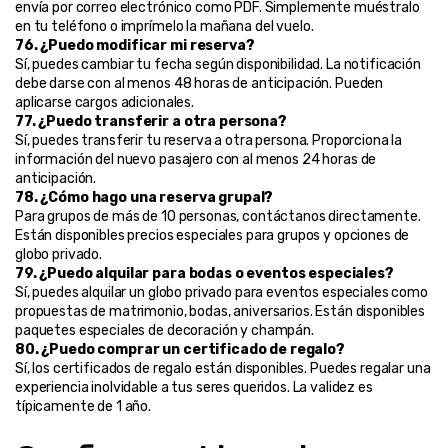
envía por correo electrónico como PDF. Simplemente muéstralo 
en tu teléfono o imprímelo la mañana del vuelo.
76. ¿Puedo modificar mi reserva?
Sí, puedes cambiar tu fecha según disponibilidad. La notificación 
debe darse con al menos 48 horas de anticipación. Pueden 
aplicarse cargos adicionales.
77. ¿Puedo transferir a otra persona?
Sí, puedes transferir tu reserva a otra persona. Proporciona la 
información del nuevo pasajero con al menos 24 horas de 
anticipación.
78. ¿Cómo hago una reserva grupal?
Para grupos de más de 10 personas, contáctanos directamente. 
Están disponibles precios especiales para grupos y opciones de 
globo privado.
79. ¿Puedo alquilar para bodas o eventos especiales?
Sí, puedes alquilar un globo privado para eventos especiales como 
propuestas de matrimonio, bodas, aniversarios. Están disponibles 
paquetes especiales de decoración y champán.
80. ¿Puedo comprar un certificado de regalo?
Sí, los certificados de regalo están disponibles. Puedes regalar una 
experiencia inolvidable a tus seres queridos. La validez es 
típicamente de 1 año.