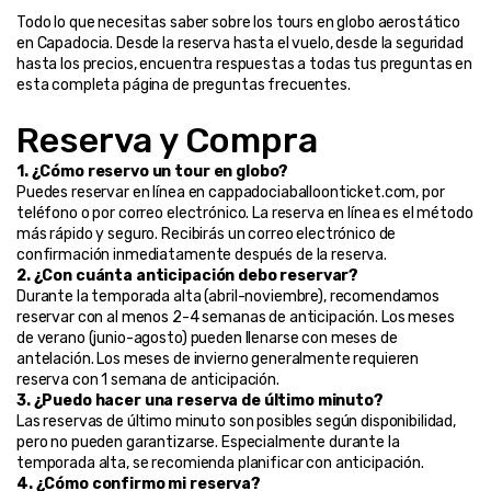
Todo lo que necesitas saber sobre los tours en globo aerostático 
en Capadocia. Desde la reserva hasta el vuelo, desde la seguridad 
hasta los precios, encuentra respuestas a todas tus preguntas en 
esta completa página de preguntas frecuentes.
Reserva y Compra
1. ¿Cómo reservo un tour en globo?
Puedes reservar en línea en cappadociaballoonticket.com, por 
teléfono o por correo electrónico. La reserva en línea es el método 
más rápido y seguro. Recibirás un correo electrónico de 
confirmación inmediatamente después de la reserva.
2. ¿Con cuánta anticipación debo reservar?
Durante la temporada alta (abril-noviembre), recomendamos 
reservar con al menos 2-4 semanas de anticipación. Los meses 
de verano (junio-agosto) pueden llenarse con meses de 
antelación. Los meses de invierno generalmente requieren 
reserva con 1 semana de anticipación.
3. ¿Puedo hacer una reserva de último minuto?
Las reservas de último minuto son posibles según disponibilidad, 
pero no pueden garantizarse. Especialmente durante la 
temporada alta, se recomienda planificar con anticipación.
4. ¿Cómo confirmo mi reserva?