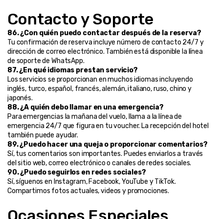
Contacto y Soporte
86. ¿Con quién puedo contactar después de la reserva?
Tu confirmación de reserva incluye número de contacto 24/7 y 
dirección de correo electrónico. También está disponible la línea 
de soporte de WhatsApp.
87. ¿En qué idiomas prestan servicio?
Los servicios se proporcionan en muchos idiomas incluyendo 
inglés, turco, español, francés, alemán, italiano, ruso, chino y 
japonés.
88. ¿A quién debo llamar en una emergencia?
Para emergencias la mañana del vuelo, llama a la línea de 
emergencia 24/7 que figura en tu voucher. La recepción del hotel 
también puede ayudar.
89. ¿Puedo hacer una queja o proporcionar comentarios?
Sí, tus comentarios son importantes. Puedes enviarlos a través 
del sitio web, correo electrónico o canales de redes sociales.
90. ¿Puedo seguirlos en redes sociales?
Sí, síguenos en Instagram, Facebook, YouTube y TikTok. 
Compartimos fotos actuales, videos y promociones.
Ocasiones Especiales