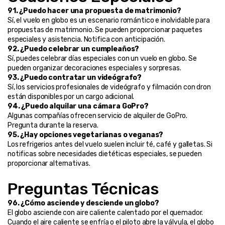
91. ¿Puedo hacer una propuesta de matrimonio?
Sí, el vuelo en globo es un escenario romántico e inolvidable para 
propuestas de matrimonio. Se pueden proporcionar paquetes 
especiales y asistencia. Notifica con anticipación.
92. ¿Puedo celebrar un cumpleaños?
Sí, puedes celebrar días especiales con un vuelo en globo. Se 
pueden organizar decoraciones especiales y sorpresas.
93. ¿Puedo contratar un videógrafo?
Sí, los servicios profesionales de videógrafo y filmación con dron 
están disponibles por un cargo adicional.
94. ¿Puedo alquilar una cámara GoPro?
Algunas compañías ofrecen servicio de alquiler de GoPro. 
Pregunta durante la reserva.
95. ¿Hay opciones vegetarianas o veganas?
Los refrigerios antes del vuelo suelen incluir té, café y galletas. Si 
notificas sobre necesidades dietéticas especiales, se pueden 
proporcionar alternativas.
Preguntas Técnicas
96. ¿Cómo asciende y desciende un globo?
El globo asciende con aire caliente calentado por el quemador. 
Cuando el aire caliente se enfría o el piloto abre la válvula, el globo 