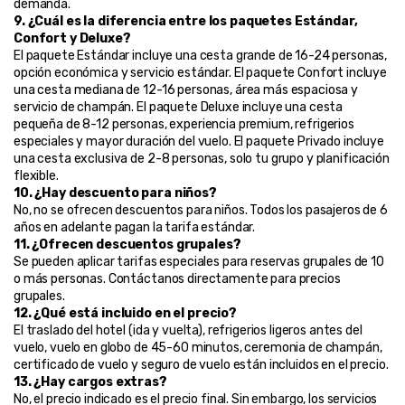
demanda.
9. ¿Cuál es la diferencia entre los paquetes Estándar, 
Confort y Deluxe?
El paquete Estándar incluye una cesta grande de 16-24 personas, 
opción económica y servicio estándar. El paquete Confort incluye 
una cesta mediana de 12-16 personas, área más espaciosa y 
servicio de champán. El paquete Deluxe incluye una cesta 
pequeña de 8-12 personas, experiencia premium, refrigerios 
especiales y mayor duración del vuelo. El paquete Privado incluye 
una cesta exclusiva de 2-8 personas, solo tu grupo y planificación 
flexible.
10. ¿Hay descuento para niños?
No, no se ofrecen descuentos para niños. Todos los pasajeros de 6 
años en adelante pagan la tarifa estándar.
11. ¿Ofrecen descuentos grupales?
Se pueden aplicar tarifas especiales para reservas grupales de 10 
o más personas. Contáctanos directamente para precios 
grupales.
12. ¿Qué está incluido en el precio?
El traslado del hotel (ida y vuelta), refrigerios ligeros antes del 
vuelo, vuelo en globo de 45-60 minutos, ceremonia de champán, 
certificado de vuelo y seguro de vuelo están incluidos en el precio.
13. ¿Hay cargos extras?
No, el precio indicado es el precio final. Sin embargo, los servicios 