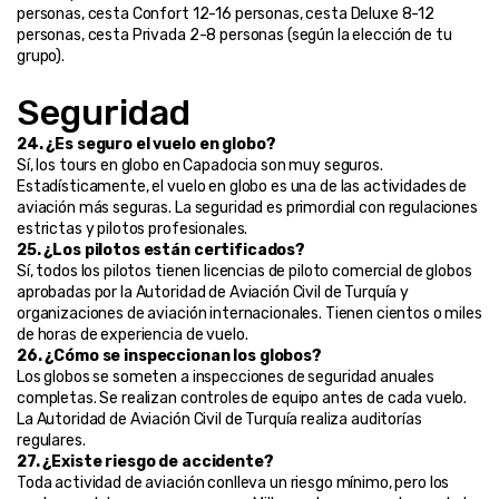
personas, cesta Confort 12-16 personas, cesta Deluxe 8-12 
personas, cesta Privada 2-8 personas (según la elección de tu 
grupo).
Seguridad
24. ¿Es seguro el vuelo en globo?
Sí, los tours en globo en Capadocia son muy seguros. 
Estadísticamente, el vuelo en globo es una de las actividades de 
aviación más seguras. La seguridad es primordial con regulaciones 
estrictas y pilotos profesionales.
25. ¿Los pilotos están certificados?
Sí, todos los pilotos tienen licencias de piloto comercial de globos 
aprobadas por la Autoridad de Aviación Civil de Turquía y 
organizaciones de aviación internacionales. Tienen cientos o miles 
de horas de experiencia de vuelo.
26. ¿Cómo se inspeccionan los globos?
Los globos se someten a inspecciones de seguridad anuales 
completas. Se realizan controles de equipo antes de cada vuelo. 
La Autoridad de Aviación Civil de Turquía realiza auditorías 
regulares.
27. ¿Existe riesgo de accidente?
Toda actividad de aviación conlleva un riesgo mínimo, pero los 