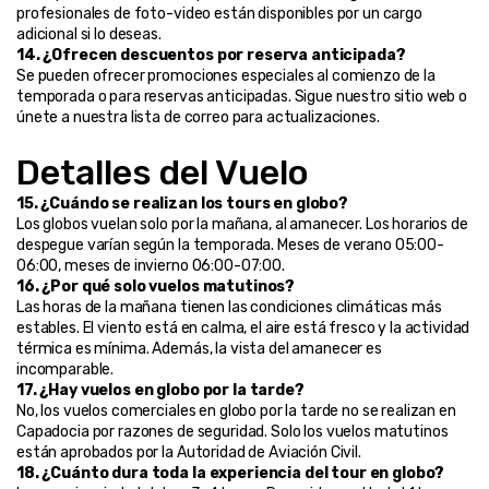
profesionales de foto-video están disponibles por un cargo 
adicional si lo deseas.
14. ¿Ofrecen descuentos por reserva anticipada?
Se pueden ofrecer promociones especiales al comienzo de la 
temporada o para reservas anticipadas. Sigue nuestro sitio web o 
únete a nuestra lista de correo para actualizaciones.
Detalles del Vuelo
15. ¿Cuándo se realizan los tours en globo?
Los globos vuelan solo por la mañana, al amanecer. Los horarios de 
despegue varían según la temporada. Meses de verano 05:00-
06:00, meses de invierno 06:00-07:00.
16. ¿Por qué solo vuelos matutinos?
Las horas de la mañana tienen las condiciones climáticas más 
estables. El viento está en calma, el aire está fresco y la actividad 
térmica es mínima. Además, la vista del amanecer es 
incomparable.
17. ¿Hay vuelos en globo por la tarde?
No, los vuelos comerciales en globo por la tarde no se realizan en 
Capadocia por razones de seguridad. Solo los vuelos matutinos 
están aprobados por la Autoridad de Aviación Civil.
18. ¿Cuánto dura toda la experiencia del tour en globo?