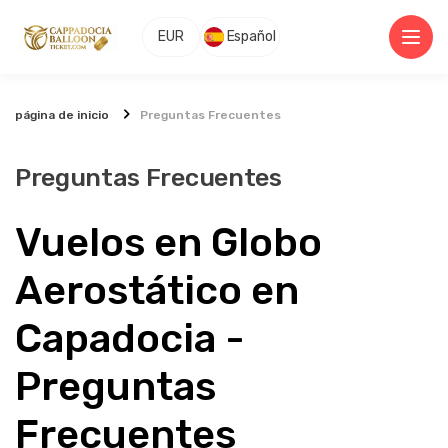
EUR
Español
página de inicio
Preguntas Frecuentes
Preguntas Frecuentes
Vuelos en Globo 
Aerostático en 
Capadocia - 
Preguntas 
Frecuentes