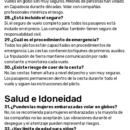
vuelos en globo son muy seguros. Millones de personas han volado 
en Capadocia durante décadas. Volar con compañías 
profesionales minimiza el riesgo.
28. ¿Está incluido el seguro?
Sí, el seguro de vuelo completo para todos los pasajeros está 
incluido en el precio. Las compañías también tienen seguro de 
responsabilidad civil.
29. ¿Cuál es el procedimiento de emergencia?
Todos los pilotos están capacitados en procedimientos de 
emergencia. Las cestas contienen botiquines de primeros auxilios. 
La tripulación de tierra mantiene comunicación por radio 
constante y monitorea cada vuelo.
30. ¿Existe riesgo de caer de la cesta?
No, las cestas tienen altura a nivel del pecho y son muy seguras. 
Los pasajeros permanecen dentro de la cesta durante todo el 
vuelo y siguen las instrucciones del piloto.
Salud e Idoneidad
31. ¿Pueden las mujeres embarazadas volar en globos?
No, no se recomienda para mujeres embarazadas y la mayoría de 
las compañías no las aceptarán. Las vibraciones durante el 
despegue y el aterrizaje pueden representar riesgos.
32. ¿Hay límite de edad para niños?