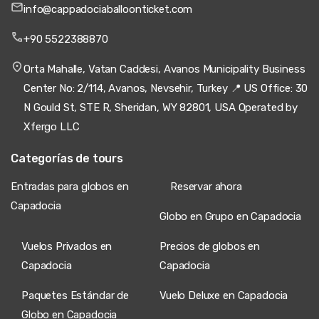
info@cappadociaballoonticket.com
+90 5522388870
Orta Mahalle, Vatan Caddesi, Avanos Municipality Business
Center No: 2/114, Avanos, Nevsehir, Turkey 📍 US Office: 30
N Gould St, STE R, Sheridan, WY 82801, USA Operated by
Xfergo LLC
Categorías de tours
Entradas para globos en
Reservar ahora
Capadocia
Globo en Grupo en Capadocia
Vuelos Privados en
Precios de globos en
Capadocia
Capadocia
Paquetes Estándar de
Vuelo Deluxe en Capadocia
Globo en Capadocia