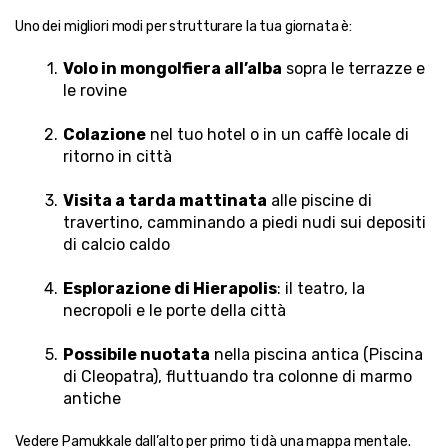
Uno dei migliori modi per strutturare la tua giornata è:
Volo in mongolfiera all’alba
 sopra le terrazze e 
le rovine
Colazione
 nel tuo hotel o in un caffè locale di 
ritorno in città
Visita a tarda mattinata
 alle piscine di 
travertino, camminando a piedi nudi sui depositi 
di calcio caldo
Esplorazione di Hierapolis
: il teatro, la 
necropoli e le porte della città
Possibile nuotata
 nella piscina antica (Piscina 
di Cleopatra), fluttuando tra colonne di marmo 
antiche
Vedere Pamukkale dall’alto per primo ti dà una mappa mentale. 