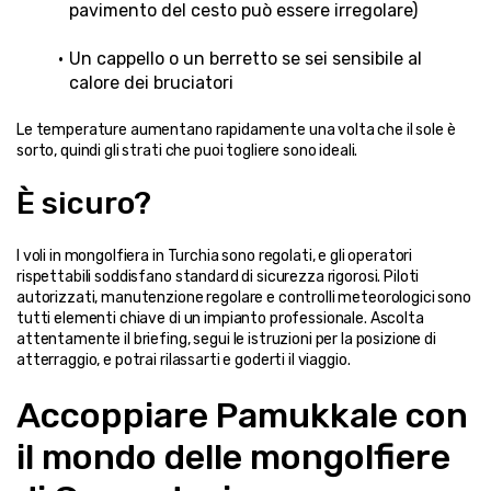
pavimento del cesto può essere irregolare)
Un cappello o un berretto se sei sensibile al 
calore dei bruciatori
Le temperature aumentano rapidamente una volta che il sole è 
sorto, quindi gli strati che puoi togliere sono ideali.
È sicuro?
I voli in mongolfiera in Turchia sono regolati, e gli operatori 
rispettabili soddisfano standard di sicurezza rigorosi. Piloti 
autorizzati, manutenzione regolare e controlli meteorologici sono 
tutti elementi chiave di un impianto professionale. Ascolta 
attentamente il briefing, segui le istruzioni per la posizione di 
atterraggio, e potrai rilassarti e goderti il ​​viaggio.
Accoppiare Pamukkale con 
il mondo delle mongolfiere 