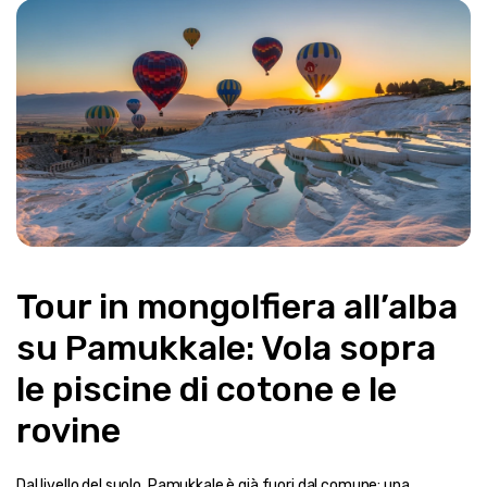
Tour in mongolfiera all’alba 
su Pamukkale: Vola sopra 
le piscine di cotone e le 
rovine
Dal livello del suolo, Pamukkale è già fuori dal comune: una 