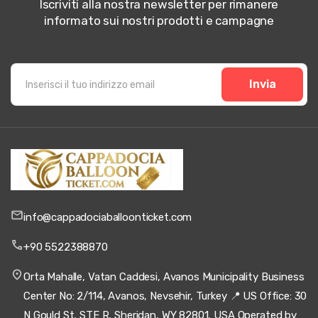
Iscriviti alla nostra newsletter per rimanere
informato sui nostri prodotti e campagne
Invia
info@cappadociaballoonticket.com
+90 5522388870
Orta Mahalle, Vatan Caddesi, Avanos Municipality Business
Center No: 2/114, Avanos, Nevsehir, Turkey 📍 US Office: 30
N Gould St, STE R, Sheridan, WY 82801, USA Operated by