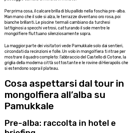
Per prima cosa, il calcare brilla di blu pallido nella foschia pre-alba. 
Man mano che il sole si alza, le terrazze diventano oro rosa, poi 
bianche brillanti. Le piscine termali cambiano da turchesi 
lattiginosi a specchi vetrosi, catturando il sole mentre le 
mongolfiere fluttuano silenziosamente sopra.
La maggior parte dei visitatori vede Pamukkale solo dai sentieri, 
circondati da recinzioni e folle. Un volo in mongolfiera ti ritrae per 
mostrare il quadro completo: l’abbraccio del Castello di Cotone, la 
griglia della moderna città sottostante e le rovine di Hierapolis che 
si estendono sopra il plateau.
Cosa aspettarsi dal tour in 
mongolfiera all’alba su 
Pamukkale
Pre-alba: raccolta in hotel e 
briefing