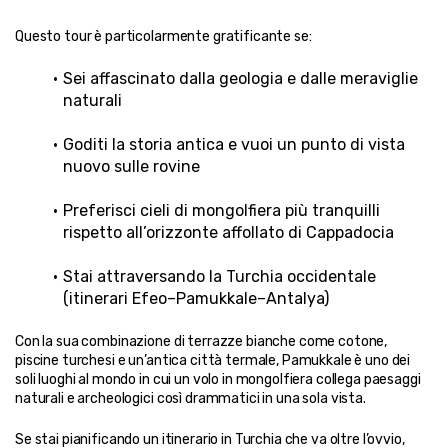
Questo tour è particolarmente gratificante se:
Sei affascinato dalla geologia e dalle meraviglie 
naturali
Goditi la storia antica e vuoi un punto di vista 
nuovo sulle rovine
Preferisci cieli di mongolfiera più tranquilli 
rispetto all’orizzonte affollato di Cappadocia
Stai attraversando la Turchia occidentale 
(itinerari Efeo–Pamukkale–Antalya)
Con la sua combinazione di terrazze bianche come cotone, 
piscine turchesi e un’antica città termale, Pamukkale è uno dei 
soli luoghi al mondo in cui un volo in mongolfiera collega paesaggi 
naturali e archeologici così drammatici in una sola vista.
Se stai pianificando un itinerario in Turchia che va oltre l’ovvio, 