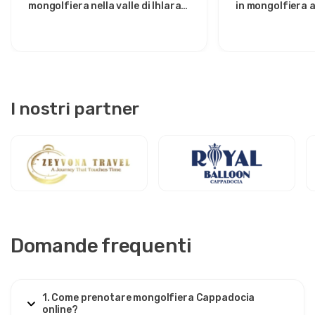
mongolfiera nella valle di Ihlara:
in mongolfiera a
fuga privata all'alba da Avanos
sole sulla Valle 
I nostri partner
Domande frequenti
1. Come prenotare mongolfiera Cappadocia
online?