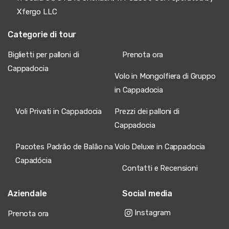
Xfergo LLC
Categorie di tour
Biglietti per palloni di
Prenota ora
Cappadocia
Volo in Mongolfiera di Gruppo
in Cappadocia
Voli Privati in Cappadocia
Prezzi dei palloni di
Cappadocia
Pacotes Padrão de Balão na
Volo Deluxe in Cappadocia
Capadócia
Contatti e Recensioni
Aziendale
Social media
Instagram
Prenota ora