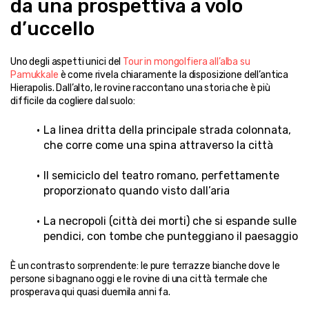
da una prospettiva a volo 
d’uccello
Uno degli aspetti unici del 
Tour in mongolfiera all’alba su 
Pamukkale
 è come rivela chiaramente la disposizione dell’antica 
Hierapolis. Dall’alto, le rovine raccontano una storia che è più 
difficile da cogliere dal suolo:
La linea dritta della principale strada colonnata, 
che corre come una spina attraverso la città
Il semiciclo del teatro romano, perfettamente 
proporzionato quando visto dall’aria
La necropoli (città dei morti) che si espande sulle 
pendici, con tombe che punteggiano il paesaggio
È un contrasto sorprendente: le pure terrazze bianche dove le 
persone si bagnano oggi e le rovine di una città termale che 
prosperava qui quasi duemila anni fa.