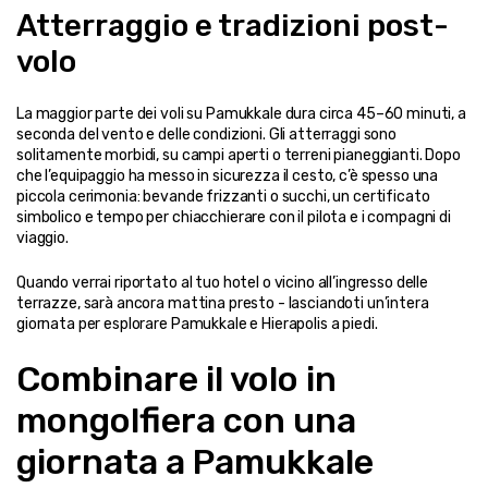
Atterraggio e tradizioni post-
volo
La maggior parte dei voli su Pamukkale dura circa 45–60 minuti, a 
seconda del vento e delle condizioni. Gli atterraggi sono 
solitamente morbidi, su campi aperti o terreni pianeggianti. Dopo 
che l’equipaggio ha messo in sicurezza il cesto, c’è spesso una 
piccola cerimonia: bevande frizzanti o succhi, un certificato 
simbolico e tempo per chiacchierare con il pilota e i compagni di 
viaggio.
Quando verrai riportato al tuo hotel o vicino all’ingresso delle 
terrazze, sarà ancora mattina presto - lasciandoti un’intera 
giornata per esplorare Pamukkale e Hierapolis a piedi.
Combinare il volo in 
mongolfiera con una 
giornata a Pamukkale