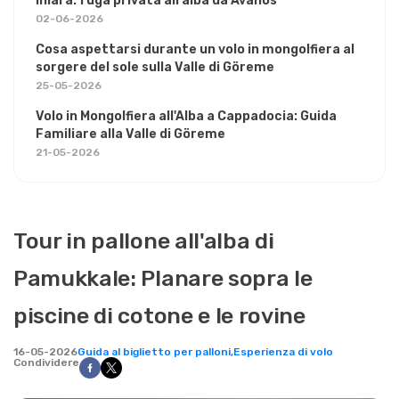
Ihlara: fuga privata all'alba da Avanos
02-06-2026
Cosa aspettarsi durante un volo in mongolfiera al
sorgere del sole sulla Valle di Göreme
25-05-2026
Volo in Mongolfiera all'Alba a Cappadocia: Guida
Familiare alla Valle di Göreme
21-05-2026
Tour in pallone all'alba di
Pamukkale: Planare sopra le
piscine di cotone e le rovine
16-05-2026
Guida al biglietto per palloni,
Esperienza di volo
Condividere