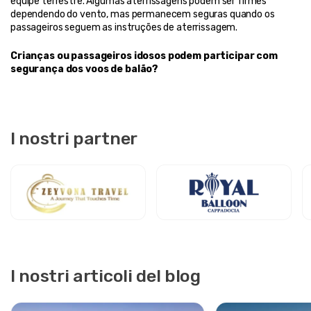
equipe terrestre. Algumas aterrissagens podem ser firmes 
dependendo do vento, mas permanecem seguras quando os 
passageiros seguem as instruções de aterrissagem.
Crianças ou passageiros idosos podem participar com 
segurança dos voos de balão?
I nostri partner
I nostri articoli del blog