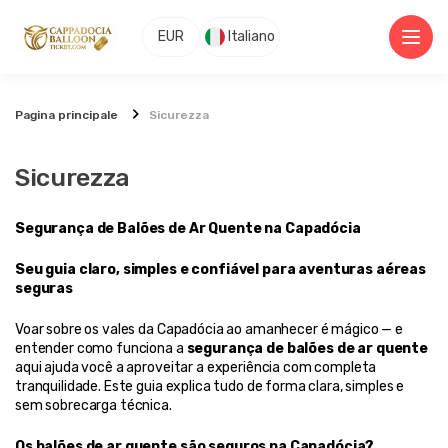
EUR
Italiano
Pagina principale
Sicurezza
Sicurezza
Segurança de Balões de Ar Quente na Capadócia
Seu guia claro, simples e confiável para aventuras aéreas 
seguras
Voar sobre os vales da Capadócia ao amanhecer é mágico — e 
entender como funciona a 
segurança de balões de ar quente
aqui ajuda você a aproveitar a experiência com completa 
tranquilidade. Este guia explica tudo de forma clara, simples e 
sem sobrecarga técnica.
Os balões de ar quente são seguros na Capadócia?