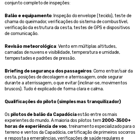
conjunto completo de inspeções:
Balão e equipamento
: Inspeção do envelope (tecido), teste de 
chama do queimador, verificações do sistema de combustível, 
verificação da estrutura da cesta, testes de GPS e dispositivos 
de comunicação.
Revisão meteorológica
: Vento em múltiplas altitudes, 
camadas de nuvens e visibilidade, temperatura e umidade, 
tempestades e padrões de pressão.
Briefing de segurança dos passageiros
: Como entrar/sair da 
cesta, posições de decolagem e aterrissagem, onde segurar 
durante a aterrissagem, o que evitar (inclinar-se, movimentos 
bruscos). Tudo é explicado de forma clara e calma.
Qualificações do piloto (simples mas tranquilizador)
Os 
pilotos de balão da Capadócia
 estão entre os mais 
experientes do mundo. A maioria dos pilotos tem 
2000-3500+ 
horas de experiência de voo
, treinamento especializado para o 
terreno e ventos da Capadócia, certificação de primeiros socorros 
e resposta a emergências, verificações de saúde regulares e 