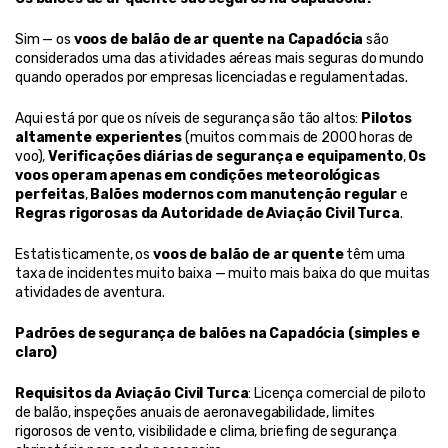
Sim — os 
voos de balão de ar quente na Capadócia
 são 
considerados uma das atividades aéreas mais seguras do mundo 
quando operados por empresas licenciadas e regulamentadas.
Aqui está por que os níveis de segurança são tão altos: 
Pilotos 
altamente experientes
 (muitos com mais de 2000 horas de 
voo), 
Verificações diárias de segurança e equipamento
, 
Os 
voos operam apenas em condições meteorológicas 
perfeitas
, 
Balões modernos com manutenção regular
 e 
Regras rigorosas da Autoridade de Aviação Civil Turca
.
Estatisticamente, os 
voos de balão de ar quente
 têm uma 
taxa de incidentes muito baixa — muito mais baixa do que muitas 
atividades de aventura.
Padrões de segurança de balões na Capadócia (simples e 
claro)
Requisitos da Aviação Civil Turca
: Licença comercial de piloto 
de balão, inspeções anuais de aeronavegabilidade, limites 
rigorosos de vento, visibilidade e clima, briefing de segurança 