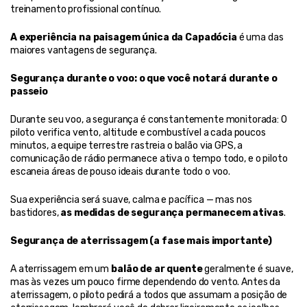
treinamento profissional contínuo.
A experiência na paisagem única da Capadócia
 é uma das 
maiores vantagens de segurança.
Segurança durante o voo: o que você notará durante o 
passeio
Durante seu voo, a segurança é constantemente monitorada: O 
piloto verifica vento, altitude e combustível a cada poucos 
minutos, a equipe terrestre rastreia o balão via GPS, a 
comunicação de rádio permanece ativa o tempo todo, e o piloto 
escaneia áreas de pouso ideais durante todo o voo.
Sua experiência será suave, calma e pacífica — mas nos 
bastidores, 
as medidas de segurança permanecem ativas
.
Segurança de aterrissagem (a fase mais importante)
A aterrissagem em um 
balão de ar quente
 geralmente é suave, 
mas às vezes um pouco firme dependendo do vento. Antes da 
aterrissagem, o piloto pedirá a todos que assumam a posição de 