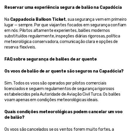
Reservar uma experiência segura de balão na Capadócia
Na 
Cappadocia Balloon Ticket
, sua segurança vem em primeiro 
lugar — sempre. Por que viajantes focados em segurança confiam 
em nós: Pilotos altamente experientes, balões modernos 
substituídos regularmente, inspeções diárias rigorosas, política 
meteorológica conservadora, comunicação clara e opções de 
reserva flexíveis.
FAQ sobre segurança de balões de ar quente
Os voos de balão de ar quente são seguros na Capadócia?
Sim. Todos os voos são operados por pilotos comerciais 
licenciados e seguem regulamentos de segurança rigorosos 
estabelecidos pela Autoridade de Aviação Civil Turca. Os balões 
voam apenas em condições meteorológicas ideais.
Quais condições meteorológicas podem cancelar um voo 
de balão?
Os voos são cancelados se os ventos forem muito fortes, a 