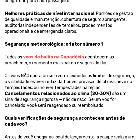
obrigatório para cada passageiro.
Melhores práticas de nível internacional
: Padrões de gestão 
de qualidade e manutenção, cobertura de seguro abrangente, 
auditorias independentes de terceiros, procedimentos 
operacionais e de emergência claros.
Segurança meteorológica: o fator número 1
Todos os 
voos de balão na Capadócia
 acontecem ao 
amanhecer, o momento mais calmo e seguro do dia.
Os voos NÃO operarão se o vento exceder os limites de segurança, 
a visibilidade estiver reduzida, houver previsão de chuva, neve ou 
tempestades, ou houver tempestades na região. 
Cancelamentos relacionados ao clima (20-30%)
 são um 
sinal de segurança rigorosa — não de risco. Se um voo for 
cancelado, você será reagendado ou reembolsado.
Quais verificações de segurança acontecem antes de 
cada voo?
Antes de você chegar ao local de lançamento, a equipe realiza um 