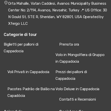
Orta Mahalle, Vatan Caddesi, Avanos Municipality Business
Center No: 2/114, Avanos, Nevsehir, Turkey 📍 US Office: 30
N Gould St, STE R, Sheridan, WY 82801, USA Operated by
Xfergo LLC
Categorie di tour
Biglietti per palloni di
Prenota ora
Cappadocia
Volo in Mongolfiera di Gruppo
in Cappadocia
Voli Privati in Cappadocia
Prezzi dei palloni di
Cappadocia
Pacotes Padrão de Balão na
Volo Deluxe in Cappadocia
Capadócia
Contatti e Recensioni