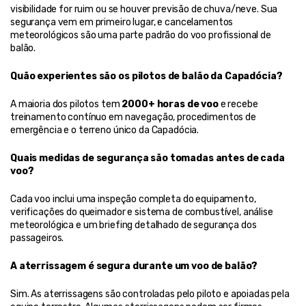
visibilidade for ruim ou se houver previsão de chuva/neve. Sua 
segurança vem em primeiro lugar, e cancelamentos 
meteorológicos são uma parte padrão do voo profissional de 
balão.
Quão experientes são os pilotos de balão da Capadócia?
A maioria dos pilotos tem 
2000+ horas de voo
 e recebe 
treinamento contínuo em navegação, procedimentos de 
emergência e o terreno único da Capadócia.
Quais medidas de segurança são tomadas antes de cada 
voo?
Cada voo inclui uma inspeção completa do equipamento, 
verificações do queimador e sistema de combustível, análise 
meteorológica e um briefing detalhado de segurança dos 
passageiros.
A aterrissagem é segura durante um voo de balão?
Sim. As aterrissagens são controladas pelo piloto e apoiadas pela 