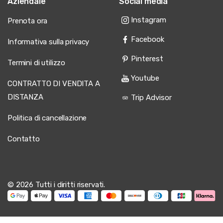
Aziendale
Social media
Instagram
Prenota ora
Facebook
Informativa sulla privacy
Pinterest
Termini di utilizzo
Youtube
CONTRATTO DI VENDITA A
DISTANZA
Trip Advisor
Politica di cancellazione
Contatto
© 2026 Tutti i diritti riservati.