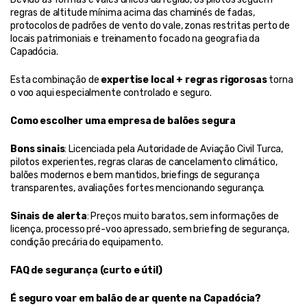
regras de altitude mínima acima das chaminés de fadas, 
protocolos de padrões de vento do vale, zonas restritas perto de 
locais patrimoniais e treinamento focado na geografia da 
Capadócia.
Esta combinação de 
expertise local + regras rigorosas
 torna 
o voo aqui especialmente controlado e seguro.
Como escolher uma empresa de balões segura
Bons sinais
: Licenciada pela Autoridade de Aviação Civil Turca, 
pilotos experientes, regras claras de cancelamento climático, 
balões modernos e bem mantidos, briefings de segurança 
transparentes, avaliações fortes mencionando segurança.
Sinais de alerta
: Preços muito baratos, sem informações de 
licença, processo pré-voo apressado, sem briefing de segurança, 
condição precária do equipamento.
FAQ de segurança (curto e útil)
É seguro voar em balão de ar quente na Capadócia?