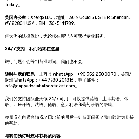
Turkey。
美国办公室
：Xfergo LLC，地址：30 N Gould St, STE R, Sheridan, 
WY 82801, USA，EIN：36-5141789。
跨大洲的法律保护，无论您在哪里均可获得专业服务。
24/7 支持 - 我们始终在这里
旅行问题不会等到营业时间。我们也不会。
随时与我们联系
：土耳其 WhatsApp：+90 552 238 88 70，英国/
欧洲 WhatsApp：+44 7780 201816，电子邮件：
info@cappadociaballoonticket.com。
我们的支持团队全天候 24/7 可用，可以提供英语、土耳其语、俄
语、西班牙语、法语、德语、意大利语和葡萄牙语的帮助。
凌晨 3 点的紧急情况？日出前的最后一刻航班问题？我们随时为您提
供帮助。
与我们预订时您将获得的内容