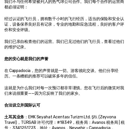
我们不与任何希望被列入的热气球公司合作。我们每个合作的运营商
都必须证明：
经过认证的飞行员，拥有数千小时的飞行经历，适当的保险和安全认
证，设备保养良好且有记录，专业的地勤和应急流程，良好的客户评
价和安全评级。
我们已亲自检查他们的运营。我们已见过他们的飞行员，查看过他们
的维护记录。
您的安心就是我们的声誉
在 Cappadocia，您的声誉就是一切。游客彼此交谈。他们分享经
历。一条糟糕的推荐可以破坏多年的信任。
这就是为什么我们对每一次预订都非常谨慎。您在飞行后的微笑对我
们来说很重要——因为它反映了我们的家乡。
合法设立并国际认可
土耳其业务
：EMK Seyahat Acentası Turizm Ltd. Şti. (Zeyvona 
Travel)，TÜRSAB 许可代理：#18349，税务局：Avanos 税务局 | 税
号：3341251723，地址：Avanos，Nevşehir – Cappadocia，