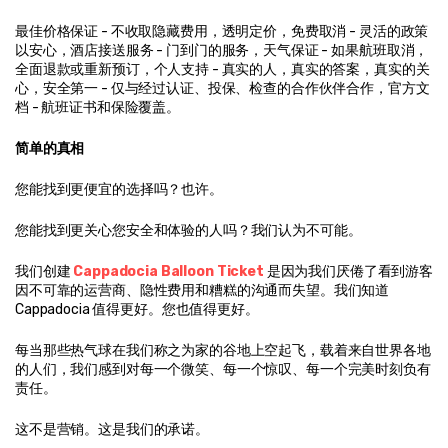
最佳价格保证 - 不收取隐藏费用，透明定价，免费取消 - 灵活的政策
以安心，酒店接送服务 - 门到门的服务，天气保证 - 如果航班取消，
全面退款或重新预订，个人支持 - 真实的人，真实的答案，真实的关
心，安全第一 - 仅与经过认证、投保、检查的合作伙伴合作，官方文
档 - 航班证书和保险覆盖。
简单的真相
您能找到更便宜的选择吗？也许。
您能找到更关心您安全和体验的人吗？我们认为不可能。
我们创建 
Cappadocia Balloon Ticket
 是因为我们厌倦了看到游客
因不可靠的运营商、隐性费用和糟糕的沟通而失望。我们知道 
Cappadocia 值得更好。您也值得更好。
每当那些热气球在我们称之为家的谷地上空起飞，载着来自世界各地
的人们，我们感到对每一个微笑、每一个惊叹、每一个完美时刻负有
责任。
这不是营销。这是我们的承诺。