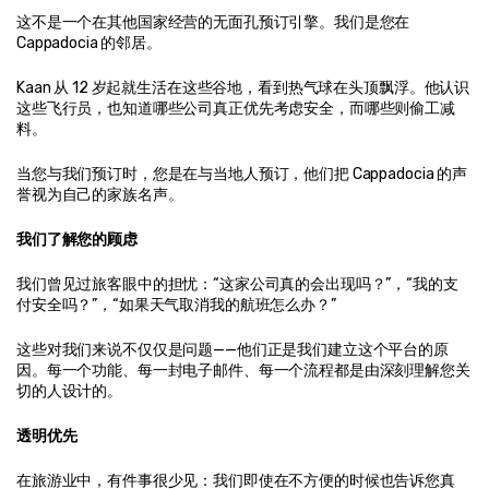
这不是一个在其他国家经营的无面孔预订引擎。我们是您在 
Cappadocia 的邻居。
Kaan 从 12 岁起就生活在这些谷地，看到热气球在头顶飘浮。他认识
这些飞行员，也知道哪些公司真正优先考虑安全，而哪些则偷工减
料。
当您与我们预订时，您是在与当地人预订，他们把 Cappadocia 的声
誉视为自己的家族名声。
我们了解您的顾虑
我们曾见过旅客眼中的担忧：“这家公司真的会出现吗？”，“我的支
付安全吗？”，“如果天气取消我的航班怎么办？”
这些对我们来说不仅仅是问题——他们正是我们建立这个平台的原
因。每一个功能、每一封电子邮件、每一个流程都是由深刻理解您关
切的人设计的。
透明优先
在旅游业中，有件事很少见：我们即使在不方便的时候也告诉您真