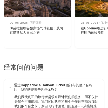
02-06-2026
飞行体验
25-05-2026
飞行
伊赫拉拉峡谷独家热气球包租：从阿
在Göreme谷进
瓦诺斯私人日出之旅
行时的体验预期
经常问的问题
通过Cappadocia Balloon Ticket预订与其他平台相
比，我能获得哪些具体优势？
我们围绕真正的旅行者需求来设计我们的服务，而不仅仅
是聚合可用航班。我们的团队在将每个合作运营商添加到
我们的平台之前，亲自飞行体验他们的服务——从接机准