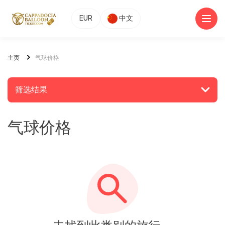
EUR
中文
主页
气球价格
筛选结果
气球价格
搜索地点或活动
发现