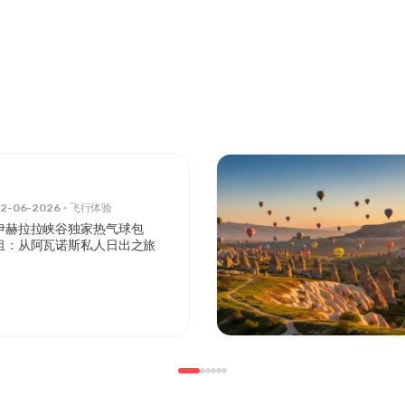
2-06-2026
飞行体验
伊赫拉拉峡谷独家热气球包
租：从阿瓦诺斯私人日出之旅