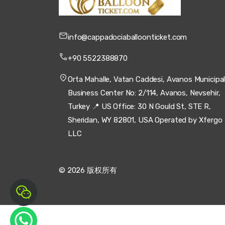
info@cappadociaballoonticket.com
+90 5522388870
Orta Mahalle, Vatan Caddesi, Avanos Municipal
Business Center No: 2/114, Avanos, Nevsehir,
Turkey 📍 US Office: 30 N Gould St, STE R,
Sheridan, WY 82801, USA Operated by Xfergo
LLC
© 2026 版权所有