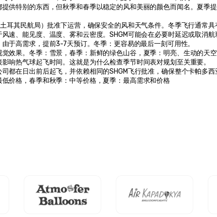
节都提供特别的东西，但秋季和春季以稳定的风和美丽的颜色而闻名。夏季
M（土耳其民航局）批准下运营，确保安全的风和天气条件。冬季飞行通常
于风速、能见度、温度、雾和云密度。SHGM可能会在必要时延迟或取消航
：由于高需求，提前3-7天预订。冬季：更容易的最后一刻可用性。
视觉效果。冬季：雪景，春季：新鲜的绿色山谷，夏季：明亮、生动的天
接影响热气球起飞时间。这就是为什么检查季节时间表对规划至关重要。
公司都在日出前后起飞，并依赖相同的SHGM飞行批准，确保整个卡帕多
最低价格，春季和秋季：中等价格，夏季：最高需求和价格