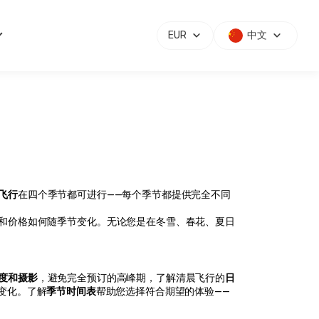
EUR
中文
飞行
在四个季节都可进行——每个季节都提供完全不同
和价格如何随季节变化。无论您是在冬雪、春花、夏日
度和摄影
，避免完全预订的高峰期，了解清晨飞行的
日
变化。了解
季节时间表
帮助您选择符合期望的体验——