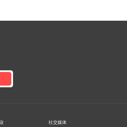
业
社交媒体