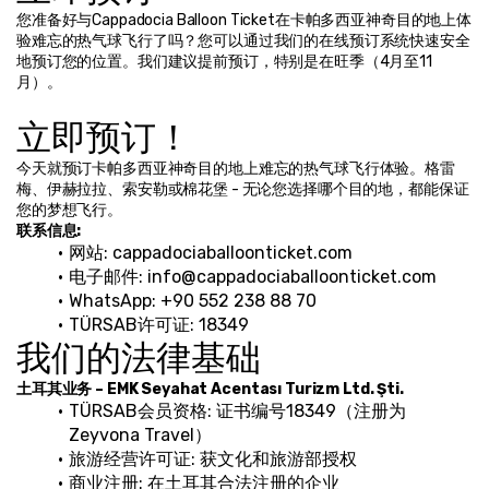
您准备好与Cappadocia Balloon Ticket在卡帕多西亚神奇目的地上体
验难忘的热气球飞行了吗？您可以通过我们的在线预订系统快速安全
地预订您的位置。我们建议提前预订，特别是在旺季（4月至11
月）。
立即预订！
今天就预订卡帕多西亚神奇目的地上难忘的热气球飞行体验。格雷
梅、伊赫拉拉、索安勒或棉花堡 - 无论您选择哪个目的地，都能保证
您的梦想飞行。
联系信息:
网站: cappadociaballoonticket.com
电子邮件: info@cappadociaballoonticket.com
WhatsApp: +90 552 238 88 70
TÜRSAB许可证: 18349
我们的法律基础
土耳其业务 – EMK Seyahat Acentası Turizm Ltd. Şti.
TÜRSAB会员资格: 证书编号18349（注册为
Zeyvona Travel）
旅游经营许可证: 获文化和旅游部授权
商业注册: 在土耳其合法注册的企业