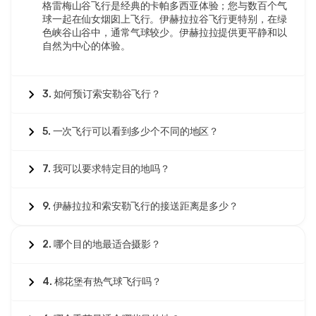
格雷梅山谷飞行是经典的卡帕多西亚体验；您与数百个气
球一起在仙女烟囱上飞行。伊赫拉拉谷飞行更特别，在绿
色峡谷山谷中，通常气球较少。伊赫拉拉提供更平静和以
自然为中心的体验。
3. 如何预订索安勒谷飞行？
5. 一次飞行可以看到多少个不同的地区？
7. 我可以要求特定目的地吗？
9. 伊赫拉拉和索安勒飞行的接送距离是多少？
2. 哪个目的地最适合摄影？
4. 棉花堡有热气球飞行吗？