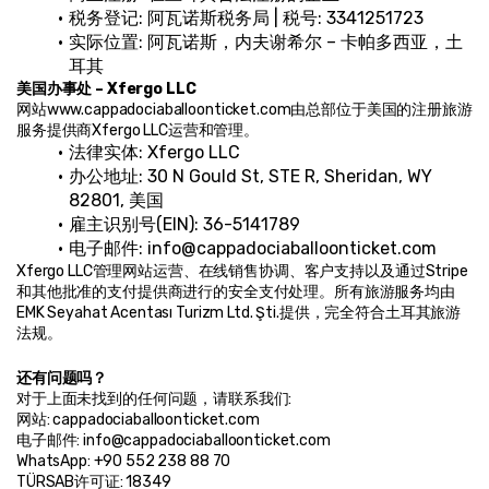
税务登记: 阿瓦诺斯税务局 | 税号: 3341251723
实际位置: 阿瓦诺斯，内夫谢希尔 – 卡帕多西亚，土
耳其
美国办事处 – Xfergo LLC
网站www.cappadociaballoonticket.com由总部位于美国的注册旅游
服务提供商Xfergo LLC运营和管理。
法律实体: Xfergo LLC
办公地址: 30 N Gould St, STE R, Sheridan, WY 
82801, 美国
雇主识别号(EIN): 36-5141789
电子邮件: info@cappadociaballoonticket.com
Xfergo LLC管理网站运营、在线销售协调、客户支持以及通过Stripe
和其他批准的支付提供商进行的安全支付处理。所有旅游服务均由
EMK Seyahat Acentası Turizm Ltd. Şti.提供，完全符合土耳其旅游
法规。
还有问题吗？
对于上面未找到的任何问题，请联系我们:
网站: cappadociaballoonticket.com
电子邮件: info@cappadociaballoonticket.com
WhatsApp: +90 552 238 88 70
TÜRSAB许可证: 18349