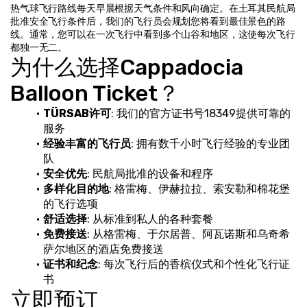
热气球飞行路线每天早晨根据天气条件和风向确定。在土耳其民航局
批准安全飞行条件后，我们的飞行员会规划您将看到最佳景色的路
线。通常，您可以在一次飞行中看到多个山谷和地区，这使每次飞行
都独一无二。
为什么选择Cappadocia 
Balloon Ticket？
TÜRSAB许可
: 我们的官方证书号18349提供可靠的
服务
经验丰富的飞行员
: 拥有数千小时飞行经验的专业团
队
安全优先
: 民航局批准的设备和程序
多样化目的地
: 格雷梅、伊赫拉拉、索安勒和棉花堡
的飞行选项
舒适选择
: 从标准到私人的各种套餐
免费接送
: 从格雷梅、于尔居普、阿瓦诺斯和乌奇希
萨尔地区的酒店免费接送
证书和纪念
: 每次飞行后的香槟仪式和个性化飞行证
书
立即预订