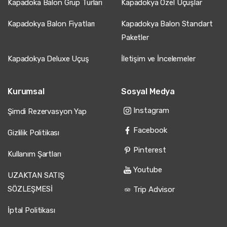
Kapadoka Balon Grup Turları
Kapadokya Özel Uçuşlar
Kapadokya Balon Fiyatları
Kapadokya Balon Standart
Paketler
Kapadokya Deluxe Uçuş
İletişim ve İncelemeler
Kurumsal
Sosyal Medya
Instagram
Şimdi Rezervasyon Yap
Facebook
Gizlilik Politikası
Pinterest
Kullanım Şartları
Youtube
UZAKTAN SATIŞ
SÖZLEŞMESİ
Trip Advisor
İptal Politikası