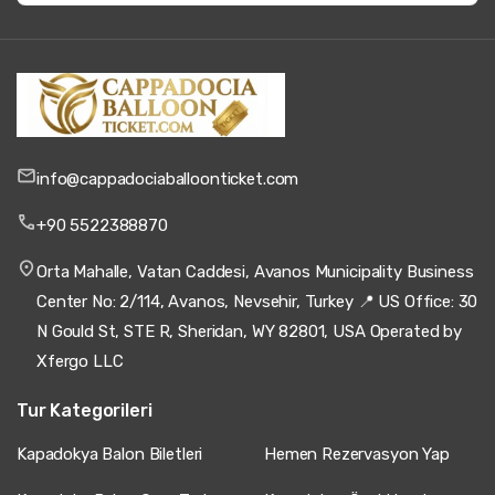
info@cappadociaballoonticket.com
+90 5522388870
Orta Mahalle, Vatan Caddesi, Avanos Municipality Business
Center No: 2/114, Avanos, Nevsehir, Turkey 📍 US Office: 30
N Gould St, STE R, Sheridan, WY 82801, USA Operated by
Xfergo LLC
Tur Kategorileri
Kapadokya Balon Biletleri
Hemen Rezervasyon Yap