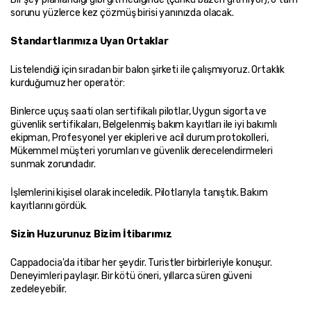
sorunu yüzlerce kez çözmüş birisi yanınızda olacak.
Standartlarımıza Uyan Ortaklar
Listelendiği için sıradan bir balon şirketi ile çalışmıyoruz. Ortaklık 
kurduğumuz her operatör:
Binlerce uçuş saati olan sertifikalı pilotlar, Uygun sigorta ve 
güvenlik sertifikaları, Belgelenmiş bakım kayıtları ile iyi bakımlı 
ekipman, Profesyonel yer ekipleri ve acil durum protokolleri, 
Mükemmel müşteri yorumları ve güvenlik derecelendirmeleri 
sunmak zorundadır.
İşlemlerini kişisel olarak inceledik. Pilotlarıyla tanıştık. Bakım 
kayıtlarını gördük.
Sizin Huzurunuz Bizim İtibarımız
Cappadocia'da itibar her şeydir. Turistler birbirleriyle konuşur. 
Deneyimleri paylaşır. Bir kötü öneri, yıllarca süren güveni 
zedeleyebilir.