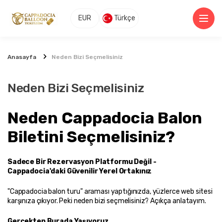
EUR
Türkçe
Anasayfa
Neden Bizi Seçmelisiniz
Neden Bizi Seçmelisiniz
Neden Cappadocia Balon 
Biletini Seçmelisiniz?
Sadece Bir Rezervasyon Platformu Değil - 
Cappadocia'daki Güvenilir Yerel Ortakınız
"Cappadocia balon turu" araması yaptığınızda, yüzlerce web sitesi 
karşınıza çıkıyor. Peki neden bizi seçmelisiniz? Açıkça anlatayım.
Gerçekten Burada Yaşıyoruz