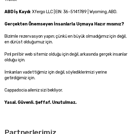
ABD İş Kaydı
: Xfergo LLC | EIN: 36-5141789 | Wyoming, ABD.
Gerçekten Önemseyen İnsanlarla Uçmaya Hazır mısınız?
Bizimle rezervasyon yapın; çünkü en büyük olmadığımız için değil, 
en dürüst olduğumuz için.
Pırıl pırıl bir web sitemiz olduğu için değil, arkasında gerçek insanlar 
olduğu için.
İmkanları vadettiğimiz için değil, söylediklerimizi yerine 
getirdiğimiz için.
Cappadocia aileniz sizi bekliyor.
Yasal. Güvenli. Şeffaf. Unutulmaz.
Partnerlerimiz