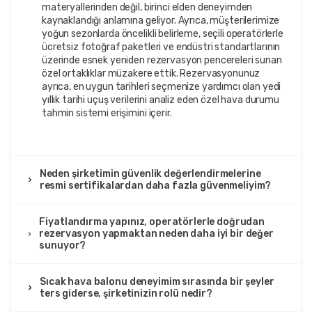
materyallerinden değil, birinci elden deneyimden
kaynaklandığı anlamına geliyor. Ayrıca, müşterilerimize
yoğun sezonlarda öncelikli belirleme, seçili operatörlerle
ücretsiz fotoğraf paketleri ve endüstri standartlarının
üzerinde esnek yeniden rezervasyon pencereleri sunan
özel ortaklıklar müzakere ettik. Rezervasyonunuz
ayrıca, en uygun tarihleri seçmenize yardımcı olan yedi
yıllık tarihi uçuş verilerini analiz eden özel hava durumu
tahmin sistemi erişimini içerir.
Neden şirketimin güvenlik değerlendirmelerine
resmi sertifikalardan daha fazla güvenmeliyim?
Fiyatlandırma yapınız, operatörlerle doğrudan
rezervasyon yapmaktan neden daha iyi bir değer
sunuyor?
Sıcak hava balonu deneyimim sırasında bir şeyler
ters giderse, şirketinizin rolü nedir?