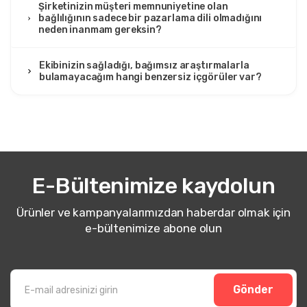
Şirketinizin müşteri memnuniyetine olan
bağlılığının sadece bir pazarlama dili olmadığını
neden inanmam gereksin?
Ekibinizin sağladığı, bağımsız araştırmalarla
bulamayacağım hangi benzersiz içgörüler var?
E-Bültenimize kaydolun
Ürünler ve kampanyalarımızdan haberdar olmak için
e-bültenimize abone olun
Gönder