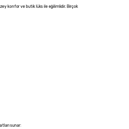
konfor ve butik lüks ile eğilimlidir. Birçok 
tları sunar: