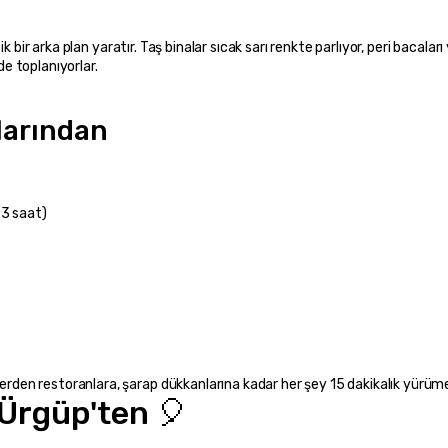
de toplanıyorlar.
larından
-3 saat)
llerden restoranlara, şarap dükkanlarına kadar her şey 15 dakikalık yürü
 Ürgüp'ten 🎈