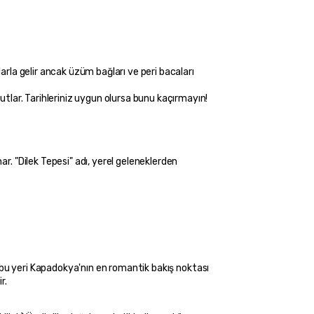
utlar. Tarihleriniz uygun olursa bunu kaçırmayın!
. "Dilek Tepesi" adı, yerel geleneklerden 
r.