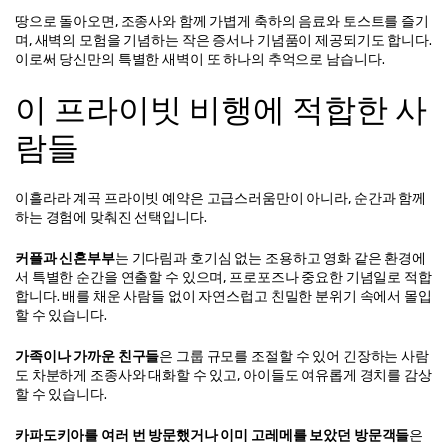
땅으로 돌아오면, 조종사와 함께 가볍게 축하의 음료와 토스트를 즐기
며, 새벽의 모험을 기념하는 작은 증서나 기념품이 제공되기도 합니다. 
이로써 당신만의 특별한 새벽이 또 하나의 추억으로 남습니다.
이 프라이빗 비행에 적합한 사
람들
이흘라라 계곡 프라이빗 예약은 고급스러움만이 아니라, 순간과 함께
하는 경험에 맞춰진 선택입니다.
커플과 신혼부부
는 기다림과 호기심 없는 조용하고 영화 같은 환경에
서 특별한 순간을 연출할 수 있으며, 프로포즈나 중요한 기념일로 적합
합니다. 배를 채운 사람들 없이 자연스럽고 친밀한 분위기 속에서 몰입
할 수 있습니다.
가족이나 가까운 친구들
은 그룹 규모를 조절할 수 있어 긴장하는 사람
도 차분하게 조종사와 대화할 수 있고, 아이들도 여유롭게 경치를 감상
할 수 있습니다.
카파도키아를 여러 번 방문했거나 이미 고레메를 보았던 방문객들
은 