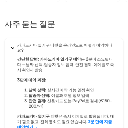
자주 묻는 질문
카파도키아 열기구 티켓을 온라인으로 어떻게 예약하나
요?
간단한 답변:
카파도키아 열기구 예약
은 2분이 소요됩니
다 — 날짜 선택, 탑승자 정보 입력, 안전 결제. 이메일로 즉
시 확인서 발송.
3단계 예약 과정:
날짜 선택:
실시간 예약 가능 일정 확인
탑승자 선택:
이름과 호텔 정보 입력
안전 결제:
신용카드 또는 PayPal로 결제 (€150–
200/인)
카파도키아 열기구 티켓
은 즉시 이메일로 발송됩니다. 대
기 필요 없고, 전화 통화도 필요 없습니다.
2분 만에 지금
예약하기 →