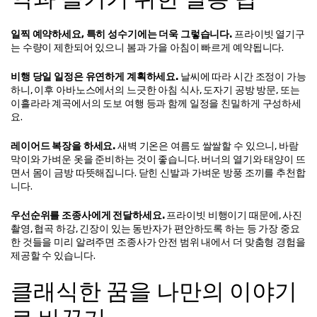
일찍 예약하세요, 특히 성수기에는 더욱 그렇습니다.
 프라이빗 열기구
는 수량이 제한되어 있으니 봄과 가을 아침이 빠르게 예약됩니다.
비행 당일 일정은 유연하게 계획하세요.
 날씨에 따라 시간 조정이 가능
하니, 이후 아바노스에서의 느긋한 아침 식사, 도자기 공방 방문, 또는 
이흘라라 계곡에서의 도보 여행 등과 함께 일정을 친밀하게 구성하세
요.
레이어드 복장을 하세요.
 새벽 기온은 여름도 쌀쌀할 수 있으니, 바람
막이와 가벼운 옷을 준비하는 것이 좋습니다. 버너의 열기와 태양이 뜨
면서 몸이 금방 따뜻해집니다. 닫힌 신발과 가벼운 방풍 조끼를 추천합
니다.
우선순위를 조종사에게 전달하세요.
 프라이빗 비행이기 때문에, 사진 
촬영, 협곡 하강, 긴장이 있는 동반자가 편안하도록 하는 등 가장 중요
한 것들을 미리 알려주면 조종사가 안전 범위 내에서 더 맞춤형 경험을 
제공할 수 있습니다.
클래식한 꿈을 나만의 이야기