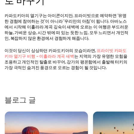
로 바꾸기
카파도키아의 열기구는 아이콘이지만, 프라이빗으로 예약하면 '유명
한 경험에 참여하는 것'이 아니라 '우리만의 아침'이 됩니다. 아바노스
에서 시작해 이흘라라 계곡 깊숙이 새벽에 오르는 이 여행은 부드러운 
하늘, 가벼운 상승, 시간 밖에 떠 있는 듯한 느낌, 모두 느리면서 개인적
인, 복잡하지 않은 환경에서 경험하게 해줍니다.
이것이 당신이 상상하던 카파도키아의 모습이라면, 
프라이빗 카파도
키아 열기구 비행 – 이흘라라 계곡 새벽
는 지역의 가장 유명한 모험을 
조용하고 개인적인 탈출로 바꾸어, 강가의 평온함에서 출발해 터키의 
가장 극적인 숨겨진 풍경으로 오르는 경험이 될 것입니다.
블로그 글