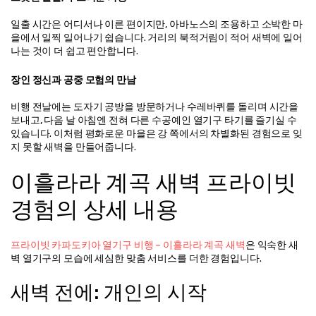
일출 시간은 어디서나 이른 편이지만, 아바노스의 조용하고 소박한 마
을에서 일찍 일어나기 쉽습니다. 거리의 북적거림이 적어 새벽에 일어
나는 것이 더 쉽고 편안합니다.
장인 정신과 공중 모험의 만남
비행 전날에는 도자기 공방을 방문하거나 수레바퀴를 돌리며 시간을 
보내고, 다음 날 아침엔 전혀 다른 수공예인 열기구 타기를 즐기실 수 
있습니다. 이처럼 평화로운 마을은 강 쪽에서의 차별화된 경험으로 잊
지 못할 새벽을 만들어줍니다.
이흘라라 계곡 새벽 프라이빗 
경험의 상세 내용
프라이빗 카파도키아 열기구 비행 – 이흘라라 계곡 새벽
은 익숙한 새
벽 열기구의 모습에 세심한 맞춤 서비스를 더한 경험입니다.
새벽 전에: 개인의 시작