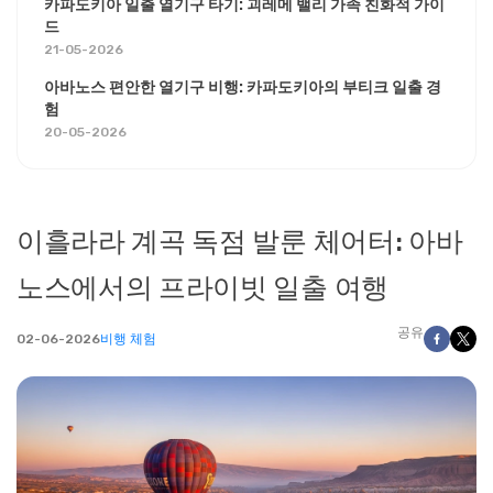
카파도키아 일출 열기구 타기: 괴레메 밸리 가족 친화적 가이
드
21-05-2026
아바노스 편안한 열기구 비행: 카파도키아의 부티크 일출 경
험
20-05-2026
이흘라라 계곡 독점 발룬 체어터: 아바
노스에서의 프라이빗 일출 여행
공유
02-06-2026
비행 체험