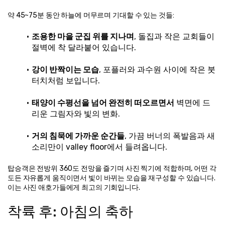
약 45~75분 동안 하늘에 머무르며 기대할 수 있는 것들:
조용한 마을 군집 위를 지나며
, 돌집과 작은 교회들이 
절벽에 착 달라붙어 있습니다.
강이 반짝이는 모습
, 포플러와 과수원 사이에 작은 붓
터치처럼 보입니다.
태양이 수평선을 넘어 완전히 떠오르면서
 벽면에 드
리운 그림자와 빛의 변화.
거의 침묵에 가까운 순간들
, 가끔 버너의 폭발음과 새
소리만이 valley floor에서 들려옵니다.
탑승객은 전방위 360도 전망을 즐기며 사진 찍기에 적합하며, 어떤 각
도든 자유롭게 움직이면서 빛이 바뀌는 모습을 재구성할 수 있습니다. 
이는 사진 애호가들에게 최고의 기회입니다.
착륙 후: 아침의 축하