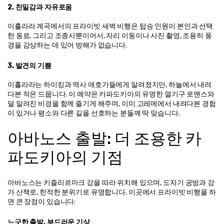
2. 친밀감과 자유로움
이흘라라 계곡에서의 프라이빗 새벽 비행은 탑승 인원이 본인과 선택
한 동료, 그리고 조종사뿐이어서, 자리 이동이나 사진 촬영, 조용히 풍
경을 감상하는 데 있어 방해가 없습니다.
3. 발견의 기쁨
이흘라라는 하이킹과 역사 애호가들에게 알려졌지만, 하늘에서 내려
다본 적은 드뭅니다. 이 예약은 카파도키아의 유명한 열기구 로맨스와 
덜 알려진 비경을 함께 즐기게 해주며, 이미 고레메에서 내려다본 경험
이 있거나 평소와 다른 길을 선호하는 분들께 딱 맞습니다.
아바노스 출발: 더 조용한 카
파도키아의 기점
아바노스는 키즐리르마크 강을 따라 위치해 있으며, 도자기 공방과 강
가 산책로, 한적한 분위기로 유명합니다. 이곳에서 프라이빗 비행을 하
면 큰 장점이 있습니다:
느긋한 출발, 부드러운 기상