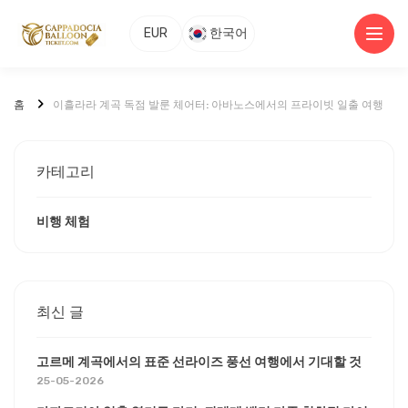
EUR
한국어
홈
이흘라라 계곡 독점 발룬 체어터: 아바노스에서의 프라이빗 일출 여행
카테고리
비행 체험
최신 글
고르메 계곡에서의 표준 선라이즈 풍선 여행에서 기대할 것
25-05-2026