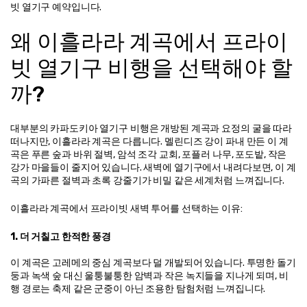
빗 열기구 예약입니다.
왜 이흘라라 계곡에서 프라이
빗 열기구 비행을 선택해야 할
까?
대부분의 카파도키아 열기구 비행은 개방된 계곡과 요정의 굴을 따라 
떠나지만, 이흘라라 계곡은 다릅니다. 멜린디즈 강이 파내 만든 이 계
곡은 푸른 숲과 바위 절벽, 암석 조각 교회, 포플러 나무, 포도밭, 작은 
강가 마을들이 줄지어 있습니다. 새벽에 열기구에서 내려다보면, 이 계
곡의 가파른 절벽과 초록 강줄기가 비밀 같은 세계처럼 느껴집니다.
이흘라라 계곡에서 프라이빗 새벽 투어를 선택하는 이유:
1. 더 거칠고 한적한 풍경
이 계곡은 고레메의 중심 계곡보다 덜 개발되어 있습니다. 투명한 돌기
둥과 녹색 숲 대신 울퉁불퉁한 암벽과 작은 녹지들을 지나게 되며, 비
행 경로는 축제 같은 군중이 아닌 조용한 탐험처럼 느껴집니다.