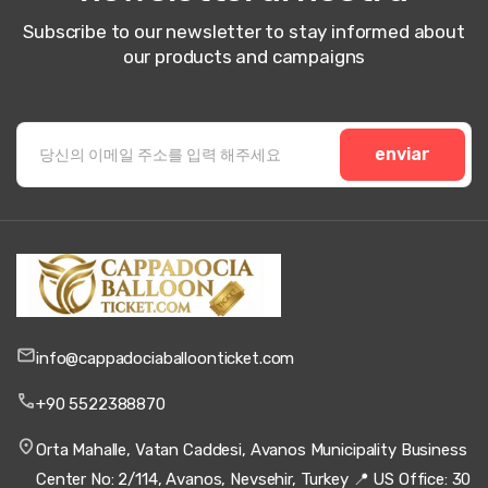
Subscribe to our newsletter to stay informed about
our products and campaigns
enviar
info@cappadociaballoonticket.com
+90 5522388870
Orta Mahalle, Vatan Caddesi, Avanos Municipality Business
Center No: 2/114, Avanos, Nevsehir, Turkey 📍 US Office: 30