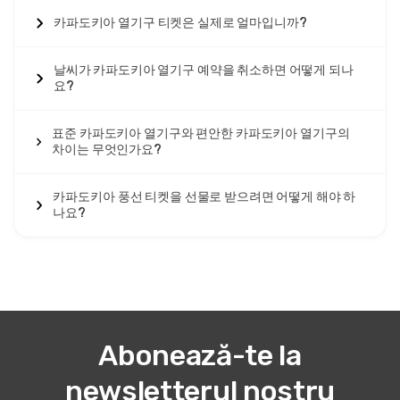
카파도키아 열기구 티켓은 실제로 얼마입니까?
날씨가 카파도키아 열기구 예약을 취소하면 어떻게 되나
요?
표준 카파도키아 열기구와 편안한 카파도키아 열기구의
차이는 무엇인가요?
카파도키아 풍선 티켓을 선물로 받으려면 어떻게 해야 하
나요?
Abonează-te la
newsletterul nostru