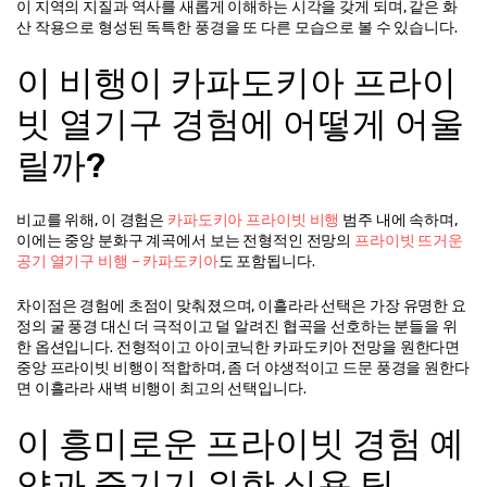
이 지역의 지질과 역사를 새롭게 이해하는 시각을 갖게 되며, 같은 화
산 작용으로 형성된 독특한 풍경을 또 다른 모습으로 볼 수 있습니다.
이 비행이 카파도키아 프라이
빗 열기구 경험에 어떻게 어울
릴까?
비교를 위해, 이 경험은 
카파도키아 프라이빗 비행
 범주 내에 속하며, 
이에는 중앙 분화구 계곡에서 보는 전형적인 전망의 
프라이빗 뜨거운 
공기 열기구 비행 – 카파도키아
도 포함됩니다.
차이점은 경험에 초점이 맞춰졌으며, 이흘라라 선택은 가장 유명한 요
정의 굴 풍경 대신 더 극적이고 덜 알려진 협곡을 선호하는 분들을 위
한 옵션입니다. 전형적이고 아이코닉한 카파도키아 전망을 원한다면 
중앙 프라이빗 비행이 적합하며, 좀 더 야생적이고 드문 풍경을 원한다
면 이흘라라 새벽 비행이 최고의 선택입니다.
이 흥미로운 프라이빗 경험 예
약과 즐기기 위한 실용 팁