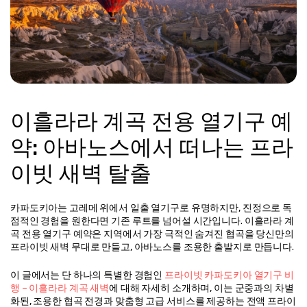
이흘라라 계곡 전용 열기구 예
약: 아바노스에서 떠나는 프라
이빗 새벽 탈출
카파도키아는 고레메 위에서 일출 열기구로 유명하지만, 진정으로 독
점적인 경험을 원한다면 기존 루트를 넘어설 시간입니다. 이흘라라 계
곡 전용 열기구 예약은 지역에서 가장 극적인 숨겨진 협곡을 당신만의 
프라이빗 새벽 무대로 만들고, 아바노스를 조용한 출발지로 만듭니다.
이 글에서는 단 하나의 특별한 경험인 
프라이빗 카파도키아 열기구 비
행 – 이흘라라 계곡 새벽
에 대해 자세히 소개하며, 이는 군중과의 차별
화된, 조용한 협곡 전경과 맞춤형 고급 서비스를 제공하는 전액 프라이