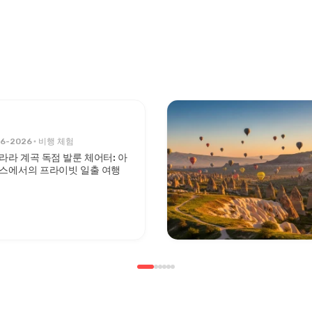
06-2026
비행 체험
라라 계곡 독점 발룬 체어터: 아
스에서의 프라이빗 일출 여행