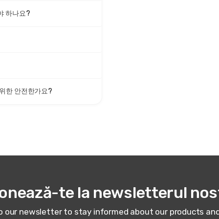
야 하나요?
 위한 안전한가요?
onează-te la newsletterul nos
o our newsletter to stay informed about our products a