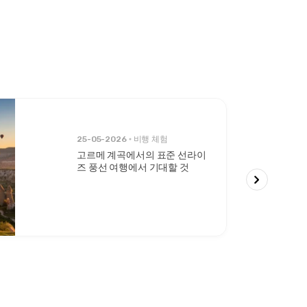
25-05-2026
비행 체험
고르메 계곡에서의 표준 선라이
즈 풍선 여행에서 기대할 것