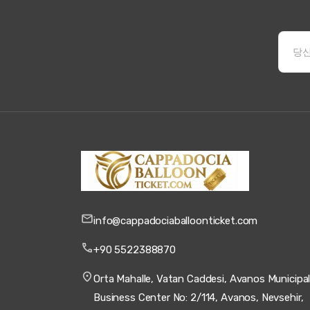
info@cappadociaballoonticket.com
+90 5522388870
Orta Mahalle, Vatan Caddesi, Avanos Municipal
Business Center No: 2/114, Avanos, Nevsehir,