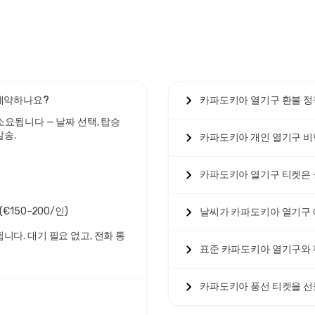
예약하나요?
카파도키아 열기구 환불 정
소요됩니다 — 날짜 선택, 탑승
발송.
카파도키아 개인 열기구 비
카파도키아 열기구 티켓은
€150–200/인)
날씨가 카파도키아 열기구 
니다. 대기 필요 없고, 전화 통
표준 카파도키아 열기구와
카파도키아 풍선 티켓을 선