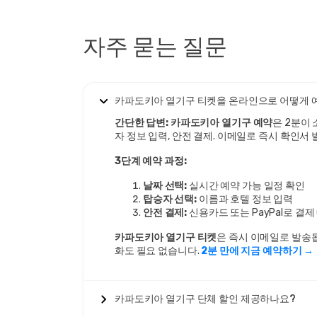
자주 묻는 질문
카파도키아 열기구 티켓을 온라인으로 어떻게 
간단한 답변:
카파도키아 열기구 예약
은 2분이 
자 정보 입력, 안전 결제. 이메일로 즉시 확인서 
3단계 예약 과정:
날짜 선택:
실시간 예약 가능 일정 확인
탑승자 선택:
이름과 호텔 정보 입력
안전 결제:
신용카드 또는 PayPal로 결제 (
카파도키아 열기구 티켓
은 즉시 이메일로 발송됩
화도 필요 없습니다.
2분 만에 지금 예약하기 →
카파도키아 열기구 단체 할인 제공하나요?