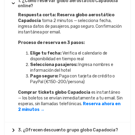
1. ¿Cómo reservar globo aerostático Capadocia
online?
Respuesta corta:
Reserva globo aerostático
Capadocia
toma 2 minutos — selecciona fecha,
ingresa datos de pasajeros, pago seguro. Confirmación
instantánea por email.
Proceso de reserva en 3 pasos:
Elige tu fecha:
Verifica el calendario de
disponibilidad en tiempo real
Selecciona pasajeros:
Ingresa nombres e
información del hotel
Pago seguro:
Paga con tarjeta de crédito o
PayPal (€150–200/persona)
Comprar tickets globo Capadocia
es instantáneo
— los boletos se envían inmediatamente a tu email. Sin
esperas, sin llamadas telefónicas.
Reserva ahora en
2 minutos →
3. ¿Ofrecen descuento grupo globo Capadocia?