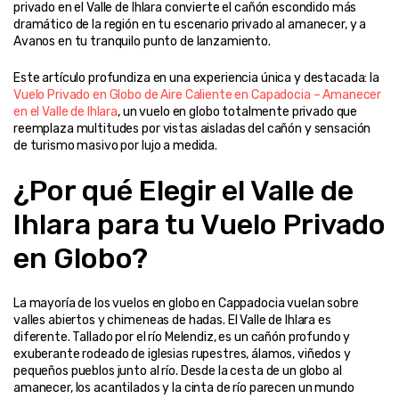
privado en el Valle de Ihlara convierte el cañón escondido más 
dramático de la región en tu escenario privado al amanecer, y a 
Avanos en tu tranquilo punto de lanzamiento.
Este artículo profundiza en una experiencia única y destacada: la 
Vuelo Privado en Globo de Aire Caliente en Capadocia – Amanecer 
en el Valle de Ihlara
, un vuelo en globo totalmente privado que 
reemplaza multitudes por vistas aisladas del cañón y sensación 
de turismo masivo por lujo a medida.
¿Por qué Elegir el Valle de 
Ihlara para tu Vuelo Privado 
en Globo?
La mayoría de los vuelos en globo en Cappadocia vuelan sobre 
valles abiertos y chimeneas de hadas. El Valle de Ihlara es 
diferente. Tallado por el río Melendiz, es un cañón profundo y 
exuberante rodeado de iglesias rupestres, álamos, viñedos y 
pequeños pueblos junto al río. Desde la cesta de un globo al 
amanecer, los acantilados y la cinta de río parecen un mundo 