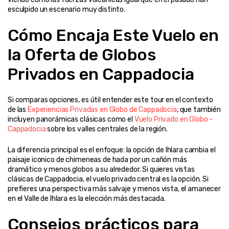
esculpido un escenario muy distinto.
Cómo Encaja Este Vuelo en 
la Oferta de Globos 
Privados en Cappadocia
Si comparas opciones, es útil entender este tour en el contexto 
de las 
Experiencias Privadas en Globo de Cappadocia
, que también 
incluyen panorámicas clásicas como el 
Vuelo Privado en Globo – 
Cappadocia
 sobre los valles centrales de la región.
La diferencia principal es el enfoque: la opción de Ihlara cambia el 
paisaje iconico de chimeneas de hada por un cañón más 
dramático y menos globos a su alrededor. Si quieres vistas 
clásicas de Cappadocia, el vuelo privado central es la opción. Si 
prefieres una perspectiva más salvaje y menos vista, el amanecer 
en el Valle de Ihlara es la elección más destacada.
Consejos prácticos para 