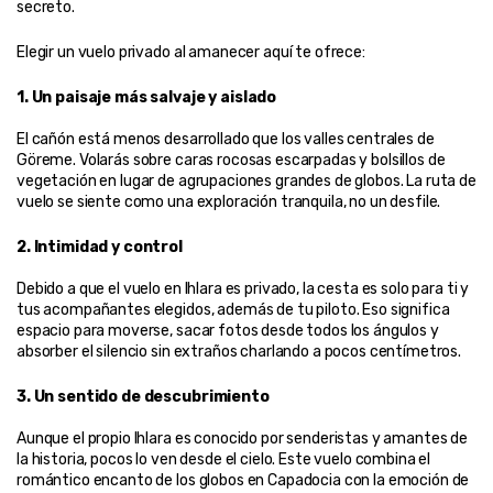
secreto.
Elegir un vuelo privado al amanecer aquí te ofrece:
1. Un paisaje más salvaje y aislado
El cañón está menos desarrollado que los valles centrales de 
Göreme. Volarás sobre caras rocosas escarpadas y bolsillos de 
vegetación en lugar de agrupaciones grandes de globos. La ruta de 
vuelo se siente como una exploración tranquila, no un desfile.
2. Intimidad y control
Debido a que el vuelo en Ihlara es privado, la cesta es solo para ti y 
tus acompañantes elegidos, además de tu piloto. Eso significa 
espacio para moverse, sacar fotos desde todos los ángulos y 
absorber el silencio sin extraños charlando a pocos centímetros.
3. Un sentido de descubrimiento
Aunque el propio Ihlara es conocido por senderistas y amantes de 
la historia, pocos lo ven desde el cielo. Este vuelo combina el 
romántico encanto de los globos en Capadocia con la emoción de 