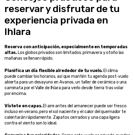
reservar y disfrutar de tu 
experiencia privada en 
Ihlara
Reserva con anticipación, especialmente en temporadas 
altas.
 Los globos privados son limitados; primavera y otoño las 
mañanas se llenan rápido.
Planifica un día flexible alrededor de tu vuelo.
 El clima 
puede cambiar los horarios, así que mantén tu agenda post‑vuelo 
abierta para un desayuno en Avanos, un taller de cerámica o una 
caminata por el Valle de Ihlara para verlo desde tierra tras volar 
por encima.
Vístete en capas.
 El aire antes del amanecer puede ser fresco 
incluso en verano, pero el sol naciente y el calor del quemador te 
calentarán rápidamente. Zapatos cerrados y una capa ligera 
contra el viento son lo ideal.