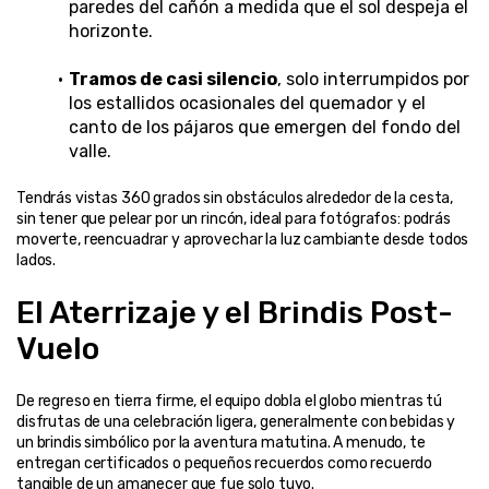
paredes del cañón a medida que el sol despeja el 
horizonte.
Tramos de casi silencio
, solo interrumpidos por 
los estallidos ocasionales del quemador y el 
canto de los pájaros que emergen del fondo del 
valle.
Tendrás vistas 360 grados sin obstáculos alrededor de la cesta, 
sin tener que pelear por un rincón, ideal para fotógrafos: podrás 
moverte, reencuadrar y aprovechar la luz cambiante desde todos 
lados.
El Aterrizaje y el Brindis Post-
Vuelo
De regreso en tierra firme, el equipo dobla el globo mientras tú 
disfrutas de una celebración ligera, generalmente con bebidas y 
un brindis simbólico por la aventura matutina. A menudo, te 
entregan certificados o pequeños recuerdos como recuerdo 
tangible de un amanecer que fue solo tuyo.