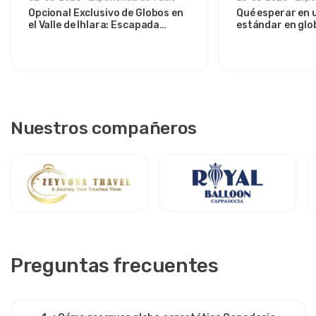
Opcional Exclusivo de Globos en
Qué esperar en 
el Valle de Ihlara: Escapada
estándar en glo
Privada al Amanecer desde
sobre el Valle d
Avanos
Nuestros compañeros
Preguntas frecuentes