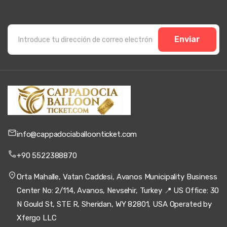
Enviar
info@cappadociaballoonticket.com
+90 5522388870
Orta Mahalle, Vatan Caddesi, Avanos Municipality Business
Center No: 2/114, Avanos, Nevsehir, Turkey 📍 US Office: 30
N Gould St, STE R, Sheridan, WY 82801, USA Operated by
Xfergo LLC