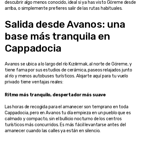
descubrir algo menos conocido, ideal si ya has visto Göreme desde 
arriba, o simplemente prefieres salir de las rutas habituales.
Salida desde Avanos: una 
base más tranquila en 
Cappadocia
Avanos se ubica a lo largo del río Kızılırmak, al norte de Göreme, y 
tiene fama por sus estudios de cerámica, paseos relajados junto 
al río y menos autobuses turísticos. Alojarte aquí para tu vuelo 
privado tiene ventajas reales:
Ritmo más tranquilo, despertador más suave
Las horas de recogida para el amanecer son temprano en toda 
Cappadocia, pero en Avanos tu día empieza en un pueblo que es 
calmado y compacto, sin el bullicio nocturno de los centros 
turísticos más concurridos. Es más fácil levantarse antes del 
amanecer cuando las calles ya están en silencio.