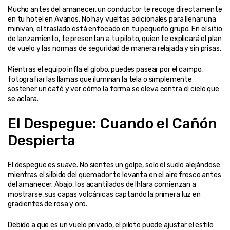
Mucho antes del amanecer, un conductor te recoge directamente 
en tu hotel en Avanos. No hay vueltas adicionales para llenar una 
minivan; el traslado está enfocado en tu pequeño grupo. En el sitio 
de lanzamiento, te presentan a tu piloto, quien te explicará el plan 
de vuelo y las normas de seguridad de manera relajada y sin prisas.
Mientras el equipo infla el globo, puedes pasear por el campo, 
fotografiar las llamas que iluminan la tela o simplemente 
sostener un café y ver cómo la forma se eleva contra el cielo que 
se aclara.
El Despegue: Cuando el Cañón 
Despierta
El despegue es suave. No sientes un golpe, solo el suelo alejándose 
mientras el silbido del quemador te levanta en el aire fresco antes 
del amanecer. Abajo, los acantilados de Ihlara comienzan a 
mostrarse, sus capas volcánicas captando la primera luz en 
gradientes de rosa y oro.
Debido a que es un vuelo privado, el piloto puede ajustar el estilo 