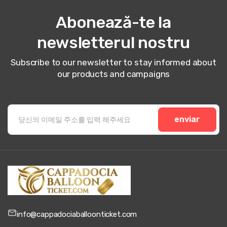
Abonează-te la
newsletterul nostru
Subscribe to our newsletter to stay informed about
our products and campaigns
enviar
info@cappadociaballoonticket.com