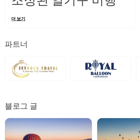
조정된 열기구 비행
카파도키아 열기구 단체 투어
는 가족, 기업 팀, 여행 그룹 및 특
더 보기
별한 기념일을 위해 설계된 일출 열기구 경험을 제공합니다. 이
들은 세계에서 가장 경이로운 풍경 위에서 함께한 공중 모험을
원하는 분들을 위한 것입니다.
카파도키아 단체 열기구 비행을
예약하면
동기화된 출발, 그룹 친화적인 가격 및 환상적인 일출
파트너
을 함께 하늘에서 관찰하는 잊을 수 없는 경험을 확보하게 됩니
다.
카파도키아 단체 열기구 투어
는 4-6명의 소규모 가족 단위부
터 20명 이상의 대규모 기업 팀 및 투어 그룹까지 다양한 파티
크기를 수용합니다. 라이센스를 보유한 운영업체는 여러 바구
니가 동시에 또는 순차적으로 출발하도록 조정하여 전체 그룹
이 카파도키아의 일출의 마법을 함께 경험하도록 합니다. 이러
한 동기화된 접근은 공유된 기억을 만들어내며, 아이코닉한 풍
경 위로 여러 개의 열기구가 떠 있는 멋진 그룹 사진을 촬영할
수 있습니다.
블로그 글
표준 바구니 옵션
은
카파도키아 단체 열기구 비행
을 위해 20-
28명의 승객을 수용할 수 있어, 예산에 민감한 그룹, 대형 투어
파티 및 혼합 여행 그룹에 이상적입니다. 이러한
합리적인 가격
의 단체 열기구 투어 카파도키아
는 호텔 픽업, 가벼운 아침식사,
60분 비행, 기념 인증서를 포함합니다. 표준 바구니는 가치를