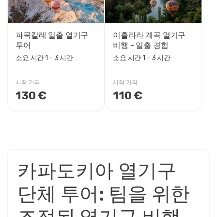
파묵칼레 일출 열기구
이흘라라 계곡 열기구
투어
비행 - 일출 경험
소요 시간 1 - 3 시간
소요 시간 1 - 3 시간
시작 가격
시작 가격
130 €
110 €
카파도키아 열기구
단체 투어: 팀을 위한