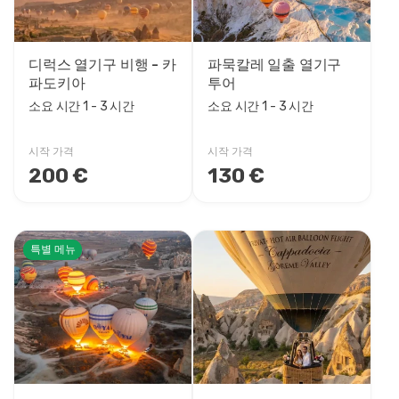
디럭스 열기구 비행 - 카
파묵칼레 일출 열기구
파도키아
투어
소요 시간 1 - 3 시간
소요 시간 1 - 3 시간
시작 가격
시작 가격
200 €
130 €
특별 메뉴