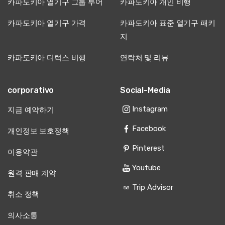
카파도키아 열기구 그룹 투어
카파도키아 개인 비행
카파도키아 열기구 가격
카파도키아 표준 열기구 패키
지
카파도키아 디럭스 비행
연락처 및 리뷰
corporativo
Social-Media
Instagram
지금 예약하기
Facebook
개인정보 보호정책
Pinterest
이용약관
Youtube
원격 판매 계약
Trip Advisor
취소 정책
의사소통