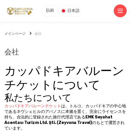
EUR
日本語
メインページ
会社
会社
カッパドキアバルーン
チケットについて
私たちについて
カッパドキアバルーンチケット
は、トルコ、カッパドキアの中心地
であるネヴシェヒルのアバノスに本拠を置く、完全にライセンスを
持ち、合法的に登録された旅行代理店である
EMK Seyahat 
Acentası Turizm Ltd. Şti. (Zeyvona Travel)
のもとで運営され
ています。