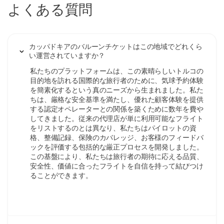
よくある質問
カッパドキアのバルーンチケットはこの地域でどれくら
い運営されていますか？
私たちのプラットフォームは、この素晴らしいトルコの
目的地を訪れる国際的な旅行者のために、気球予約体験
を簡素化するという真のニーズから生まれました。私た
ちは、厳格な安全基準を満たし、優れた顧客体験を提供
する認定オペレーターとの関係を築くために数年を費や
してきました。従来の代理店が単に利用可能なフライト
をリストするのとは異なり、私たちはパイロットの資
格、整備記録、保険のカバレッジ、お客様のフィードバ
ックを評価する包括的な厳正プロセスを開発しました。
この基盤により、私たちは旅行者の期待に応える品質、
安全性、価値に合ったフライトを自信を持って結びつけ
ることができます。