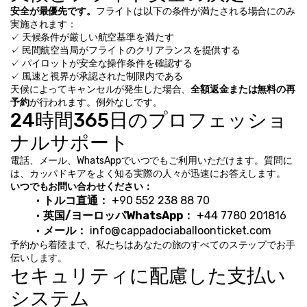
安全が最優先です。
フライトは以下の条件が満たされる場合にのみ
実施されます：
✓ 天候条件が厳しい航空基準を満たす
✓ 民間航空当局がフライトのクリアランスを提供する
✓ パイロットが安全な操作条件を確認する
✓ 風速と視界が承認された制限内である
天候によってキャンセルが発生した場合、
全額返金または無料の再
予約
が行われます。例外なしです。
24時間365日のプロフェッショ
ナルサポート
電話、メール、WhatsAppでいつでもご利用いただけます。質問に
は、カッパドキアをよく知る実際の人々が迅速にお答えします。
いつでもお問い合わせください：
トルコ直通：
 +90 552 238 88 70
英国/ヨーロッパWhatsApp：
 +44 7780 201816
メール：
 info@cappadociaballoonticket.com
予約から着陸まで、私たちはあなたの旅のすべてのステップでお手
伝いします。
セキュリティに配慮した支払い
システム