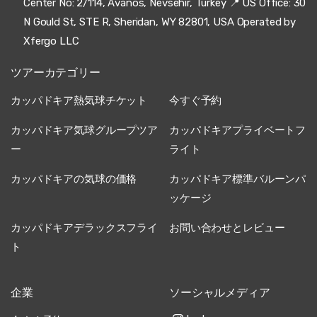
Center No: 2/114, Avanos, Nevsehir, Turkey 📍 US Office: 30
N Gould St, STE R, Sheridan, WY 82801, USA Operated by
Xfergo LLC
ツアーカテゴリー
カッパドキア熱気球チケット
今すぐ予約
カッパドキア気球グループツア
カッパドキアプライベートフ
ー
ライト
カッパドキアの気球の価格
カッパドキア標準バルーンパ
ッケージ
カッパドキアデラックスフライ
お問い合わせとレビュー
ト
企業
ソーシャルメディア