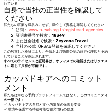
れている
自身で当社の正当性を確認して
ください
私たちの言葉を鵜呑みにせず、独立して資格を確認してください：
訪問： 
www.tursab.org.tr/registered-agencies
証明書番号で検索：
18349
または会社名で検索：
Zeyvona Travel
当社の公式TÜRSAB登録を確認してください
この独立した検証により、合法および政府公認の旅行代理店と予約
していることが保証されます。
すべてのライセンスと証明書は、オフィスでの確認またはリクエス
トに応じて共有が可能です。
カッパドキアへのコミット
メント
私たちは単なる予約プラットフォームではなく、
このコミュニティ
の一部です：
✓ カッパドキアの自然と文化的遺産の保護を支援
✓ 環境を保護する持続可能な観光慣行の促進