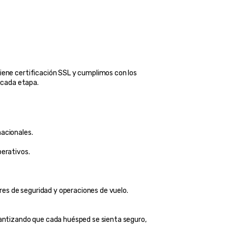
tiene certificación SSL y cumplimos con los 
 cada etapa.
nacionales.
perativos.
es de seguridad y operaciones de vuelo.
antizando que cada huésped se sienta seguro, 