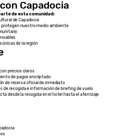
con Capadocia
arte de esta comunidad:
ultural de Capadocia
e protegen nuestro medio ambiente
omunitario
onsables
a únicas de la región
e
on precios claros
iento de pagos encriptado
ón de reserva oficial de inmediato
s de recogida e información de briefing de vuelo
ta desde la recogida en el hotel hasta el aterrizaje
apadocia
ios