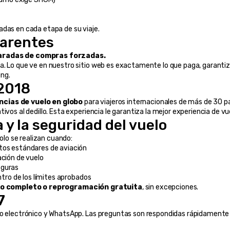
adas en cada etapa de su viaje.
parentes
 paradas de compras forzadas.
a. Lo que ve en nuestro sitio web es exactamente lo que paga, garanti
ng.
 2018
cias de vuelo en globo
 para viajeros internacionales de más de 30 p
vos al dedillo. Esta experiencia le garantiza la mejor experiencia de vue
 y la seguridad del vuelo
solo se realizan cuando:
ctos estándares de aviación
ación de vuelo
eguras
ntro de los límites aprobados
o completo o reprogramación gratuita
, sin excepciones.
7
reo electrónico y WhatsApp. Las preguntas son respondidas rápidamente