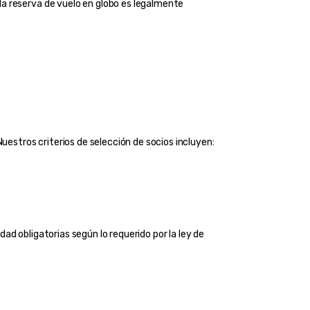
a reserva de vuelo en globo es legalmente 
 Nuestros criterios de selección de socios incluyen:
d obligatorias según lo requerido por la ley de 