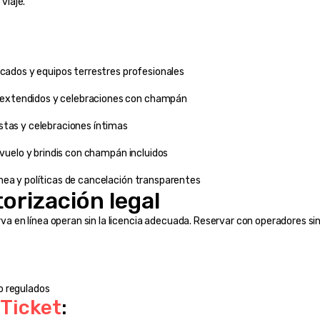
viaje.
icados y equipos terrestres profesionales
extendidos y celebraciones con champán
stas y celebraciones íntimas
 vuelo y brindis con champán incluidos
nea y políticas de cancelación transparentes
orización legal
en línea operan sin la licencia adecuada. Reservar con operadores sin 
o regulados
 Ticket
: