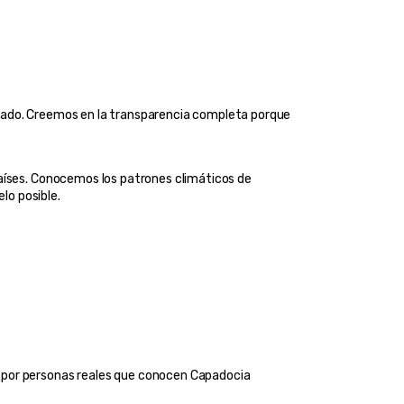
zado. Creemos en la transparencia completa porque 
aíses. Conocemos los patrones climáticos de 
lo posible.
 por personas reales que conocen Capadocia 