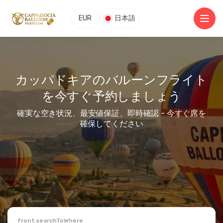
EUR
日本語
カッパドキアのバルーンフライト
を今すぐ予約しましょう
確実な空き状況、最安値保証、即時確認 - 今すぐ席を
確保してください
front.searchToWhere