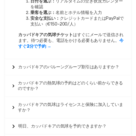
日付を選ぶ：
リアルタイムの空き状況カレンダー
を確認
乗客を選ぶ：
名前とホテル情報を入力
安全な支払い：
クレジットカードまたはPayPalで
支払い（€150–200/人）
カッパドキアの気球チケット
はすぐにメールで送信され
ます。待つ必要も、電話をかける必要もありません。
今
すぐ2分で予約 →
カッパドキアのバルーングループ割引はありますか？
カッパドキアの熱気球の予約はどのくらい前からできる
のですか？
カッパドキアの気球はライセンスと保険に加入していま
すか？
明日、カッパドキアの気球を予約できますか？