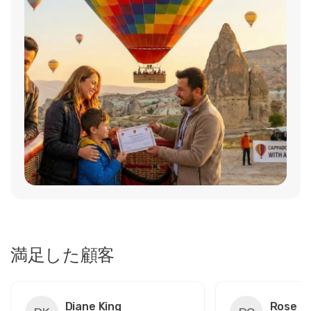
満足した顧客
Diane King
Rose C