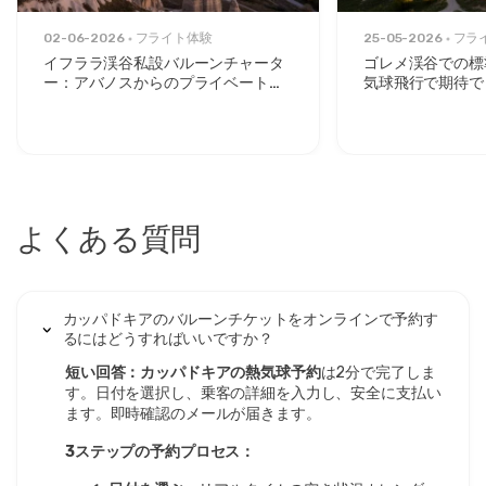
02-06-2026
フライト体験
25-05-2026
フラ
イフララ渓谷私設バルーンチャータ
ゴレメ渓谷での標
ー：アバノスからのプライベートサ
気球飛行で期待で
ンライズエスケープ
よくある質問
カッパドキアのバルーンチケットをオンラインで予約す
るにはどうすればいいですか？
短い回答：カッパドキアの熱気球予約
は2分で完了しま
す。日付を選択し、乗客の詳細を入力し、安全に支払い
ます。即時確認のメールが届きます。
3ステップの予約プロセス：