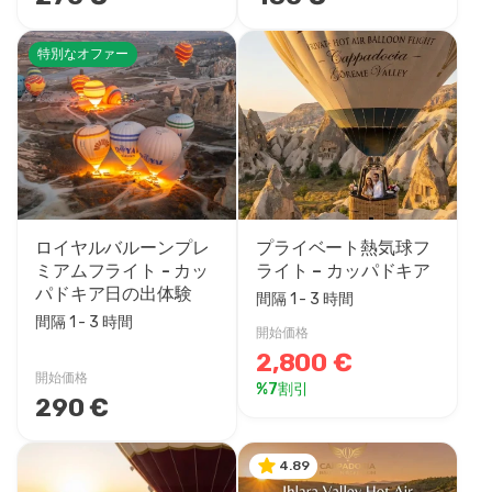
特別なオファー
ロイヤルバルーンプレ
プライベート熱気球フ
ミアムフライト - カッ
ライト – カッパドキア
パドキア日の出体験
間隔 1 - 3 時間
間隔 1 - 3 時間
開始価格
2,800 €
開始価格
%7割引
290 €
4.89