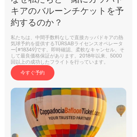
キアのバルーンチケットを予
約するのか？
私たちは、中間手数料なしで直接カッパドキアの熱
気球予約を提供するTÜRSABライセンスオペレータ
ー(#18349)です。即時確認、柔軟なキャンセル、そ
して最良価格保証があります。2018年以来、5000
回以上の成功したフライトを行っています。
今すぐ予約