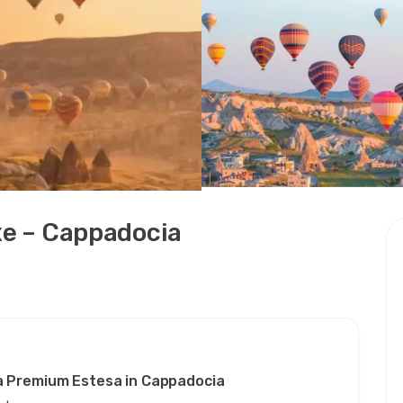
xe – Cappadocia
za Premium Estesa in Cappadocia