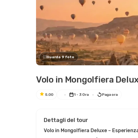
Guarda 9 foto
Volo in Mongolfiera Delu
5.00
1 - 3 Ora
Paga ora
Dettagli del tour
Volo in Mongolfiera Deluxe – Esperien