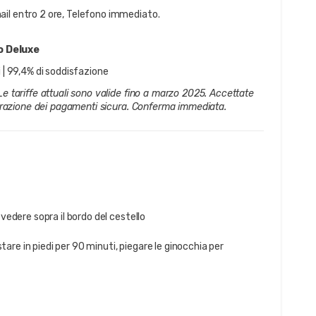
ail entro 2 ore, Telefono immediato.
o Deluxe
i | 99,4% di soddisfazione
e tariffe attuali sono valide fino a marzo 2025. Accettate 
aborazione dei pagamenti sicura. Conferma immediata.
vedere sopra il bordo del cestello
stare in piedi per 90 minuti, piegare le ginocchia per