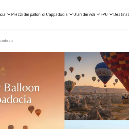
ocia
Prezzi dei palloni di Cappadocia
Orari dei voli
FAQ
Destinaz
ppadocia