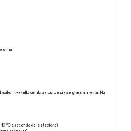
 si ha:
abile. Il cestello sembra sicuro e si sale gradualmente. Ma
 18 °C a seconda della stagione)