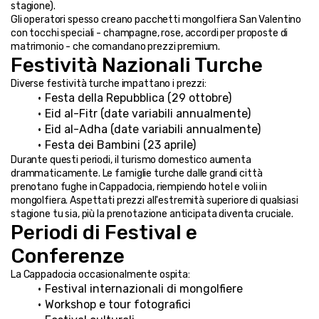
stagione).
Gli operatori spesso creano pacchetti mongolfiera San Valentino 
con tocchi speciali - champagne, rose, accordi per proposte di 
matrimonio - che comandano prezzi premium.
Festività Nazionali Turche
Diverse festività turche impattano i prezzi:
Festa della Repubblica (29 ottobre)
Eid al-Fitr (date variabili annualmente)
Eid al-Adha (date variabili annualmente)
Festa dei Bambini (23 aprile)
Durante questi periodi, il turismo domestico aumenta 
drammaticamente. Le famiglie turche dalle grandi città 
prenotano fughe in Cappadocia, riempiendo hotel e voli in 
mongolfiera. Aspettati prezzi all'estremità superiore di qualsiasi 
stagione tu sia, più la prenotazione anticipata diventa cruciale.
Periodi di Festival e 
Conferenze
La Cappadocia occasionalmente ospita:
Festival internazionali di mongolfiere
Workshop e tour fotografici