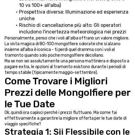
10 vs 100+ all'alba)
Prospettiva diversa: Illuminazione ed esperienza 
uniche
Rischio di cancellazione più alto: Gli operatori 
includono l'incertezza meteorologica nei prezzi
Personalmente, penso che i voli all'alba offrano un valore migliore. 
La vista magica di 80-100 mongolfiere colorate che si alzano 
insieme all'alba è iconica - ti perdi quel dramma con i voli al 
tramonto quando solo poche mongolfiere decollano.
Ma se non sei assolutamente una persona mattiniera e disposto a 
pagare extra, le opzioni al tramonto esistono durante i periodi di 
tempo stabile (tipicamente maggio-settembre).
Come Trovare i Migliori 
Prezzi delle Mongolfiere per 
le Tue Date
Ok, quindi ora capisci perché i prezzi fluttuano. Ma come fai 
effettivamente a garantire la migliore offerta per le tue date di 
viaggio specifiche?
Strategia 1: Sii Flessibile con le 