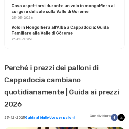
Cosa aspettarsi durante un volo in mongolfiera al
sorgere del sole sulla Valle di Göreme
25-05-2026
Volo in Mongolfiera all'Alba a Cappadocia: Guida
Familiare alla Valle di Göreme
21-05-2026
Perché i prezzi dei palloni di
Cappadocia cambiano
quotidianamente | Guida ai prezzi
2026
Condividere
23-12-2025
Guida al biglietto per palloni