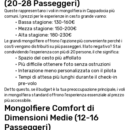
(20-28 Passeggeri)
Queste rappresentano i voli in mongolfiera in Cappadocia più 
comuni. I prezzi per le esperienze in cesto grande vanno:
Bassa stagione: 130-160€
Mezza stagione: 150-200€
Alta stagione: 180-230€
Le grandi mongolfiere offrono l'opzione più conveniente perché i 
costi vengono distribuiti su più passeggeri. Il lato negativo? Stai 
condividendo l'esperienza con più di 20 persone, il che significa:
Spazio del cesto più affollato
Più difficile ottenere foto senza ostruzioni
Interazione meno personalizzata con il pilota
Tempi di attesa più lunghi durante il check-in 
pre-volo
Detto questo, se il budget è la tua preoccupazione principale, i voli 
in mongolfiera standard offrono l'esperienza essenziale al prezzo 
più accessibile.
Mongolfiere Comfort di 
Dimensioni Medie (12-16 
Passeggeri)