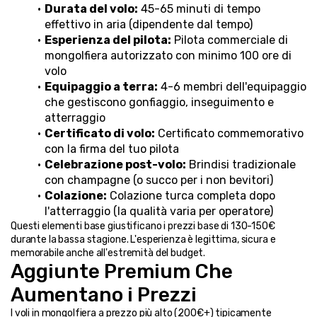
Durata del volo:
 45-65 minuti di tempo 
effettivo in aria (dipendente dal tempo)
Esperienza del pilota:
 Pilota commerciale di 
mongolfiera autorizzato con minimo 100 ore di 
volo
Equipaggio a terra:
 4-6 membri dell'equipaggio 
che gestiscono gonfiaggio, inseguimento e 
atterraggio
Certificato di volo:
 Certificato commemorativo 
con la firma del tuo pilota
Celebrazione post-volo:
 Brindisi tradizionale 
con champagne (o succo per i non bevitori)
Colazione:
 Colazione turca completa dopo 
l'atterraggio (la qualità varia per operatore)
Questi elementi base giustificano i prezzi base di 130-150€ 
durante la bassa stagione. L'esperienza è legittima, sicura e 
memorabile anche all'estremità del budget.
Aggiunte Premium Che 
Aumentano i Prezzi
I voli in mongolfiera a prezzo più alto (200€+) tipicamente 