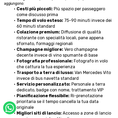
aggiungono:
Cesti più piccoli:
 Più spazio per passeggero 
come discusso prima
Tempo di volo esteso:
 75-90 minuti invece dei 
60 minuti standard
Colazione premium:
 Diffusione di qualità 
ristorante con specialità locali, pane appena 
sfornato, formaggi regionali
Champagne migliore:
 Vero champagne 
decente invece di vino spumante di base
Fotografia professionale:
 Fotografo in volo 
che cattura la tua esperienza
Trasporto a terra di lusso:
 Van Mercedes Vito 
invece di bus navetta standard
Servizio personalizzato:
 Personale a terra 
dedicato, badge con nome, trattamento VIP
Pianificazione flessibile:
 Ri-prenotazione 
prioritaria se il tempo cancella la tua data 
originale
Migliori siti di lancio:
 Accesso a zone di lancio 