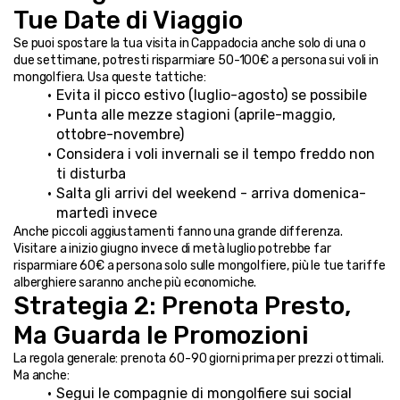
Tue Date di Viaggio
Se puoi spostare la tua visita in Cappadocia anche solo di una o 
due settimane, potresti risparmiare 50-100€ a persona sui voli in 
mongolfiera. Usa queste tattiche:
Evita il picco estivo (luglio-agosto) se possibile
Punta alle mezze stagioni (aprile-maggio, 
ottobre-novembre)
Considera i voli invernali se il tempo freddo non 
ti disturba
Salta gli arrivi del weekend - arriva domenica-
martedì invece
Anche piccoli aggiustamenti fanno una grande differenza. 
Visitare a inizio giugno invece di metà luglio potrebbe far 
risparmiare 60€ a persona solo sulle mongolfiere, più le tue tariffe 
alberghiere saranno anche più economiche.
Strategia 2: Prenota Presto, 
Ma Guarda le Promozioni
La regola generale: prenota 60-90 giorni prima per prezzi ottimali. 
Ma anche:
Segui le compagnie di mongolfiere sui social 