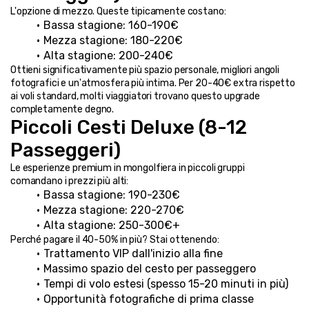
L'opzione di mezzo. Queste tipicamente costano:
Bassa stagione: 160-190€
Mezza stagione: 180-220€
Alta stagione: 200-240€
Ottieni significativamente più spazio personale, migliori angoli 
fotografici e un'atmosfera più intima. Per 20-40€ extra rispetto 
ai voli standard, molti viaggiatori trovano questo upgrade 
completamente degno.
Piccoli Cesti Deluxe (8-12 
Passeggeri)
Le esperienze premium in mongolfiera in piccoli gruppi 
comandano i prezzi più alti:
Bassa stagione: 190-230€
Mezza stagione: 220-270€
Alta stagione: 250-300€+
Perché pagare il 40-50% in più? Stai ottenendo:
Trattamento VIP dall'inizio alla fine
Massimo spazio del cesto per passeggero
Tempi di volo estesi (spesso 15-20 minuti in più)
Opportunità fotografiche di prima classe