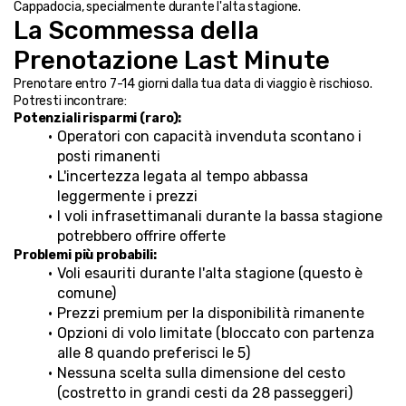
Cappadocia, specialmente durante l'alta stagione.
La Scommessa della 
Prenotazione Last Minute
Prenotare entro 7-14 giorni dalla tua data di viaggio è rischioso. 
Potresti incontrare:
Potenziali risparmi (raro):
Operatori con capacità invenduta scontano i 
posti rimanenti
L'incertezza legata al tempo abbassa 
leggermente i prezzi
I voli infrasettimanali durante la bassa stagione 
potrebbero offrire offerte
Problemi più probabili:
Voli esauriti durante l'alta stagione (questo è 
comune)
Prezzi premium per la disponibilità rimanente
Opzioni di volo limitate (bloccato con partenza 
alle 8 quando preferisci le 5)
Nessuna scelta sulla dimensione del cesto 
(costretto in grandi cesti da 28 passeggeri)