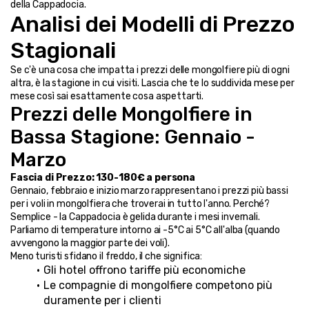
della Cappadocia.
Analisi dei Modelli di Prezzo 
Stagionali
Se c'è una cosa che impatta i prezzi delle mongolfiere più di ogni 
altra, è la stagione in cui visiti. Lascia che te lo suddivida mese per 
mese così sai esattamente cosa aspettarti.
Prezzi delle Mongolfiere in 
Bassa Stagione: Gennaio - 
Marzo
Fascia di Prezzo: 130-180€ a persona
Gennaio, febbraio e inizio marzo rappresentano i prezzi più bassi 
per i voli in mongolfiera che troverai in tutto l'anno. Perché? 
Semplice - la Cappadocia è gelida durante i mesi invernali. 
Parliamo di temperature intorno ai -5°C ai 5°C all'alba (quando 
avvengono la maggior parte dei voli).
Meno turisti sfidano il freddo, il che significa:
Gli hotel offrono tariffe più economiche
Le compagnie di mongolfiere competono più 
duramente per i clienti