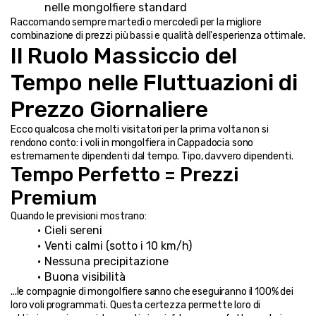
nelle mongolfiere standard
Raccomando sempre martedì o mercoledì per la migliore 
combinazione di prezzi più bassi e qualità dell'esperienza ottimale.
Il Ruolo Massiccio del 
Tempo nelle Fluttuazioni di 
Prezzo Giornaliere
Ecco qualcosa che molti visitatori per la prima volta non si 
rendono conto: i voli in mongolfiera in Cappadocia sono 
estremamente dipendenti dal tempo. Tipo, davvero dipendenti.
Tempo Perfetto = Prezzi 
Premium
Quando le previsioni mostrano:
Cieli sereni
Venti calmi (sotto i 10 km/h)
Nessuna precipitazione
Buona visibilità
...le compagnie di mongolfiere sanno che eseguiranno il 100% dei 
loro voli programmati. Questa certezza permette loro di 