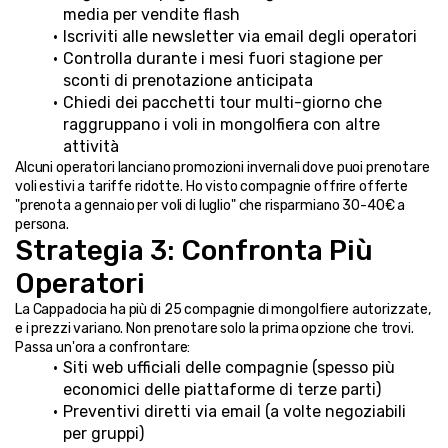
media per vendite flash
Iscriviti alle newsletter via email degli operatori
Controlla durante i mesi fuori stagione per 
sconti di prenotazione anticipata
Chiedi dei pacchetti tour multi-giorno che 
raggruppano i voli in mongolfiera con altre 
attività
Alcuni operatori lanciano promozioni invernali dove puoi prenotare 
voli estivi a tariffe ridotte. Ho visto compagnie offrire offerte 
"prenota a gennaio per voli di luglio" che risparmiano 30-40€ a 
persona.
Strategia 3: Confronta Più 
Operatori
La Cappadocia ha più di 25 compagnie di mongolfiere autorizzate, 
e i prezzi variano. Non prenotare solo la prima opzione che trovi. 
Passa un'ora a confrontare:
Siti web ufficiali delle compagnie (spesso più 
economici delle piattaforme di terze parti)
Preventivi diretti via email (a volte negoziabili 
per gruppi)