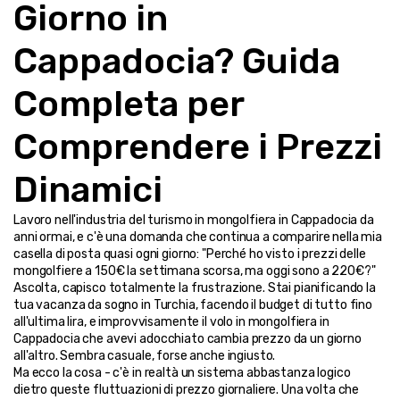
Giorno in 
Cappadocia? Guida 
Completa per 
Comprendere i Prezzi 
Dinamici
Lavoro nell'industria del turismo in mongolfiera in Cappadocia da 
anni ormai, e c'è una domanda che continua a comparire nella mia 
casella di posta quasi ogni giorno: "Perché ho visto i prezzi delle 
mongolfiere a 150€ la settimana scorsa, ma oggi sono a 220€?"
Ascolta, capisco totalmente la frustrazione. Stai pianificando la 
tua vacanza da sogno in Turchia, facendo il budget di tutto fino 
all'ultima lira, e improvvisamente il volo in mongolfiera in 
Cappadocia che avevi adocchiato cambia prezzo da un giorno 
all'altro. Sembra casuale, forse anche ingiusto.
Ma ecco la cosa - c'è in realtà un sistema abbastanza logico 
dietro queste fluttuazioni di prezzo giornaliere. Una volta che 