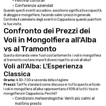
Festival culturali
Conferenze aziendali
Quando questi eventi accadono, assorbono significativa capacità 
di alloggio e mongolfiere, facendo salire i prezzi in generale. 
Controlla il calendario degli eventi in Cappadocia quando pianifichi 
la tua visita.
Confronto dei Prezzi dei 
Voli in Mongolfiera all'Alba 
vs al Tramonto
Questa domanda viene fuori costantemente: i voli in mongolfiera 
al tramonto costano importi diversi rispetto ai voli all'alba?
Voli all'Alba: L'Esperienza 
Classica
Orario:
 4:30-7:00 a seconda della stagione
Prezzi:
 Tariffe standard come discusso in tutto questo articolo
I voli in mongolfiera all'alba rappresentano il 90% di tutti i tour in 
mongolfiera in Cappadocia. Perché?
Condizioni meteorologiche: Venti più calmi al 
mattino presto