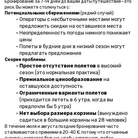
Бронирование за 7-14 дней до вашей даты путешествия—это 
риск. Вы можете столкнуться с:
Потенциальными сбережениями
 (редкий случай):
Операторы с несбыточными местами могут 
предложить скидки на оставшиеся места
Неопределенность погоды немного понижает 
цены
Полеты в будние дни в низкий сезон могут 
предлагать предложения
Скорее проблемы
:
Простое отсутствие полетов
 в высокий 
сезон (это нормальная практика)
Премиальное ценообразование
 на 
оставшуюся доступность
Ограниченные варианты полетов
(приходится лететь в 6 утра, когда вы 
предпочли бы 5 утра)
Нет выбора размера корзины
 (вынуждено 
садиться в большие корзины на 28 человек)
В течение июля и августа поздние бронирования часто 
сталкиваются с премиями в 20-40 €, потому что отчаянные 