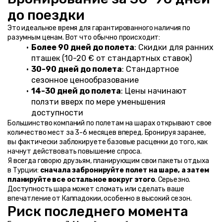
до поездки
Это идеальное время для гарантированного наличия по 
разумным ценам. Вот что обычно происходит:
Более 90 дней до полета
: Скидки для ранних 
пташек (10-20 € от стандартных ставок)
30-90 дней до полета
: Стандартное 
сезонное ценообразование
14-30 дней до полета
: Цены начинают 
ползти вверх по мере уменьшения 
доступности
Большинство компаний по полетам на шарах открывают свое 
количество мест за 3-6 месяцев вперед. Бронируя заранее, 
вы фактически заблокируете базовые расценки до того, как 
начнут действовать повышение спроса.
Я всегда говорю друзьям, планирующим свои пакеты отдыха 
в Турции: 
сначала забронируйте полет на шаре, а затем 
планируйте все остальное вокруг этого
. Серьезно. 
Доступность шара может сломать или сделать ваше 
впечатление от Каппадокии, особенно в высокий сезон.
Риск последнего момента