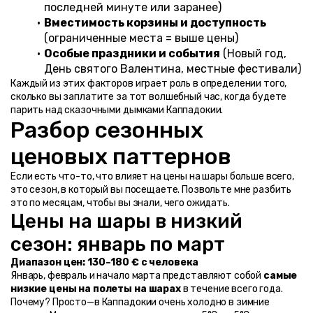
последней минуте или заранее)
Вместимость корзины и доступность
(ограниченные места = выше цены)
Особые праздники и события
 (Новый год, 
День святого Валентина, местные фестивали)
Каждый из этих факторов играет роль в определении того, 
сколько вы заплатите за тот волшебный час, когда будете 
парить над сказочными дымками Каппадокии.
Разбор сезонных 
ценовых паттернов
Если есть что-то, что влияет на цены на шары больше всего, 
это сезон, в который вы посещаете. Позвольте мне разбить 
это по месяцам, чтобы вы знали, чего ожидать.
Цены на шары в низкий 
сезон: январь по март
Диапазон цен: 130–180 € с человека
Январь, февраль и начало марта представляют собой 
самые 
низкие цены на полеты на шарах
 в течение всего года. 
Почему? Просто—в Каппадокии очень холодно в зимние 