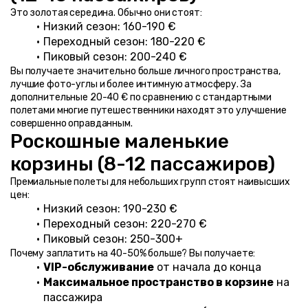
Это золотая середина. Обычно они стоят:
Низкий сезон: 160-190 €
Переходный сезон: 180-220 €
Пиковый сезон: 200-240 €
Вы получаете значительно больше личного пространства, 
лучшие фото-углы и более интимную атмосферу. За 
дополнительные 20-40 € по сравнению с стандартными 
полетами многие путешественники находят это улучшение 
совершенно оправданным.
Роскошные маленькие 
корзины (8-12 пассажиров)
Премиальные полеты для небольших групп стоят наивысших 
цен:
Низкий сезон: 190-230 €
Переходный сезон: 220-270 €
Пиковый сезон: 250-300+
Почему заплатить на 40-50% больше? Вы получаете:
VIP-обслуживание
 от начала до конца
Максимальное пространство в корзине
 на 
пассажира