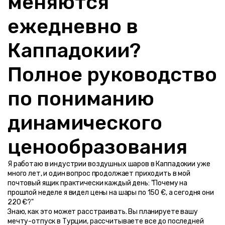
меняются 
ежедневно в 
Каппадокии? 
Полное руководство 
по пониманию 
динамического 
ценообразования
Я работаю в индустрии воздушных шаров в Каппадокии уже 
много лет, и один вопрос продолжает приходить в мой 
почтовый ящик практически каждый день: "Почему на 
прошлой неделе я видел цены на шары по 150 €, а сегодня они 
220 €?"
Знаю, как это может расстраивать. Вы планируете вашу 
мечту-отпуск в Турции, рассчитываете все до последней 