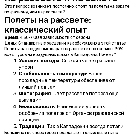
Этот вопрос возникает постоянно: стоят ли полеты на закате 
по-разному, чем на рассвете?
Полеты на рассвете: 
классический опыт
Время
: 4:30-7:00 в зависимости от сезона
Цены
: Стандартные расценки, как обсуждено в этой статье
Полеты на воздушных шарах на рассвете составляют 90% 
всех туров на воздушных шарах в Каппадокии. Почему?
Условия погоды
: Спокойные ветра рано 
утром
Стабильность температур
: Более 
прохладные температуры обеспечивают 
лучший подъем
Фотография
: Свет рассвета потрясающе 
выглядит
Безопасность
: Наивысший уровень 
одобрения полетов от Органов гражданской 
авиации
Традиции
: Так в Каппадокии всегда летали
Большинство операторов предлагают только вылеты на 