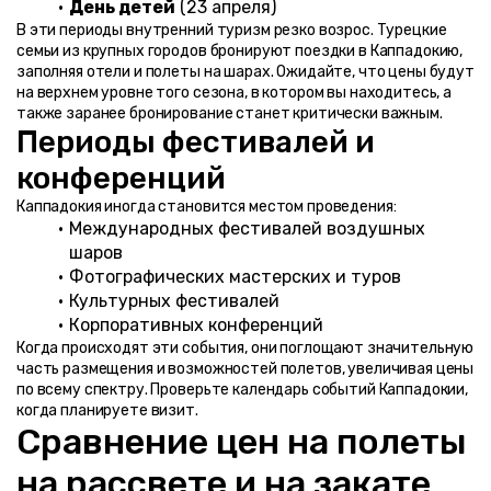
День детей
 (23 апреля)
В эти периоды внутренний туризм резко возрос. Турецкие 
семьи из крупных городов бронируют поездки в Каппадокию, 
заполняя отели и полеты на шарах. Ожидайте, что цены будут 
на верхнем уровне того сезона, в котором вы находитесь, а 
также заранее бронирование станет критически важным.
Периоды фестивалей и 
конференций
Каппадокия иногда становится местом проведения:
Международных фестивалей воздушных 
шаров
Фотографических мастерских и туров
Культурных фестивалей
Корпоративных конференций
Когда происходят эти события, они поглощают значительную 
часть размещения и возможностей полетов, увеличивая цены 
по всему спектру. Проверьте календарь событий Каппадокии, 
когда планируете визит.
Сравнение цен на полеты 
на рассвете и на закате