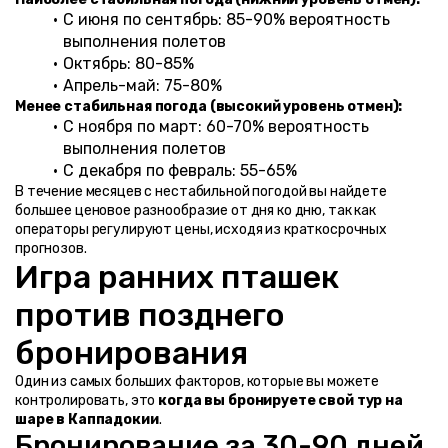
С июня по сентябрь: 85-90% вероятность 
выполнения полетов
Октябрь: 80-85%
Апрель-май: 75-80%
Менее стабильная погода (высокий уровень отмен):
С ноября по март: 60-70% вероятность 
выполнения полетов
С декабря по февраль: 55-65%
В течение месяцев с нестабильной погодой вы найдете 
большее ценовое разнообразие от дня ко дню, так как 
операторы регулируют цены, исходя из краткосрочных 
прогнозов.
Игра ранних пташек 
против позднего 
бронирования
Один из самых больших факторов, которые вы можете 
контролировать, это 
когда вы бронируете свой тур на 
шаре в Каппадокии
.
Бронирование за 30-90 дней 