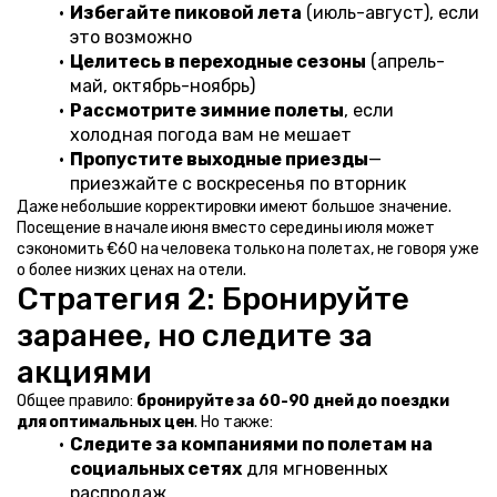
Избегайте пиковой лета
 (июль-август), если 
это возможно
Целитесь в переходные сезоны
 (апрель-
май, октябрь-ноябрь)
Рассмотрите зимние полеты
, если 
холодная погода вам не мешает
Пропустите выходные приезды
—
приезжайте с воскресенья по вторник
Даже небольшие корректировки имеют большое значение. 
Посещение в начале июня вместо середины июля может 
сэкономить €60 на человека только на полетах, не говоря уже 
о более низких ценах на отели.
Стратегия 2: Бронируйте 
заранее, но следите за 
акциями
Общее правило: 
бронируйте за 60-90 дней до поездки 
для оптимальных цен
. Но также:
Следите за компаниями по полетам на 
социальных сетях
 для мгновенных 
распродаж