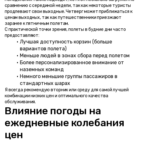
сравнению с серединой недели, так как некоторые туристы 
продлевают свои выходные. Четверг может приближаться к 
ценам выходных, так как путешественники приезжают 
заранее к пятничным полетам.
С практической точки зрения, полеты в будние дни часто 
предоставляют:
Лучшая доступность корзин (больше 
вариантов полета)
Меньше людей в зонах сбора перед полетом
Более персонализированное внимание от 
наземных команд
Немного меньшие группы пассажиров в 
стандартных шарах
Я всегда рекомендую вторник или среду для самой лучшей 
комбинации низких цен и оптимального качества 
обслуживания.
Влияние погоды на 
ежедневные колебания 
цен