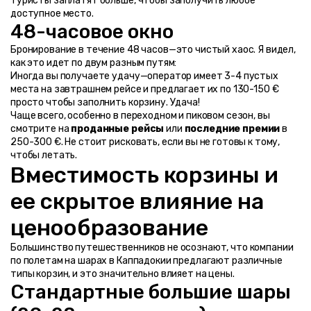
туристы заплатят больше, чтобы заполучить любое 
доступное место.
48-часовое окно
Бронирование в течение 48 часов—это чистый хаос. Я видел, 
как это идет по двум разным путям:
Иногда вы получаете удачу—оператор имеет 3-4 пустых 
места на завтрашнем рейсе и предлагает их по 130-150 € 
просто чтобы заполнить корзину. Удача!
Чаще всего, особенно в переходном и пиковом сезон, вы 
смотрите на 
проданные рейсы
 или 
последние премии
 в 
250-300 €. Не стоит рисковать, если вы не готовы к тому, 
чтобы летать.
Вместимость корзины и 
ее скрытое влияние на 
ценообразование
Большинство путешественников не осознают, что компании 
по полетам на шарах в Каппадокии предлагают различные 
типы корзин, и это значительно влияет на цены.
Стандартные большие шары 