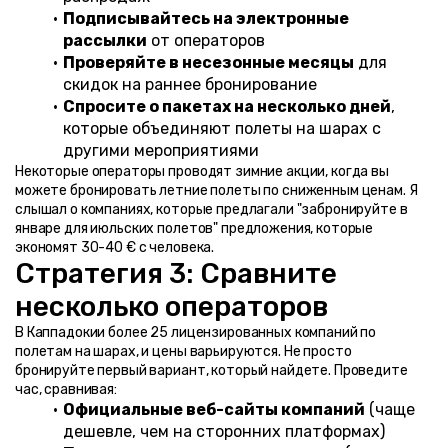
Подписывайтесь на электронные 
рассылки
 от операторов
Проверяйте в несезонные месяцы
 для 
скидок на раннее бронирование
Спросите о пакетах на несколько дней
, 
которые объединяют полеты на шарах с 
другими мероприятиями
Некоторые операторы проводят зимние акции, когда вы 
можете бронировать летние полеты по сниженным ценам. Я 
слышал о компаниях, которые предлагали "забронируйте в 
январе для июльских полетов" предложения, которые 
экономят 30-40 € с человека.
Стратегия 3: Сравните 
несколько операторов
В Каппадокии более 25 лицензированных компаний по 
полетам на шарах, и цены варьируются. Не просто 
бронируйте первый вариант, который найдете. Проведите 
час, сравнивая:
Официальные веб-сайты компаний
 (чаще 
дешевле, чем на сторонних платформах)