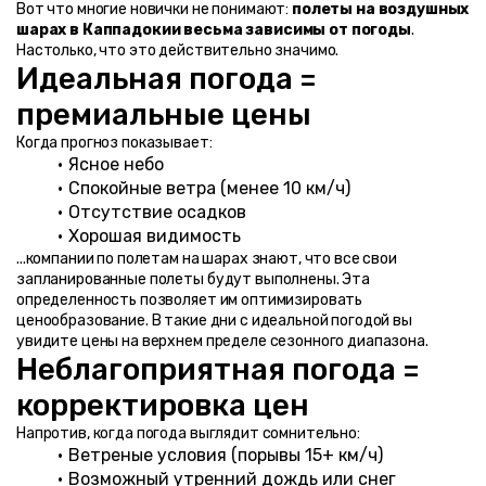
Вот что многие новички не понимают: 
полеты на воздушных 
шарах в Каппадокии весьма зависимы от погоды
. 
Настолько, что это действительно значимо.
Идеальная погода = 
премиальные цены
Когда прогноз показывает:
Ясное небо
Спокойные ветра (менее 10 км/ч)
Отсутствие осадков
Хорошая видимость
...компании по полетам на шарах знают, что все свои 
запланированные полеты будут выполнены. Эта 
определенность позволяет им оптимизировать 
ценообразование. В такие дни с идеальной погодой вы 
увидите цены на верхнем пределе сезонного диапазона.
Неблагоприятная погода = 
корректировка цен
Напротив, когда погода выглядит сомнительно:
Ветреные условия (порывы 15+ км/ч)
Возможный утренний дождь или снег