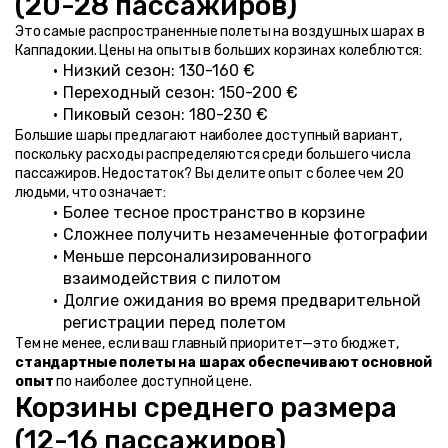
(20-28 пассажиров)
Это самые распространенные полеты на воздушных шарах в 
Каппадокии. Цены на опыты в больших корзинах колеблются:
Низкий сезон: 130-160 €
Переходный сезон: 150-200 €
Пиковый сезон: 180-230 €
Большие шары предлагают наиболее доступный вариант, 
поскольку расходы распределяются среди большего числа 
пассажиров. Недостаток? Вы делите опыт с более чем 20 
людьми, что означает:
Более тесное пространство в корзине
Сложнее получить незамеченные фотографии
Меньше персонализированного 
взаимодействия с пилотом
Долгие ожидания во время предварительной 
регистрации перед полетом
Тем не менее, если ваш главный приоритет—это бюджет, 
стандартные полеты на шарах обеспечивают основной 
опыт
 по наиболее доступной цене.
Корзины среднего размера 
(12-16 пассажиров)