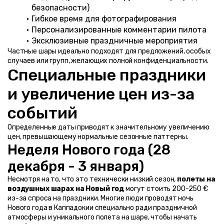
безопасности)
Гибкое время для фотографирования
Персонализированные комментарии пилота
Эксклюзивные праздничные мероприятия
Частные шары идеально подходят для предложений, особых 
случаев или групп, желающих полной конфиденциальности.
Специальные праздники 
и увеличение цен из-за 
событий
Определенные даты приводят к значительному увеличению 
цен, превышающему нормальные сезонные паттерны.
Неделя Нового года (28 
декабря - 3 января)
Несмотря на то, что это технически низкий сезон, 
полеты на 
воздушных шарах на Новый год
 могут стоить 200-250 € 
из-за спроса на праздники. Многие люди проводят ночь 
Нового года в Каппадокии специально ради праздничной 
атмосферы и уникального полета на шаре, чтобы начать 