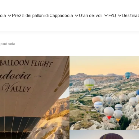
ocia
Prezzi dei palloni di Cappadocia
Orari dei voli
FAQ
Destinaz
ppadocia