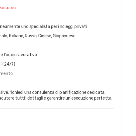
cket.com
neamente uno specialista per i noleggi privati
nolo, Italiano, Russo, Cinese, Giapponese
e l'orario lavorativo
i (24/7)
tamento
cutere tutti i dettagli e garantire un'esecuzione perfetta.