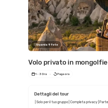
Guarda 9 foto
Volo privato in mongolfi
1 - 3 Ora
Paga ora
Dettagli del tour
 | Solo per il tuo gruppo | Completa privacy | Part