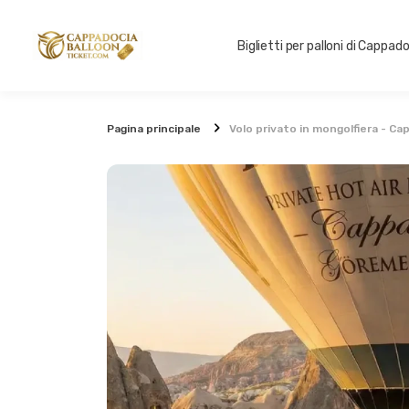
Biglietti per palloni di Cappad
Pagina principale
Volo privato in mongolfiera - Ca