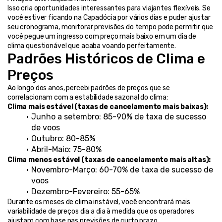
Isso cria oportunidades interessantes para viajantes flexíveis. Se 
você estiver ficando na Capadócia por vários dias e puder ajustar 
seu cronograma, monitorar previsões do tempo pode permitir que 
você pegue um ingresso com preço mais baixo em um dia de 
clima questionável que acaba voando perfeitamente.
Padrões Históricos de Clima e 
Preços
Ao longo dos anos, percebi padrões de preços que se 
correlacionam com a estabilidade sazonal do clima:
Clima mais estável (taxas de cancelamento mais baixas):
Junho a setembro: 85-90% de taxa de sucesso 
de voos
Outubro: 80-85%
Abril-Maio: 75-80%
Clima menos estável (taxas de cancelamento mais altas):
Novembro-Março: 60-70% de taxa de sucesso de 
voos
Dezembro-Fevereiro: 55-65%
Durante os meses de clima instável, você encontrará mais 
variabilidade de preços dia a dia à medida que os operadores 
ajustam com base nas previsões de curto prazo.