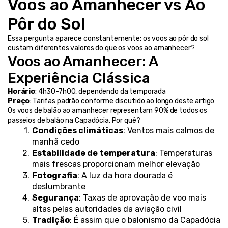
Voos ao Amanhecer vs Ao 
Pôr do Sol
Essa pergunta aparece constantemente: os voos ao pôr do sol 
custam diferentes valores do que os voos ao amanhecer?
Voos ao Amanhecer: A 
Experiência Clássica
Horário
: 4h30-7h00, dependendo da temporada
Preço
: Tarifas padrão conforme discutido ao longo deste artigo
Os voos de balão ao amanhecer representam 90% de todos os 
passeios de balão na Capadócia. Por quê?
Condições climáticas
: Ventos mais calmos de 
manhã cedo
Estabilidade de temperatura
: Temperaturas 
mais frescas proporcionam melhor elevação
Fotografia
: A luz da hora dourada é 
deslumbrante
Segurança
: Taxas de aprovação de voo mais 
altas pelas autoridades da aviação civil
Tradição
: É assim que o balonismo da Capadócia 