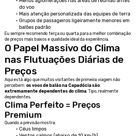
Menos aglomerações nas áreas de reunião antes 
do voo
Mais atenção personalizada das equipes de terra
Grupos de passageiros ligeiramente menores em 
balões padrão
Eu sempre recomendo terça ou quarta para a melhor combinação 
de preços mais baixos e qualidade ideal da experiência.
O Papel Massivo do Clima 
nas Flutuações Diárias de 
Preços
Aqui está algo que muitos visitantes de primeira viagem não 
percebem: 
os voos de balão na Capadócia são 
extremamente dependentes do clima
. Tipo, realmente 
dependentes.
Clima Perfeito = Preços 
Premium
Quando a previsão mostra:
Céus limpos
Ventos calmos (abaixo de 10 km/h)