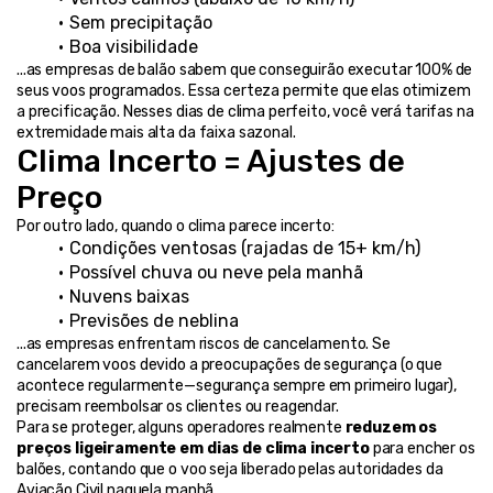
Sem precipitação
Boa visibilidade
...as empresas de balão sabem que conseguirão executar 100% de 
seus voos programados. Essa certeza permite que elas otimizem 
a precificação. Nesses dias de clima perfeito, você verá tarifas na 
extremidade mais alta da faixa sazonal.
Clima Incerto = Ajustes de 
Preço
Por outro lado, quando o clima parece incerto:
Condições ventosas (rajadas de 15+ km/h)
Possível chuva ou neve pela manhã
Nuvens baixas
Previsões de neblina
...as empresas enfrentam riscos de cancelamento. Se 
cancelarem voos devido a preocupações de segurança (o que 
acontece regularmente—segurança sempre em primeiro lugar), 
precisam reembolsar os clientes ou reagendar.
Para se proteger, alguns operadores realmente 
reduzem os 
preços ligeiramente em dias de clima incerto
 para encher os 
balões, contando que o voo seja liberado pelas autoridades da 
Aviação Civil naquela manhã.