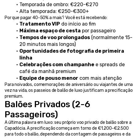
Temporada de ombro: €220-€270
Alta temporada: €250-€300+
Por que pagar 40-50% a mais? Você está recebendo:
Tratamento VIP
 do início ao fim
Máxima espaço de cesta
 por passageiro
Tempos de voo prolongados
 (normalmente 15-
20 minutos mais longos)
Oportunidades de fotografia de primeira 
linha
Celebrações com champanhe
 e spreads de 
café da manhã premium
Equipe de pouso menor
 com mais atenção
Para noivados, comemorações de aniversário ou viajantes de uma 
vez na vida, os passeios de balão de luxo justificam a precificação 
premium.
Balões Privados (2-6 
Passageiros)
A última palavra em luxo: seu próprio voo privado de balão sobre a 
Capadócia. A precificação começa em torno de €1.200-€2.500 
para todo o balão, dependendo da contagem de passageiros e da 