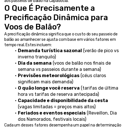
aos passeios de balão na Capadócia.
O Que É Precisamente a 
Precificação Dinâmica para 
Voos de Balão?
A precificação dinâmica significa que o custo do seu passeio de 
balão ao amanhecer se ajusta com base em vários fatores em 
tempo real. Estes incluem:
Demanda turística sazonal
 (verão de pico vs 
inverno tranquilo)
Dia da semana
 (voos de balão nos finais de 
semana vs passeios durante a semana)
Previsões meteorológicas
 (céus claros 
significam mais demanda)
O quão longe você reserva
 (tarifas de última 
hora vs tarifas de reserva antecipada)
Capacidade e disponibilidade da cesta
(vagas limitadas = preços mais altos)
Feriados e eventos especiais
 (Reveillon, Dia 
dos Namorados, festivais locais)
Cada um desses fatores desempenha um papel na determinação 