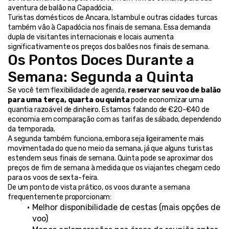
aventura de balão na Capadócia.
Turistas domésticos de Ancara, Istambul e outras cidades turcas 
também vão à Capadócia nos finais de semana. Essa demanda 
dupla de visitantes internacionais e locais aumenta 
significativamente os preços dos balões nos finais de semana.
Os Pontos Doces Durante a 
Semana: Segunda a Quinta
Se você tem flexibilidade de agenda, 
reservar seu voo de balão 
para uma terça, quarta ou quinta
 pode economizar uma 
quantia razoável de dinheiro. Estamos falando de €20-€40 de 
economia em comparação com as tarifas de sábado, dependendo 
da temporada.
A segunda também funciona, embora seja ligeiramente mais 
movimentada do que no meio da semana, já que alguns turistas 
estendem seus finais de semana. Quinta pode se aproximar dos 
preços de fim de semana à medida que os viajantes chegam cedo 
para os voos de sexta-feira.
De um ponto de vista prático, os voos durante a semana 
frequentemente proporcionam:
Melhor disponibilidade de cestas (mais opções de 
voo)