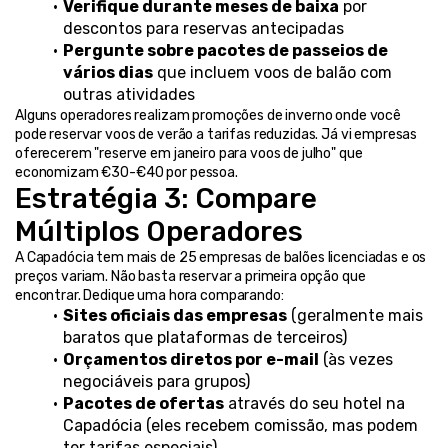
Verifique durante meses de baixa
 por 
descontos para reservas antecipadas
Pergunte sobre pacotes de passeios de 
vários dias
 que incluem voos de balão com 
outras atividades
Alguns operadores realizam promoções de inverno onde você 
pode reservar voos de verão a tarifas reduzidas. Já vi empresas 
oferecerem "reserve em janeiro para voos de julho" que 
economizam €30-€40 por pessoa.
Estratégia 3: Compare 
Múltiplos Operadores
A Capadócia tem mais de 25 empresas de balões licenciadas e os 
preços variam. Não basta reservar a primeira opção que 
encontrar. Dedique uma hora comparando:
Sites oficiais das empresas
 (geralmente mais 
baratos que plataformas de terceiros)
Orçamentos diretos por e-mail
 (às vezes 
negociáveis para grupos)
Pacotes de ofertas
 através do seu hotel na 
Capadócia (eles recebem comissão, mas podem 
ter tarifas especiais)