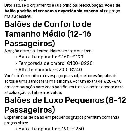
Dito isso, se o orçamento é sua principal preocupação, 
voos de 
balão padrão oferecem a experiência essencial
 no preço 
mais acessível.
Balões de Conforto de 
Tamanho Médio (12-16 
Passageiros)
A opção de meio-termo. Normalmente custam:
Baixa temporada: €160-€190
Temporada de ombro: €180-€220
Alta temporada: €200-€240
Você obtém muito mais espaço pessoal, melhores ângulos de 
fotos e uma atmosfera mais íntima. Por um extra de €20-€40 
em comparação com voos padrão, muitos viajantes acham essa 
atualização totalmente válida.
Balões de Luxo Pequenos (8-12 
Passageiros)
Experiências de balão em pequenos grupos premium comanda 
preços altos:
Baixa temporada: €190-€230