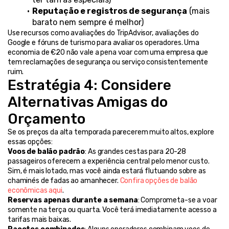
Reputação e registros de segurança
 (mais 
barato nem sempre é melhor)
Use recursos como avaliações do TripAdvisor, avaliações do 
Google e fóruns de turismo para avaliar os operadores. Uma 
economia de €20 não vale a pena voar com uma empresa que 
tem reclamações de segurança ou serviço consistentemente 
ruim.
Estratégia 4: Considere 
Alternativas Amigas do 
Orçamento
Se os preços da alta temporada parecerem muito altos, explore 
essas opções:
Voos de balão padrão
: As grandes cestas para 20-28 
passageiros oferecem a experiência central pelo menor custo. 
Sim, é mais lotado, mas você ainda estará flutuando sobre as 
chaminés de fadas ao amanhecer. 
Confira opções de balão 
econômicas aqui
.
Reservas apenas durante a semana
: Comprometa-se a voar 
somente na terça ou quarta. Você terá imediatamente acesso a 
tarifas mais baixas.