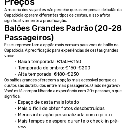
Preços
A maioria dos viajantes não percebe que as empresas de balão da 
Capadócia operam diferentes tipos de cestas, e isso afeta 
significativamente a precificação.
Balões Grandes Padrão (20-28 
Passageiros)
Esses representam a opção mais comum para voos de balão na 
Capadócia. A precificação para experiências de cestas grandes 
varia:
Baixa temporada: €130-€160
Temporada de ombro: €150-€200
Alta temporada: €180-€230
Os balões grandes oferecem a opção mais acessível porque os 
custos são distribuídos entre mais passageiros. O lado negativo? 
Você está compartilhando a experiência com 20+ pessoas, o que 
significa:
Espaço de cesta mais lotado
Mais difícil de obter fotos desobstruídas
Menos interação personalizada com o piloto
Mais tempos de espera durante o check-in pré-
voo