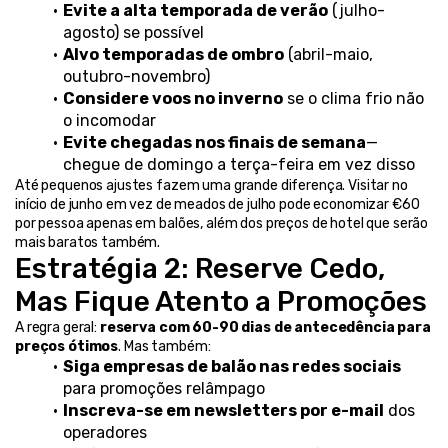
Evite a alta temporada de verão
 (julho-
agosto) se possível
Alvo temporadas de ombro
 (abril-maio, 
outubro-novembro)
Considere voos no inverno
 se o clima frio não 
o incomodar
Evite chegadas nos finais de semana
—
chegue de domingo a terça-feira em vez disso
Até pequenos ajustes fazem uma grande diferença. Visitar no 
início de junho em vez de meados de julho pode economizar €60 
por pessoa apenas em balões, além dos preços de hotel que serão 
mais baratos também.
Estratégia 2: Reserve Cedo, 
Mas Fique Atento a Promoções
A regra geral: 
reserva com 60-90 dias de antecedência para 
preços ótimos
. Mas também:
Siga empresas de balão nas redes sociais
para promoções relâmpago
Inscreva-se em newsletters por e-mail
 dos 
operadores