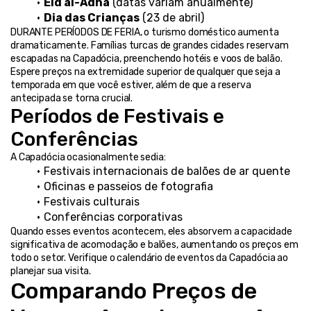
Eid al-Adha
 (datas variam anualmente)
Dia das Crianças
 (23 de abril)
DURANTE PERÍODOS DE FERIA, o turismo doméstico aumenta 
dramaticamente. Famílias turcas de grandes cidades reservam 
escapadas na Capadócia, preenchendo hotéis e voos de balão. 
Espere preços na extremidade superior de qualquer que seja a 
temporada em que você estiver, além de que a reserva 
antecipada se torna crucial.
Períodos de Festivais e 
Conferências
A Capadócia ocasionalmente sedia:
Festivais internacionais de balões de ar quente
Oficinas e passeios de fotografia
Festivais culturais
Conferências corporativas
Quando esses eventos acontecem, eles absorvem a capacidade 
significativa de acomodação e balões, aumentando os preços em 
todo o setor. Verifique o calendário de eventos da Capadócia ao 
planejar sua visita.
Comparando Preços de 