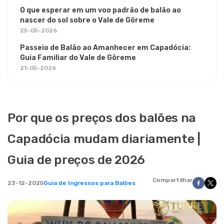
O que esperar em um voo padrão de balão ao
nascer do sol sobre o Vale de Göreme
25-05-2026
Passeio de Balão ao Amanhecer em Capadócia:
Guia Familiar do Vale de Göreme
21-05-2026
Por que os preços dos balões na
Capadócia mudam diariamente |
Guia de preços de 2026
Compartilhar
23-12-2025
Guia de Ingressos para Balões