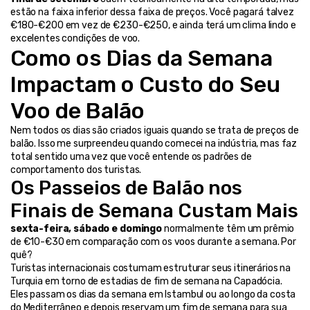
estão na faixa inferior dessa faixa de preços. Você pagará talvez 
€180-€200 em vez de €230-€250, e ainda terá um clima lindo e 
excelentes condições de voo.
Como os Dias da Semana 
Impactam o Custo do Seu 
Voo de Balão
Nem todos os dias são criados iguais quando se trata de preços de 
balão. Isso me surpreendeu quando comecei na indústria, mas faz 
total sentido uma vez que você entende os padrões de 
comportamento dos turistas.
Os Passeios de Balão nos 
Finais de Semana Custam Mais
sexta-feira, sábado e domingo
 normalmente têm um prêmio 
de €10-€30 em comparação com os voos durante a semana. Por 
quê?
Turistas internacionais costumam estruturar seus itinerários na 
Turquia em torno de estadias de fim de semana na Capadócia. 
Eles passam os dias da semana em Istambul ou ao longo da costa 
do Mediterrâneo e depois reservam um fim de semana para sua 