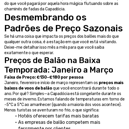
do que você pagará por aquela hora mágica flutuando sobre as 
chaminés de fadas da Capadócia.
Desmembrando os 
Padrões de Preço Sazonais
Se há uma coisa que impacta os preços dos balões mais do que 
qualquer outra coisa, é a estação em que você está visitando. 
Deixe-me detalhar isso mês a mês para que você saiba 
exatamente o que esperar.
Preços de Balão na Baixa 
Temporada: Janeiro a Março
Faixa de Preço: €130–€180 por pessoa
Janeiro, fevereiro e início de março representam os 
preços mais 
baixos de voos de balão
 que você encontrará durante todo o 
ano. Por quê? Simples—a Capadócia está congelante durante os 
meses de inverno. Estamos falando de temperaturas em torno de 
-5°C a 5°C ao amanhecer (quando a maioria dos voos acontece).
Menos turistas se aventuram no frio, o que significa:
Hotéis oferecem tarifas mais baratas
As empresas de balão competem mais 
ferozmente por clientes