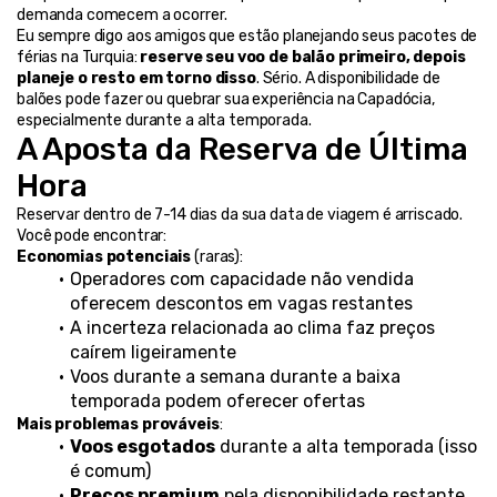
demanda comecem a ocorrer.
Eu sempre digo aos amigos que estão planejando seus pacotes de 
férias na Turquia: 
reserve seu voo de balão primeiro, depois 
planeje o resto em torno disso
. Sério. A disponibilidade de 
balões pode fazer ou quebrar sua experiência na Capadócia, 
especialmente durante a alta temporada.
A Aposta da Reserva de Última 
Hora
Reservar dentro de 7-14 dias da sua data de viagem é arriscado. 
Você pode encontrar:
Economias potenciais
 (raras):
Operadores com capacidade não vendida 
oferecem descontos em vagas restantes
A incerteza relacionada ao clima faz preços 
caírem ligeiramente
Voos durante a semana durante a baixa 
temporada podem oferecer ofertas
Mais problemas prováveis
:
Voos esgotados
 durante a alta temporada (isso 
é comum)
Preços premium
 pela disponibilidade restante