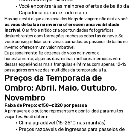
Você encontrará as melhores ofertas de balão da 
Capadócia durante todo o ano
Mas aqui está o que a maioria dos blogs de viagem não dirá a você: 
os voos de balão no inverno oferecem uma visibilidade 
incrível
. O ar frio e nítido cria oportunidades fotográficas 
deslumbrantes com formações rochosas cobertas de neve. Se 
você conseguir lidar com várias camadas, os passeios de balão no 
inverno oferecem um valor imbatível.
Eu pessoalmente fiz dezenas de voos no inverno e, 
honestamente, algumas das minhas melhores memórias vêm 
dessas experiências mais tranquilas e íntimas com apenas 12-16 
passageiros em vez das multidões da temporada alta.
Preços da Temporada de 
Ombro: Abril, Maio, Outubro, 
Novembro
Faixa de Preço: €150–€220 por pessoa
A primavera e o outono representam o ponto ideal para muitos 
viajantes. Você obtém:
Clima agradável (15-25°C nas manhãs)
Preços razoáveis de ingressos para passeios de 