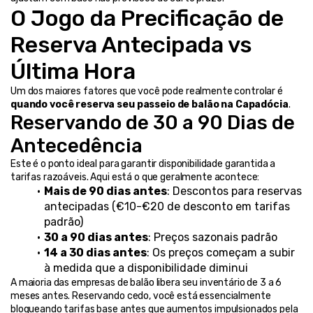
O Jogo da Precificação de 
Reserva Antecipada vs 
Última Hora
Um dos maiores fatores que você pode realmente controlar é 
quando você reserva seu passeio de balão na Capadócia
.
Reservando de 30 a 90 Dias de 
Antecedência
Este é o ponto ideal para garantir disponibilidade garantida a 
tarifas razoáveis. Aqui está o que geralmente acontece:
Mais de 90 dias antes
: Descontos para reservas 
antecipadas (€10-€20 de desconto em tarifas 
padrão)
30 a 90 dias antes
: Preços sazonais padrão
14 a 30 dias antes
: Os preços começam a subir 
à medida que a disponibilidade diminui
A maioria das empresas de balão libera seu inventário de 3 a 6 
meses antes. Reservando cedo, você está essencialmente 
bloqueando tarifas base antes que aumentos impulsionados pela 