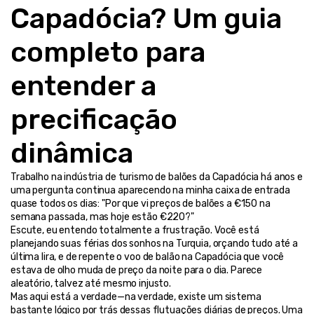
Capadócia? Um guia 
completo para 
entender a 
precificação 
dinâmica
Trabalho na indústria de turismo de balões da Capadócia há anos e 
uma pergunta continua aparecendo na minha caixa de entrada 
quase todos os dias: "Por que vi preços de balões a €150 na 
semana passada, mas hoje estão €220?"
Escute, eu entendo totalmente a frustração. Você está 
planejando suas férias dos sonhos na Turquia, orçando tudo até a 
última lira, e de repente o voo de balão na Capadócia que você 
estava de olho muda de preço da noite para o dia. Parece 
aleatório, talvez até mesmo injusto.
Mas aqui está a verdade—na verdade, existe um sistema 
bastante lógico por trás dessas flutuações diárias de preços. Uma 