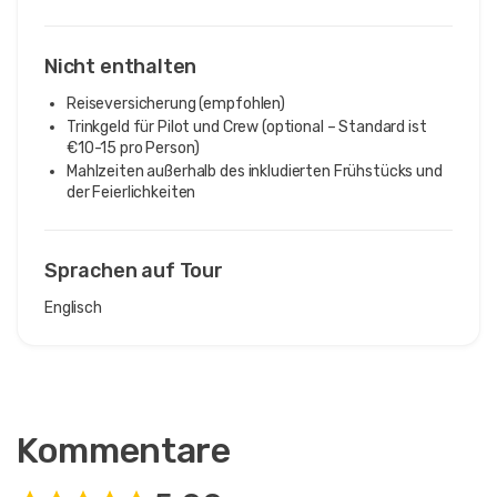
Nicht enthalten
Reiseversicherung (empfohlen)
Trinkgeld für Pilot und Crew (optional – Standard ist
€10-15 pro Person)
Mahlzeiten außerhalb des inkludierten Frühstücks und
der Feierlichkeiten
Sprachen auf Tour
Englisch
Kommentare