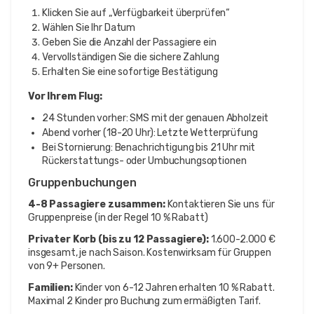
Klicken Sie auf „Verfügbarkeit überprüfen“
Wählen Sie Ihr Datum
Geben Sie die Anzahl der Passagiere ein
Vervollständigen Sie die sichere Zahlung
Erhalten Sie eine sofortige Bestätigung
Vor Ihrem Flug:
24 Stunden vorher: SMS mit der genauen Abholzeit
Abend vorher (18-20 Uhr): Letzte Wetterprüfung
Bei Stornierung: Benachrichtigung bis 21 Uhr mit
Rückerstattungs- oder Umbuchungsoptionen
Gruppenbuchungen
4-8 Passagiere zusammen:
Kontaktieren Sie uns für
Gruppenpreise (in der Regel 10 % Rabatt)
Privater Korb (bis zu 12 Passagiere):
1.600-2.000 €
insgesamt, je nach Saison. Kostenwirksam für Gruppen
von 9+ Personen.
Familien:
Kinder von 6-12 Jahren erhalten 10 % Rabatt.
Maximal 2 Kinder pro Buchung zum ermäßigten Tarif.