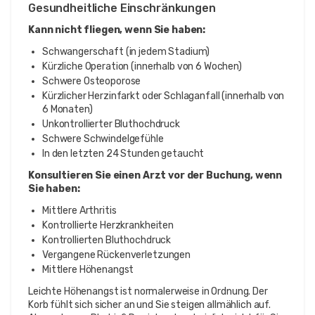
Gesundheitliche Einschränkungen
Kann nicht fliegen, wenn Sie haben:
Schwangerschaft (in jedem Stadium)
Kürzliche Operation (innerhalb von 6 Wochen)
Schwere Osteoporose
Kürzlicher Herzinfarkt oder Schlaganfall (innerhalb von
6 Monaten)
Unkontrollierter Bluthochdruck
Schwere Schwindelgefühle
In den letzten 24 Stunden getaucht
Konsultieren Sie einen Arzt vor der Buchung, wenn
Sie haben:
Mittlere Arthritis
Kontrollierte Herzkrankheiten
Kontrollierten Bluthochdruck
Vergangene Rückenverletzungen
Mittlere Höhenangst
Leichte Höhenangst ist normalerweise in Ordnung. Der
Korb fühlt sich sicher an und Sie steigen allmählich auf.