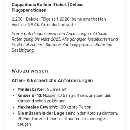
Cappadocia Balloon Ticket | Deluxe 
Flugoperationen
2.200+ Deluxe-Flüge seit 2020 | Keine ernsthaften 
Vorfälle | 99,4% Zufriedenheitsrate
Preise unterliegen saisonalen Anpassungen. Aktuelle 
Raten gültig bis März 2025. Alle gängigen Kreditkarten und 
PayPal akzeptiert. Sicherer Zahlungsprozess. Sofortige 
Bestätigung.
Was zu wissen
Alter- & körperliche Anforderungen
Mindestalter:
6 Jahre alt
Kinder 6-12:
Müssen 1,35 m groß sein, um über den
Korbrand sehen zu können
Maximales Gewicht:
120 kg pro Person
Sie müssen in der Lage sein:
In den Korb zu klettern,
90 Minuten zu stehen, die Knie für die Landung zu
beugen