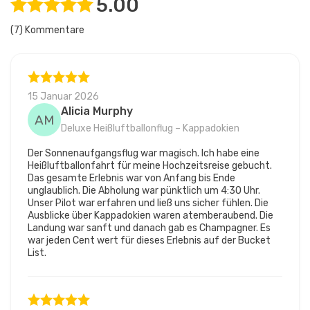
5.00
(7) Kommentare
15 Januar 2026
Alicia Murphy
AM
Deluxe Heißluftballonflug – Kappadokien
Der Sonnenaufgangsflug war magisch. Ich habe eine
Heißluftballonfahrt für meine Hochzeitsreise gebucht.
Das gesamte Erlebnis war von Anfang bis Ende
unglaublich. Die Abholung war pünktlich um 4:30 Uhr.
Unser Pilot war erfahren und ließ uns sicher fühlen. Die
Ausblicke über Kappadokien waren atemberaubend. Die
Landung war sanft und danach gab es Champagner. Es
war jeden Cent wert für dieses Erlebnis auf der Bucket
List.