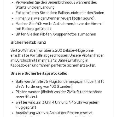
Verwenden Sie den Serienbildmodus während des
Starts und der Landung
Fotografieren Sie andere Ballons, nicht nur den Boden
Filmen Sie, wie der Brenner feuert (toller Sound)
Machen Sie früh weite Aufnahmen, bevor der Himmel
mit Ballons gefüllt ist
Bitten Sie den Piloten, Gruppenfotos zu machen
Sicherheitsbilanz
Seit 2018 haben wir über 2.200 Deluxe-Flüge ohne
ernsthafte Vorfälle abgeschlossen. Unsere Piloten haben
im Durchschnitt mehr als 12 Jahre Erfahrung in
Kappadokien und führen perfekte Sicherheitsakten.
Unsere Sicherheitsprotokolle:
Bälle werden alle 75 Flugstunden inspiziert (übertrifft
die Anforderung von 100 Stunden)
Piloten werden jährlich von der Zivilluftfahrtbehörde
rezertifiziert
Wetter wird um 3 Uhr, 4 Uhr und 4:45 Uhr vor jedem
Flug geprüft
Ausrüstung wird vor Ablauf der Fristen ersetzt