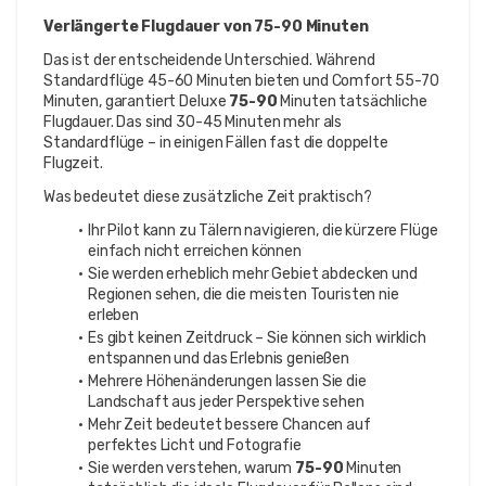
Verlängerte Flugdauer von 75-90 Minuten
Das ist der entscheidende Unterschied. Während 
Standardflüge 45-60 Minuten bieten und Comfort 55-70 
Minuten, garantiert Deluxe 
75-90 
Minuten tatsächliche 
Flugdauer. Das sind 30-45 Minuten mehr als 
Standardflüge – in einigen Fällen fast die doppelte 
Flugzeit.
Was bedeutet diese zusätzliche Zeit praktisch?
Ihr Pilot kann zu Tälern navigieren, die kürzere Flüge 
einfach nicht erreichen können
Sie werden erheblich mehr Gebiet abdecken und 
Regionen sehen, die die meisten Touristen nie 
erleben
Es gibt keinen Zeitdruck – Sie können sich wirklich 
entspannen und das Erlebnis genießen
Mehrere Höhenänderungen lassen Sie die 
Landschaft aus jeder Perspektive sehen
Mehr Zeit bedeutet bessere Chancen auf 
perfektes Licht und Fotografie
Sie werden verstehen, warum 
75-90 
Minuten 