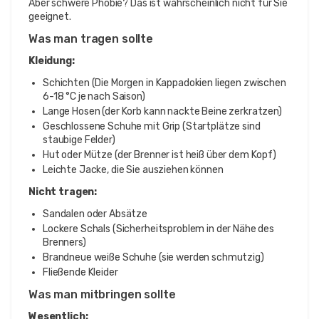
Aber schwere Phobie? Das ist wahrscheinlich nicht für Sie
geeignet.
Was man tragen sollte
Kleidung:
Schichten (Die Morgen in Kappadokien liegen zwischen
6-18 °C je nach Saison)
Lange Hosen (der Korb kann nackte Beine zerkratzen)
Geschlossene Schuhe mit Grip (Startplätze sind
staubige Felder)
Hut oder Mütze (der Brenner ist heiß über dem Kopf)
Leichte Jacke, die Sie ausziehen können
Nicht tragen:
Sandalen oder Absätze
Lockere Schals (Sicherheitsproblem in der Nähe des
Brenners)
Brandneue weiße Schuhe (sie werden schmutzig)
Fließende Kleider
Was man mitbringen sollte
Wesentlich: