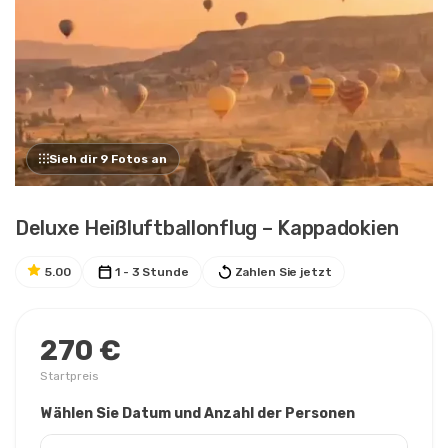
Sieh dir 9 Fotos an
Deluxe Heißluftballonflug – Kappadokien
5.00
1 - 3 Stunde
Zahlen Sie jetzt
270 €
Startpreis
Wählen Sie Datum und Anzahl der Personen