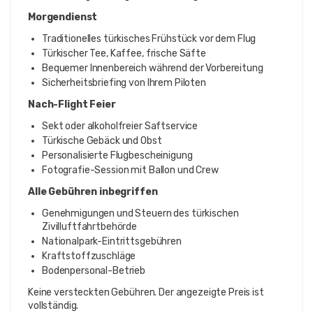
Morgendienst
Traditionelles türkisches Frühstück vor dem Flug
Türkischer Tee, Kaffee, frische Säfte
Bequemer Innenbereich während der Vorbereitung
Sicherheitsbriefing von Ihrem Piloten
Nach-Flight Feier
Sekt oder alkoholfreier Saftservice
Türkische Gebäck und Obst
Personalisierte Flugbescheinigung
Fotografie-Session mit Ballon und Crew
Alle Gebühren inbegriffen
Genehmigungen und Steuern des türkischen
Zivilluftfahrtbehörde
Nationalpark-Eintrittsgebühren
Kraftstoffzuschläge
Bodenpersonal-Betrieb
Keine versteckten Gebühren. Der angezeigte Preis ist
vollständig.