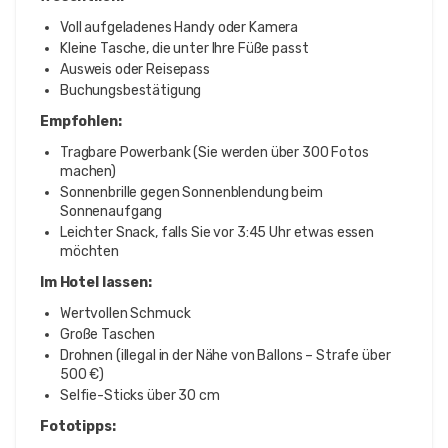
Voll aufgeladenes Handy oder Kamera
Kleine Tasche, die unter Ihre Füße passt
Ausweis oder Reisepass
Buchungsbestätigung
Empfohlen:
Tragbare Powerbank (Sie werden über 300 Fotos
machen)
Sonnenbrille gegen Sonnenblendung beim
Sonnenaufgang
Leichter Snack, falls Sie vor 3:45 Uhr etwas essen
möchten
Im Hotel lassen:
Wertvollen Schmuck
Große Taschen
Drohnen (illegal in der Nähe von Ballons – Strafe über
500 €)
Selfie-Sticks über 30 cm
Fototipps: