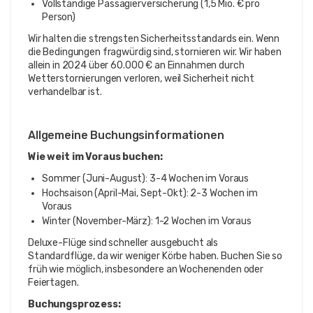
Vollständige Passagierversicherung (1,5 Mio. € pro
Person)
Wir halten die strengsten Sicherheitsstandards ein. Wenn
die Bedingungen fragwürdig sind, stornieren wir. Wir haben
allein in 2024 über 60.000 € an Einnahmen durch
Wetterstornierungen verloren, weil Sicherheit nicht
verhandelbar ist.
Allgemeine Buchungsinformationen
Wie weit im Voraus buchen:
Sommer (Juni-August): 3-4 Wochen im Voraus
Hochsaison (April-Mai, Sept-Okt): 2-3 Wochen im
Voraus
Winter (November-März): 1-2 Wochen im Voraus
Deluxe-Flüge sind schneller ausgebucht als
Standardflüge, da wir weniger Körbe haben. Buchen Sie so
früh wie möglich, insbesondere an Wochenenden oder
Feiertagen.
Buchungsprozess: