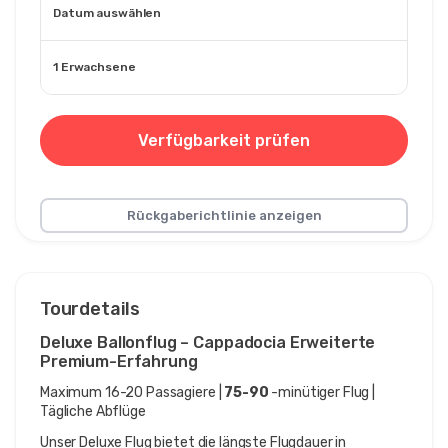
Datum auswählen
1 Erwachsene
Verfügbarkeit prüfen
Rückgaberichtlinie anzeigen
Tourdetails
Deluxe Ballonflug – Cappadocia Erweiterte 
Premium-Erfahrung
Maximum 16-20 Passagiere | 
75-90
 -minütiger Flug | 
Tägliche Abflüge
Unser Deluxe Flug bietet die längste Flugdauer in 