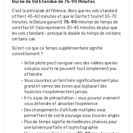
Durée de Vol Étendue de 75-90 Minutes
C'est la principale différence. Alors que les vols standard 
offrent 45-60 minutes et que le Confort fournit 55-70 
minutes, le Deluxe garantit 
75-90 
minutes de temps de 
vol effectif. Cela représente 30-45 minutes de plus que 
les vols standard – presque le double du temps de vol dans 
certains cas.
Qu'est-ce que ce temps supplémentaire signifie 
concrètement ?
Votre pilote peut naviguer vers des vallées que les 
vols plus courts ne peuvent tout simplement pas 
atteindre
Vous couvrirez un territoire significativement plus 
grand et verrez des zones que la plupart des 
touristes n'expérimentent jamais
Il n'y a pas de précipitation – vous pouvez vraiment 
vous détendre et absorber l'expérience
Des changements d'altitude multiples vous 
permettent de voir le paysage sous tous les angles
Plus de temps signifie de meilleures chances pour 
une lumière parfaite et la photographie