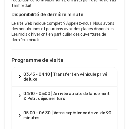
réduction de 10 %. Maximum 2 enfants par réservation au
tarif réduit.
Disponibilité de dernière minute
Le site Web indique complet ? Appelez-nous. Nous avons
des annulations et pourrions avoir des places disponibles.
Les mois d'hiver ont en particulier des ouvertures de
dernière minute.
Programme de visite
03:45 - 04:10 | Transfert en véhicule privé
de luxe
04:10 - 05:00 | Arrivée au site de lancement
& Petit déjeuner turc
05:00 - 06:30 | Votre expérience de vol de 90
minutes