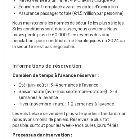
Météo vérifiée à 3h, 4h et 4h45 avant chaque vol
Équipement remplacé avant les dates d'expiration
Assurance passager totale (€1,5 million par personne)
Nous maintenons les normes de sécurité les plus strictes.
Si les conditions sont douteuses, nous annulons. Nous
avons perdu plus de 60 000 € en revenus dus aux
annulations pour conditions météorologiques en 2024 car
la sécurité n'est pas négociable.
Informations de réservation
Combien de temps à l'avance réserver :
Été (juin-août) : 3-4 semaines à l'avance
Saison haute (avril-mai, septembre-octobre) : 2-3
semaines à l'avance
Hiver (novembre-mars) : 1-2 semaines à l'avance
Les vols Deluxe se vendent plus vite que les standards car
nous avons moins de paniers. Réservez le plus tôt
possible, surtout pour les week-ends ou les jours fériés.
Processus de réservation :