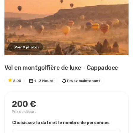
Voir 9 photos
Vol en montgolfière de luxe - Cappadoce
5.00
1 - 3 Heure
Payez maintenant
200 €
Prix ​​de départ
Choisissez la date et le nombre de personnes