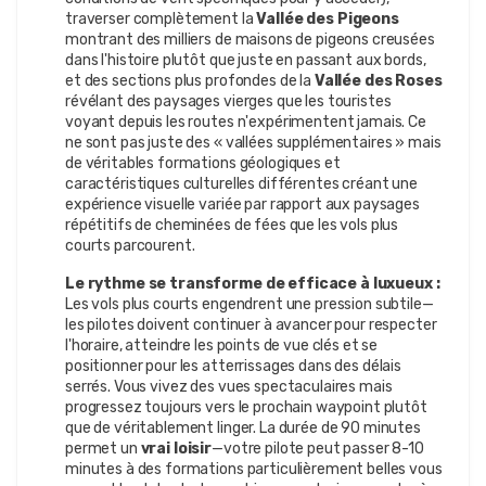
traverser complètement la
Vallée des Pigeons
montrant des milliers de maisons de pigeons creusées
dans l'histoire plutôt que juste en passant aux bords,
et des sections plus profondes de la
Vallée des Roses
révélant des paysages vierges que les touristes
voyant depuis les routes n'expérimentent jamais. Ce
ne sont pas juste des « vallées supplémentaires » mais
de véritables formations géologiques et
caractéristiques culturelles différentes créant une
expérience visuelle variée par rapport aux paysages
répétitifs de cheminées de fées que les vols plus
courts parcourent.
Le rythme se transforme de efficace à luxueux :
Les vols plus courts engendrent une pression subtile—
les pilotes doivent continuer à avancer pour respecter
l'horaire, atteindre les points de vue clés et se
positionner pour les atterrissages dans des délais
serrés. Vous vivez des vues spectaculaires mais
progressez toujours vers le prochain waypoint plutôt
que de véritablement linger. La durée de 90 minutes
permet un
vrai loisir
—votre pilote peut passer 8-10
minutes à des formations particulièrement belles vous