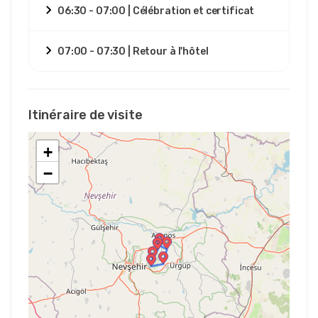
06:30 - 07:00 | Célébration et certificat
07:00 - 07:30 | Retour à l'hôtel
Itinéraire de visite
+
−