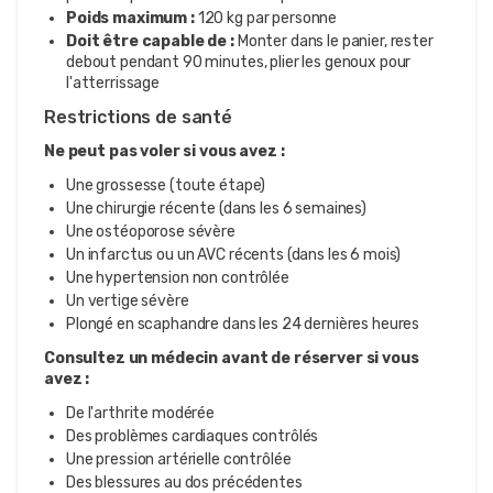
Poids maximum :
120 kg par personne
Doit être capable de :
Monter dans le panier, rester
debout pendant 90 minutes, plier les genoux pour
l'atterrissage
Restrictions de santé
Ne peut pas voler si vous avez :
Une grossesse (toute étape)
Une chirurgie récente (dans les 6 semaines)
Une ostéoporose sévère
Un infarctus ou un AVC récents (dans les 6 mois)
Une hypertension non contrôlée
Un vertige sévère
Plongé en scaphandre dans les 24 dernières heures
Consultez un médecin avant de réserver si vous
avez :
De l'arthrite modérée
Des problèmes cardiaques contrôlés
Une pression artérielle contrôlée
Des blessures au dos précédentes