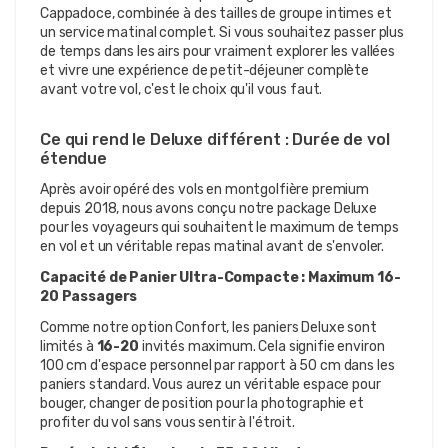
Cappadoce, combinée à des tailles de groupe intimes et 
un service matinal complet. Si vous souhaitez passer plus 
de temps dans les airs pour vraiment explorer les vallées 
et vivre une expérience de petit-déjeuner complète 
avant votre vol, c'est le choix qu'il vous faut.
Ce qui rend le Deluxe différent : Durée de vol 
étendue
Après avoir opéré des vols en montgolfière premium 
depuis 2018, nous avons conçu notre package Deluxe 
pour les voyageurs qui souhaitent le maximum de temps 
en vol et un véritable repas matinal avant de s'envoler.
Capacité de Panier Ultra-Compacte : Maximum 16-
20 Passagers
Comme notre option Confort, les paniers Deluxe sont 
limités à 
16-20
 invités maximum. Cela signifie environ 
100 cm d'espace personnel par rapport à 50 cm dans les 
paniers standard. Vous aurez un véritable espace pour 
bouger, changer de position pour la photographie et 
profiter du vol sans vous sentir à l'étroit.