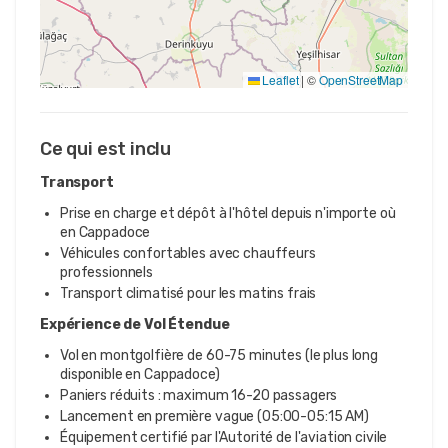
Leaflet
|
©
OpenStreetMap
Ce qui est inclu
Transport
Prise en charge et dépôt à l'hôtel depuis n'importe où
en Cappadoce
Véhicules confortables avec chauffeurs
professionnels
Transport climatisé pour les matins frais
Expérience de Vol Étendue
Vol en montgolfière de 60-75 minutes (le plus long
disponible en Cappadoce)
Paniers réduits : maximum 16-20 passagers
Lancement en première vague (05:00-05:15 AM)
Équipement certifié par l'Autorité de l'aviation civile