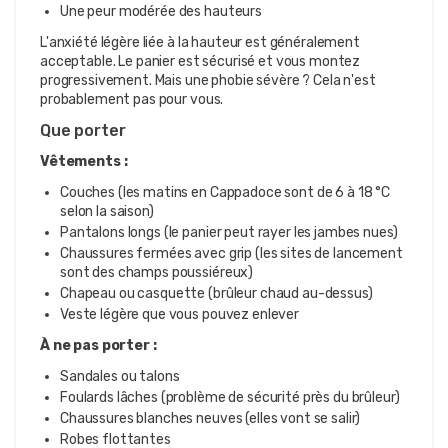
Une peur modérée des hauteurs
L'anxiété légère liée à la hauteur est généralement
acceptable. Le panier est sécurisé et vous montez
progressivement. Mais une phobie sévère ? Cela n'est
probablement pas pour vous.
Que porter
Vêtements :
Couches (les matins en Cappadoce sont de 6 à 18 °C
selon la saison)
Pantalons longs (le panier peut rayer les jambes nues)
Chaussures fermées avec grip (les sites de lancement
sont des champs poussiéreux)
Chapeau ou casquette (brûleur chaud au-dessus)
Veste légère que vous pouvez enlever
À ne pas porter :
Sandales ou talons
Foulards lâches (problème de sécurité près du brûleur)
Chaussures blanches neuves (elles vont se salir)
Robes flottantes