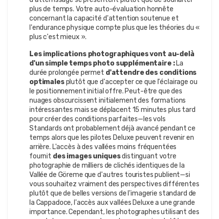
plus de temps. Votre auto-évaluation honnête
concernant la capacité d'attention soutenue et
l'endurance physique compte plus que les théories du «
plus c'est mieux ».
Les implications photographiques vont au-delà
d'un simple temps photo supplémentaire :
La
durée prolongée permet
d'attendre des conditions
optimales
plutôt que d'accepter ce que l'éclairage ou
le positionnement initial offre. Peut-être que des
nuages obscurcissent initialement des formations
intéressantes mais se déplacent 15 minutes plus tard
pour créer des conditions parfaites—les vols
Standards ont probablement déjà avancé pendant ce
temps alors que les pilotes Deluxe peuvent revenir en
arrière. L'accès à des vallées moins fréquentées
fournit
des images uniques
distinguant votre
photographie de milliers de clichés identiques de la
Vallée de Göreme que d'autres touristes publient—si
vous souhaitez vraiment des perspectives différentes
plutôt que de belles versions de l'imagerie standard de
la Cappadoce, l'accès aux vallées Deluxe a une grande
importance. Cependant, les photographes utilisant des