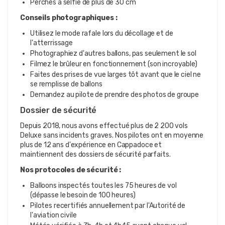
Perches à selfie de plus de 30 cm
Conseils photographiques :
Utilisez le mode rafale lors du décollage et de
l'atterrissage
Photographiez d'autres ballons, pas seulement le sol
Filmez le brûleur en fonctionnement (son incroyable)
Faites des prises de vue larges tôt avant que le ciel ne
se remplisse de ballons
Demandez au pilote de prendre des photos de groupe
Dossier de sécurité
Depuis 2018, nous avons effectué plus de 2 200 vols
Deluxe sans incidents graves. Nos pilotes ont en moyenne
plus de 12 ans d'expérience en Cappadoce et
maintiennent des dossiers de sécurité parfaits.
Nos protocoles de sécurité :
Balloons inspectés toutes les 75 heures de vol
(dépasse le besoin de 100 heures)
Pilotes recertifiés annuellement par l'Autorité de
l'aviation civile