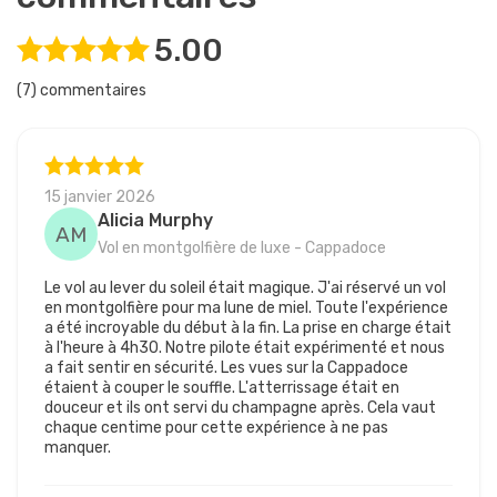
5.00
(7) commentaires
15 janvier 2026
Alicia Murphy
AM
Vol en montgolfière de luxe - Cappadoce
Le vol au lever du soleil était magique. J'ai réservé un vol
en montgolfière pour ma lune de miel. Toute l'expérience
a été incroyable du début à la fin. La prise en charge était
à l'heure à 4h30. Notre pilote était expérimenté et nous
a fait sentir en sécurité. Les vues sur la Cappadoce
étaient à couper le souffle. L'atterrissage était en
douceur et ils ont servi du champagne après. Cela vaut
chaque centime pour cette expérience à ne pas
manquer.