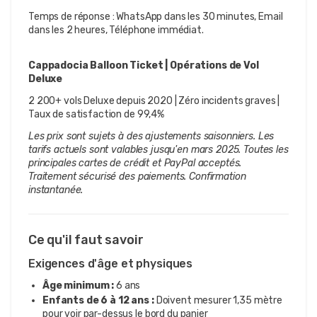
Temps de réponse : WhatsApp dans les 30 minutes, Email 
dans les 2 heures, Téléphone immédiat.
Cappadocia Balloon Ticket | Opérations de Vol 
Deluxe
2 200+ vols Deluxe depuis 2020 | Zéro incidents graves | 
Taux de satisfaction de 99,4%
Les prix sont sujets à des ajustements saisonniers. Les 
tarifs actuels sont valables jusqu'en mars 2025. Toutes les 
principales cartes de crédit et PayPal acceptés. 
Traitement sécurisé des paiements. Confirmation 
instantanée.
Ce qu'il faut savoir
Exigences d'âge et physiques
Âge minimum :
6 ans
Enfants de 6 à 12 ans :
Doivent mesurer 1,35 mètre
pour voir par-dessus le bord du panier