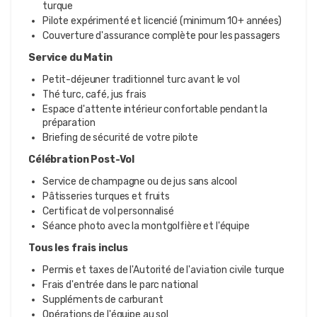
turque
Pilote expérimenté et licencié (minimum 10+ années)
Couverture d'assurance complète pour les passagers
Service du Matin
Petit-déjeuner traditionnel turc avant le vol
Thé turc, café, jus frais
Espace d'attente intérieur confortable pendant la
préparation
Briefing de sécurité de votre pilote
Célébration Post-Vol
Service de champagne ou de jus sans alcool
Pâtisseries turques et fruits
Certificat de vol personnalisé
Séance photo avec la montgolfière et l'équipe
Tous les frais inclus
Permis et taxes de l'Autorité de l'aviation civile turque
Frais d'entrée dans le parc national
Suppléments de carburant
Opérations de l'équipe au sol