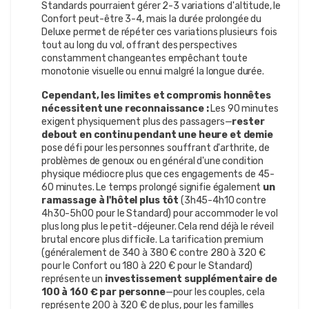
Standards pourraient gérer 2-3 variations d'altitude, le
Confort peut-être 3-4, mais la durée prolongée du
Deluxe permet de répéter ces variations plusieurs fois
tout au long du vol, offrant des perspectives
constamment changeantes empêchant toute
monotonie visuelle ou ennui malgré la longue durée.
Cependant, les limites et compromis honnêtes
nécessitent une reconnaissance :
Les 90 minutes
exigent physiquement plus des passagers—
rester
debout en continu pendant une heure et demie
pose défi pour les personnes souffrant d'arthrite, de
problèmes de genoux ou en général d'une condition
physique médiocre plus que ces engagements de 45-
60 minutes. Le temps prolongé signifie également
un
ramassage à l'hôtel plus tôt
(3h45-4h10 contre
4h30-5h00 pour le Standard) pour accommoder le vol
plus long plus le petit-déjeuner. Cela rend déjà le réveil
brutal encore plus difficile. La tarification premium
(généralement de 340 à 380 € contre 280 à 320 €
pour le Confort ou 180 à 220 € pour le Standard)
représente un
investissement supplémentaire de
100 à 160 € par personne
—pour les couples, cela
représente 200 à 320 € de plus, pour les familles