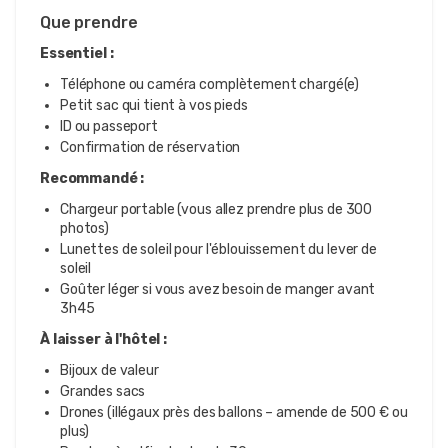
Que prendre
Essentiel :
Téléphone ou caméra complètement chargé(e)
Petit sac qui tient à vos pieds
ID ou passeport
Confirmation de réservation
Recommandé :
Chargeur portable (vous allez prendre plus de 300
photos)
Lunettes de soleil pour l'éblouissement du lever de
soleil
Goûter léger si vous avez besoin de manger avant
3h45
À laisser à l'hôtel :
Bijoux de valeur
Grandes sacs
Drones (illégaux près des ballons – amende de 500 € ou
plus)