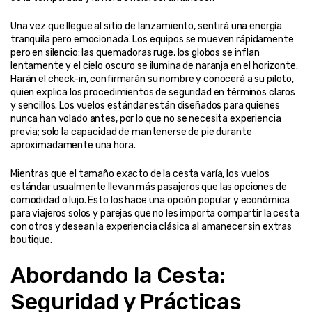
Una vez que llegue al sitio de lanzamiento, sentirá una energía 
tranquila pero emocionada. Los equipos se mueven rápidamente 
pero en silencio: las quemadoras ruge, los globos se inflan 
lentamente y el cielo oscuro se ilumina de naranja en el horizonte. 
Harán el check-in, confirmarán su nombre y conocerá a su piloto, 
quien explica los procedimientos de seguridad en términos claros 
y sencillos. Los vuelos estándar están diseñados para quienes 
nunca han volado antes, por lo que no se necesita experiencia 
previa; solo la capacidad de mantenerse de pie durante 
aproximadamente una hora.
Mientras que el tamaño exacto de la cesta varía, los vuelos 
estándar usualmente llevan más pasajeros que las opciones de 
comodidad o lujo. Esto los hace una opción popular y económica 
para viajeros solos y parejas que no les importa compartir la cesta 
con otros y desean la experiencia clásica al amanecer sin extras 
boutique.
Abordando la Cesta: 
Seguridad y Prácticas