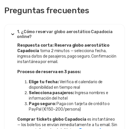
Preguntas frecuentes
1. ¿Cómo reservar globo aerostático Capadocia
online?
Respuesta corta:
Reserva globo aerostático
Capadocia
toma 2 minutos — selecciona fecha,
ingresa datos de pasajeros, pago seguro. Confirmación
instantánea por email.
Proceso de reserva en 3 pasos:
Elige tu fecha:
Verifica el calendario de
disponibilidad en tiempo real
Selecciona pasajeros:
Ingresa nombres e
información del hotel
Pago seguro:
Paga con tarjeta de crédito o
PayPal (€150–200/persona)
Comprar tickets globo Capadocia
es instantáneo
— los boletos se envían inmediatamente a tu email. Sin