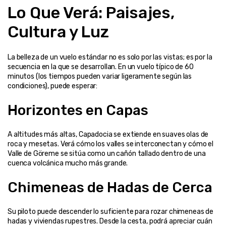
Lo Que Verá: Paisajes, 
Cultura y Luz
La belleza de un vuelo estándar no es solo por las vistas; es por la 
secuencia en la que se desarrollan. En un vuelo típico de 60 
minutos (los tiempos pueden variar ligeramente según las 
condiciones), puede esperar:
Horizontes en Capas
A altitudes más altas, Capadocia se extiende en suaves olas de 
roca y mesetas. Verá cómo los valles se interconectan y cómo el 
Valle de Göreme se sitúa como un cañón tallado dentro de una 
cuenca volcánica mucho más grande.
Chimeneas de Hadas de Cerca
Su piloto puede descender lo suficiente para rozar chimeneas de 
hadas y viviendas rupestres. Desde la cesta, podrá apreciar cuán 