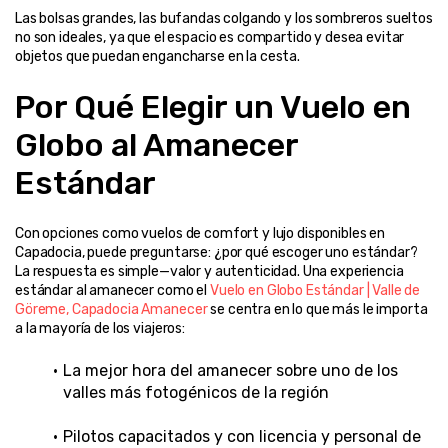
Las bolsas grandes, las bufandas colgando y los sombreros sueltos 
no son ideales, ya que el espacio es compartido y desea evitar 
objetos que puedan engancharse en la cesta.
Por Qué Elegir un Vuelo en 
Globo al Amanecer 
Estándar
Con opciones como vuelos de comfort y lujo disponibles en 
Capadocia, puede preguntarse: ¿por qué escoger uno estándar? 
La respuesta es simple—valor y autenticidad. Una experiencia 
estándar al amanecer como el 
Vuelo en Globo Estándar | Valle de 
Göreme, Capadocia Amanecer
 se centra en lo que más le importa 
a la mayoría de los viajeros:
La mejor hora del amanecer sobre uno de los 
valles más fotogénicos de la región
Pilotos capacitados y con licencia y personal de 