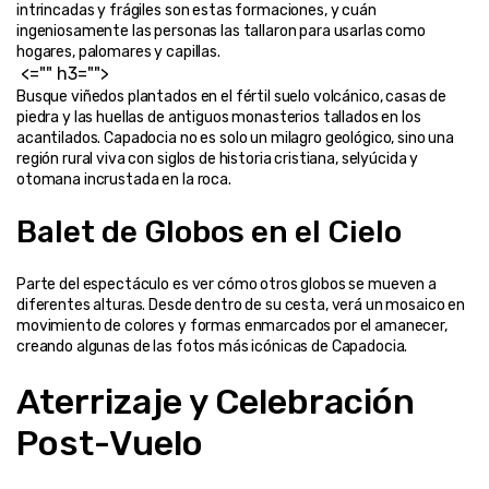
intrincadas y frágiles son estas formaciones, y cuán 
ingeniosamente las personas las tallaron para usarlas como 
hogares, palomares y capillas.
Busque viñedos plantados en el fértil suelo volcánico, casas de 
piedra y las huellas de antiguos monasterios tallados en los 
acantilados. Capadocia no es solo un milagro geológico, sino una 
región rural viva con siglos de historia cristiana, selyúcida y 
otomana incrustada en la roca.
Balet de Globos en el Cielo
Parte del espectáculo es ver cómo otros globos se mueven a 
diferentes alturas. Desde dentro de su cesta, verá un mosaico en 
movimiento de colores y formas enmarcados por el amanecer, 
creando algunas de las fotos más icónicas de Capadocia.
Aterrizaje y Celebración 
Post-Vuelo