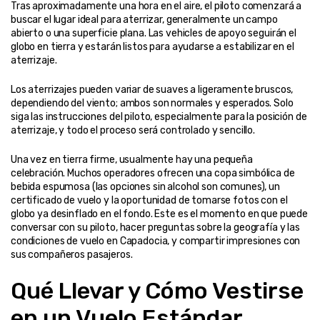
Tras aproximadamente una hora en el aire, el piloto comenzará a 
buscar el lugar ideal para aterrizar, generalmente un campo 
abierto o una superficie plana. Las vehicles de apoyo seguirán el 
globo en tierra y estarán listos para ayudarse a estabilizar en el 
aterrizaje.
Los aterrizajes pueden variar de suaves a ligeramente bruscos, 
dependiendo del viento; ambos son normales y esperados. Solo 
siga las instrucciones del piloto, especialmente para la posición de 
aterrizaje, y todo el proceso será controlado y sencillo.
Una vez en tierra firme, usualmente hay una pequeña 
celebración. Muchos operadores ofrecen una copa simbólica de 
bebida espumosa (las opciones sin alcohol son comunes), un 
certificado de vuelo y la oportunidad de tomarse fotos con el 
globo ya desinflado en el fondo. Este es el momento en que puede 
conversar con su piloto, hacer preguntas sobre la geografía y las 
condiciones de vuelo en Capadocia, y compartir impresiones con 
sus compañeros pasajeros.
Qué Llevar y Cómo Vestirse 
en un Vuelo Estándar