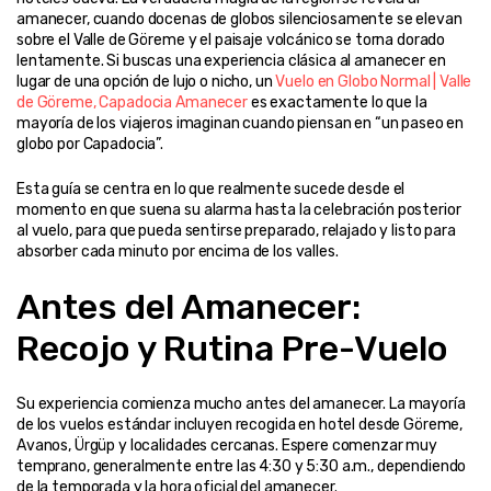
amanecer, cuando docenas de globos silenciosamente se elevan 
sobre el Valle de Göreme y el paisaje volcánico se torna dorado 
lentamente. Si buscas una experiencia clásica al amanecer en 
lugar de una opción de lujo o nicho, un 
Vuelo en Globo Normal | Valle 
de Göreme, Capadocia Amanecer
 es exactamente lo que la 
mayoría de los viajeros imaginan cuando piensan en “un paseo en 
globo por Capadocia”.
Esta guía se centra en lo que realmente sucede desde el 
momento en que suena su alarma hasta la celebración posterior 
al vuelo, para que pueda sentirse preparado, relajado y listo para 
absorber cada minuto por encima de los valles.
Antes del Amanecer: 
Recojo y Rutina Pre-Vuelo
Su experiencia comienza mucho antes del amanecer. La mayoría 
de los vuelos estándar incluyen recogida en hotel desde Göreme, 
Avanos, Ürgüp y localidades cercanas. Espere comenzar muy 
temprano, generalmente entre las 4:30 y 5:30 a.m., dependiendo 
de la temporada y la hora oficial del amanecer.