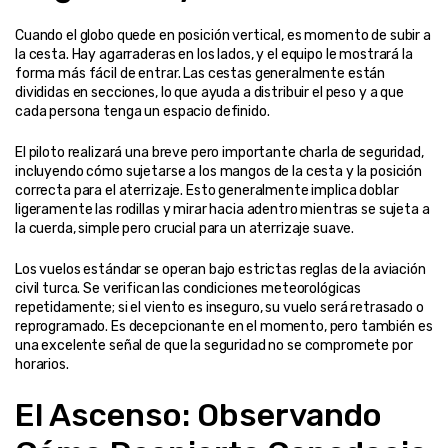
Cuando el globo quede en posición vertical, es momento de subir a 
la cesta. Hay agarraderas en los lados, y el equipo le mostrará la 
forma más fácil de entrar. Las cestas generalmente están 
divididas en secciones, lo que ayuda a distribuir el peso y a que 
cada persona tenga un espacio definido.
El piloto realizará una breve pero importante charla de seguridad, 
incluyendo cómo sujetarse a los mangos de la cesta y la posición 
correcta para el aterrizaje. Esto generalmente implica doblar 
ligeramente las rodillas y mirar hacia adentro mientras se sujeta a 
la cuerda, simple pero crucial para un aterrizaje suave.
Los vuelos estándar se operan bajo estrictas reglas de la aviación 
civil turca. Se verifican las condiciones meteorológicas 
repetidamente; si el viento es inseguro, su vuelo será retrasado o 
reprogramado. Es decepcionante en el momento, pero también es 
una excelente señal de que la seguridad no se compromete por 
horarios.
El Ascenso: Observando 