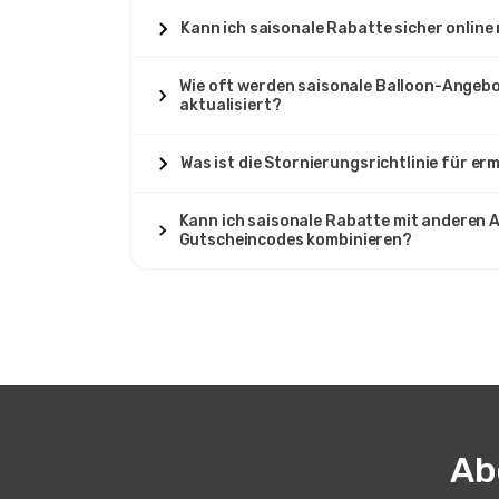
Kann ich saisonale Rabatte sicher online
Wie oft werden saisonale Balloon-Angebo
aktualisiert?
Was ist die Stornierungsrichtlinie für er
Kann ich saisonale Rabatte mit anderen 
Gutscheincodes kombinieren?
Ab