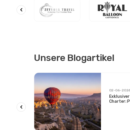
Unsere Blogartikel
02-06-202
Exklusiver
Charter: P
nen
Sonnenauf