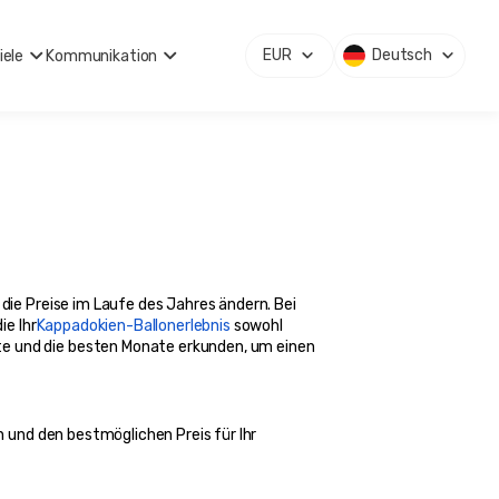
EUR
Deutsch
iele
Kommunikation
die Preise im Laufe des Jahres ändern. Bei 
ie Ihr
Kappadokien-Ballonerlebnis
 sowohl 
te und die besten Monate erkunden, um einen 
n und den bestmöglichen Preis für Ihr 