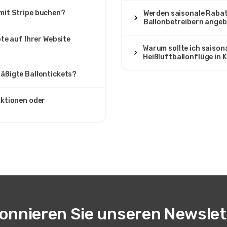
 mit Stripe buchen?
Werden saisonale Rabat
Ballonbetreibern ange
te auf Ihrer Website
Warum sollte ich saison
Heißluftballonflüge in
mäßigte Ballontickets?
Aktionen oder
onnieren Sie unseren Newslet