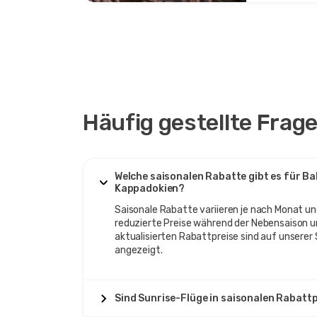
Häufig gestellte Frag
Welche saisonalen Rabatte gibt es für Ba
Kappadokien?
Saisonale Rabatte variieren je nach Monat u
reduzierte Preise während der Nebensaison u
aktualisierten Rabattpreise sind auf unserer
angezeigt.
Sind Sunrise-Flüge in saisonalen Rabatt