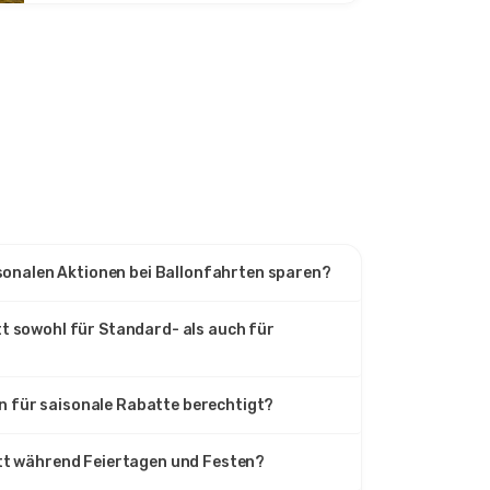
aisonalen Aktionen bei Ballonfahrten sparen?
tt sowohl für Standard- als auch für
 für saisonale Rabatte berechtigt?
att während Feiertagen und Festen?