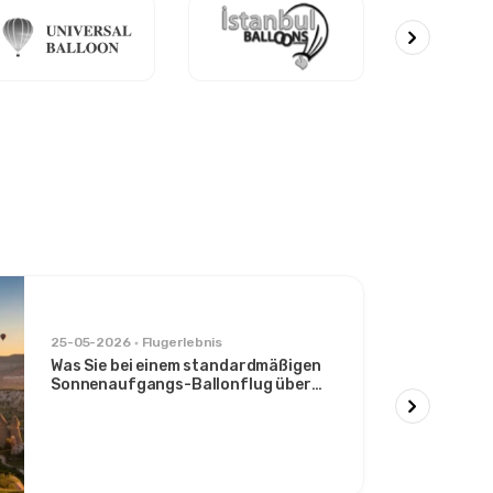
25-05-2026
Flugerlebnis
Was Sie bei einem standardmäßigen
Sonnenaufgangs-Ballonflug über
das Göreme-Tal erwarten können