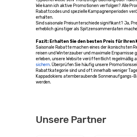
Wie kann ich aktive Promotionen verfolgen? Alle Pr
Rabattcodes und spezielle Kampagnenperioden veröff
erhalten.
Sind saisonale Preisunterschiede signifikant? Ja, 
erheblich günstiger als Spitzensommerdaten machen
Fazit: Erhalten Sie den besten Preis für Ihre
Saisonale Rabatte machen eines der ikonischsten Rei
reisen und Winterzauber und maximale Ersparnisse ge
erleben, unsere Website veröffentlicht regelmäßig a
sichern
. Überprüfen Sie häufig unsere Promotionsse
Rabattkategorie sind und oft innerhalb weniger Tage
Kappadokiens atemberaubende Sonnenaufgangs-Ballo
werden.
Unsere Partner