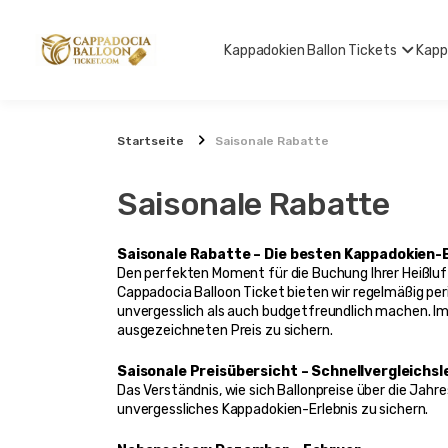
Kappadokien Ballon Tickets
Kapp
Startseite
Saisonale Rabatte
Saisonale Rabatte
Saisonale Rabatte – Die besten Kappadokien-
Den perfekten Moment für die Buchung Ihrer Heißluftb
Cappadocia Balloon Ticket bieten wir regelmäßig pe
unvergesslich als auch budgetfreundlich machen. Im
ausgezeichneten Preis zu sichern.
Saisonale Preisübersicht – Schnellvergleichsl
Das Verständnis, wie sich Ballonpreise über die Jahre
unvergessliches Kappadokien-Erlebnis zu sichern.