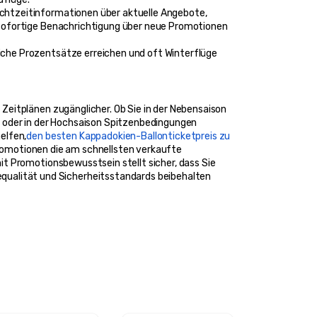
chtzeitinformationen über aktuelle Angebote, 
 sofortige Benachrichtigung über neue Promotionen 
che Prozentsätze erreichen und oft Winterflüge 
eitplänen zugänglicher. Ob Sie in der Nebensaison 
 oder in der Hochsaison Spitzenbedingungen 
elfen,
den besten Kappadokien-Ballonticketpreis zu 
romotionen die am schnellsten verkaufte 
t Promotionsbewusstsein stellt sicher, dass Sie 
alität und Sicherheitsstandards beibehalten 