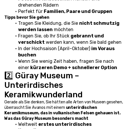
drehenden Rädern
Perfekt für 
Familien, Paare und Gruppen
Tipps bevor Sie gehen
Tragen Sie Kleidung, die Sie 
nicht schmutzig 
werden lassen
 möchten
Fragen Sie, ob Ihr Stück 
gebrannt und 
verschickt
 werden kann, wenn Sie bald gehen
In der Hochsaison (April–Oktober) 
im Voraus 
buchen
Wenn Sie wenig Zeit haben, fragen Sie nach 
einer 
kürzeren Demo + schnellerer Option
2️⃣ Güray Museum – 
Unterirdisches 
Keramikwunderland
Gerade als Sie denken, Sie hätten alle Arten von Museen gesehen, 
überrascht Sie Avanos mit einem 
unterirdischen 
Keramikmuseum, das in vulkanischen Felsen gehauen ist.
Was das Güray Museum besonders macht
Weltweit 
erstes unterirdisches 