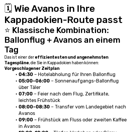
🗓️ Wie Avanos in Ihre 
Kappadokien-Route passt
⭐ Klassische Kombination: 
Ballonflug + Avanos an einem 
Tag
Das ist einer der 
effizientesten und angenehmsten 
Tagespläne
, die Sie in Kappadokien haben können:
Vorgeschlagener Zeitplan
04:30
 – Hotelabholung für Ihren Ballonflug
05:00–06:00
 – Sonnenaufgangs-Ballonflug 
über Täler
07:00
 – Feier nach dem Flug, Zertifikate, 
leichtes Frühstück
08:00–08:30
 – Transfer vom Landegebiet nach 
Avanos
09:00
 – Frühstück am Fluss oder zweiten Kaffee 
in Avanos