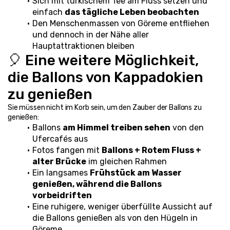
Sich mit türkischem Tee am Fluss setzen und 
einfach 
das tägliche Leben beobachten
Den Menschenmassen von Göreme entfliehen 
und dennoch in der Nähe aller 
Hauptattraktionen bleiben
🎈 Eine weitere Möglichkeit, 
die Ballons von Kappadokien 
zu genießen
Sie müssen nicht im Korb sein, um den Zauber der Ballons zu 
genießen:
Ballons 
am Himmel treiben sehen
 von den 
Ufercafés aus
Fotos fangen mit 
Ballons + Rotem Fluss + 
alter Brücke
 im gleichen Rahmen
Ein langsames 
Frühstück am Wasser 
genießen, während die Ballons 
vorbeidriften
Eine ruhigere, weniger überfüllte Aussicht auf 
die Ballons genießen als von den Hügeln in 
Göreme