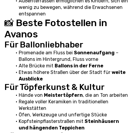
Außenterrassen ermöglichen es Kindern, sich ein 
wenig zu bewegen, während die Erwachsenen 
entspannen
📸 Beste Fotostellen in 
Avanos
Für Ballonliebhaber
Promenade am Fluss bei 
Sonnenaufgang
 – 
Ballons im Hintergrund, Fluss vorne
Alte Brücke mit 
Ballons in der Ferne
Etwas höhere Straßen über der Stadt für 
weite 
Ausblicke
Für Töpferkunst & Kultur
Hände von 
Meistertöpfern
, die an Ton arbeiten
Regale voller Keramiken in traditionellen 
Werkstätten
Öfen, Werkzeuge und unfertige Stücke
Kopfsteinpflasterstraßen mit 
Steinhäusern 
und hängenden Teppichen