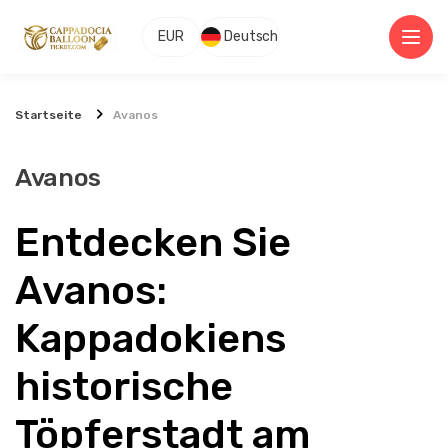
EUR
Deutsch
Startseite
Avanos
Avanos
Entdecken Sie 
Avanos: 
Kappadokiens 
historische 
Töpferstadt am 