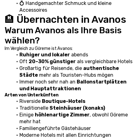
💍 Handgemachter Schmuck und kleine 
Accessoires
🏨 Übernachten in Avanos
Warum Avanos als Ihre Basis 
wählen?
Im Vergleich zu Göreme ist Avanos:
Ruhiger und lokaler
 abends
Oft 
20–30% günstiger
 als vergleichbare Hotels
Großartig für Reisende, die 
authentische 
Städte
 mehr als Touristen-Hubs mögen
Immer noch sehr nah an 
Ballonstartplätzen 
und Hauptattraktionen
Arten von Unterkünften
Riverside 
Boutique-Hotels
Traditionelle 
Steinhäuser (konaks)
Einige 
höhlenartige Zimmer
, obwohl Göreme 
mehr hat
Familiengeführte Gästehäuser
Moderne Hotels mit allen Einrichtungen