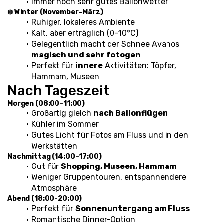
Immer noch sehr gutes Ballonwetter
❄️ Winter (November–März)
Ruhiger, lokaleres Ambiente
Kalt, aber erträglich (0–10°C)
Gelegentlich macht der Schnee Avanos 
magisch und sehr fotogen
Perfekt für 
innere
 Aktivitäten: Töpfer, 
Hammam, Museen
Nach Tageszeit
Morgen (08:00–11:00)
Großartig gleich 
nach Ballonflügen
Kühler im Sommer
Gutes Licht für Fotos am Fluss und in den 
Werkstätten
Nachmittag (14:00–17:00)
Gut für 
Shopping, Museen, Hammam
Weniger Gruppentouren, entspannendere 
Atmosphäre
Abend (18:00–20:00)
Perfekt für 
Sonnenuntergang am Fluss
Romantische Dinner-Option