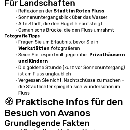
Für Landschaften
Reflexionen der 
Stadt im Roten Fluss
Sonnenuntergangsblick über das Wasser
Alte Stadt, die den Hügel hinaufsteigt
Osmanische Brücke, die den Fluss umrahmt
Fotografie Tipps
Fragen Sie um Erlaubnis, bevor Sie in 
Werkstätten
 fotografieren
Seien Sie respektvoll gegenüber 
Privathäusern 
und Kindern
Die goldene Stunde (kurz vor Sonnenuntergang) 
ist am Fluss unglaublich
Vergessen Sie nicht, Nachtschüsse zu machen – 
die Stadtlichter spiegeln sich wunderschön im 
Fluss
🧭 Praktische Infos für den 
Besuch von Avanos
Grundlegende Fakten