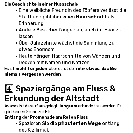
Die Geschichte in einer Nussschale
Eine weibliche Freundin des Töpfers verlässt die 
Stadt und gibt ihm einen 
Haarschnitt
 als 
Erinnerung
Andere Besucher fangen an, auch ihr Haar zu 
lassen
Über Jahrzehnte wächst die Sammlung zu 
etwas Enormem
Heute hängen Haarschnitte von Wänden und 
Decken mit Namen und Notizen
Es ist 
nicht für jeden
, aber es ist definitiv 
etwas, das Sie 
niemals vergessen werden
.
4️⃣ Spaziergänge am Fluss & 
Erkundung der Altstadt
Avanos ist darauf ausgelegt, 
langsam
 erkundet zu werden. Es 
gibt keinen Grund zur Eile.
Entlang der Promenade am Roten Fluss
Spazieren Sie die 
pflasterten Wege
 entlang 
des Kızılırmak