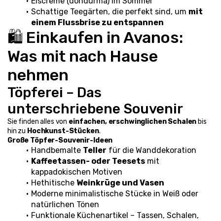
Eiscreme (dondurma) im Sommer
Schattige Teegärten, die perfekt sind, um 
mit 
einem Flussbrise zu entspannen
🛍️ Einkaufen in Avanos: 
Was mit nach Hause 
nehmen
Töpferei – Das 
unterschriebene Souvenir
Sie finden alles von 
einfachen, erschwinglichen Schalen
 bis 
hin zu 
Hochkunst-Stücken
.
Große Töpfer-Souvenir-Ideen
Handbemalte 
Teller
 für die Wanddekoration
Kaffeetassen- oder Teesets
 mit 
kappadokischen Motiven
Hethitische 
Weinkrüge und Vasen
Moderne minimalistische Stücke in Weiß oder 
natürlichen Tönen
Funktionale Küchenartikel – Tassen, Schalen, 