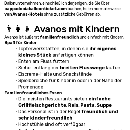
Ballonunternehmen, einschließlich derjenigen, die Sie über 
cappadociaballoonticket.com
 buchen, holen normalerweise 
von Avanos-Hotels
 ohne zusätzliche Gebühren ab.
👨‍👩‍👧 Avanos mit Kindern
Avanos ist äußerst 
familienfreundlich
 und einfach mit Kindern.
Spaß für Kinder
Töpferwerkstätten, in denen sie 
ihr eigenes 
kleines Stück
 anfertigen können
Enten am Fluss füttern
Sicher entlang der 
breiten Flusswege
 laufen
Eiscreme-Halte und Snackstände
Spielbereiche für Kinder in oder in der Nähe der 
Promenade
Familienfreundliches Essen
Die meisten Restaurants bieten 
einfache 
Grillfleischgerichte, Reis, Pasta, Suppe
Das Personal ist in der Regel 
freundlich und 
sehr kinderfreundlich
Hochstühle sind oft verfügbar