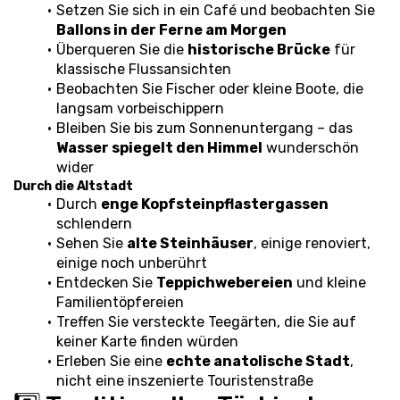
Setzen Sie sich in ein Café und beobachten Sie 
Ballons in der Ferne am Morgen
Überqueren Sie die 
historische Brücke
 für 
klassische Flussansichten
Beobachten Sie Fischer oder kleine Boote, die 
langsam vorbeischippern
Bleiben Sie bis zum Sonnenuntergang – das 
Wasser spiegelt den Himmel
 wunderschön 
wider
Durch die Altstadt
Durch 
enge Kopfsteinpflastergassen
schlendern
Sehen Sie 
alte Steinhäuser
, einige renoviert, 
einige noch unberührt
Entdecken Sie 
Teppichwebereien
 und kleine 
Familientöpfereien
Treffen Sie versteckte Teegärten, die Sie auf 
keiner Karte finden würden
Erleben Sie eine 
echte anatolische Stadt
, 
nicht eine inszenierte Touristenstraße