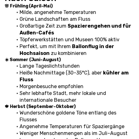
🌸 Frühling (April–Mai)
Milde, angenehme Temperaturen
Grüne Landschaften am Fluss
Großartige Zeit zum 
Spazierengehen und für 
Außen-Cafés
Töpferwerkstätten und Museen 100% aktiv
Perfekt, um mit Ihrem 
Ballonflug in der 
Hochsaison
 zu kombinieren
☀️ Sommer (Juni–August)
Lange Tageslichtstunden
Heiße Nachmittage (30–35°C), aber 
kühler am 
Fluss
Morgenbesuche empfohlen
Sehr lebhafte Stadt, mehr lokale und 
internationale Besucher
🍁 Herbst (September–Oktober)
Wunderschöne goldene Töne entlang des 
Flusses
Angenehme Temperaturen für Spaziergänge
Weniger Menschenmengen als im Juli–August