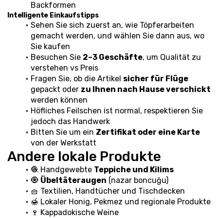
Backformen
Intelligente Einkaufstipps
Sehen Sie sich zuerst an, wie Töpferarbeiten 
gemacht werden, und wählen Sie dann aus, wo 
Sie kaufen
Besuchen Sie 
2–3 Geschäfte
, um Qualität zu 
verstehen vs Preis
Fragen Sie, ob die Artikel 
sicher für Flüge
gepackt oder 
zu Ihnen nach Hause verschickt
werden können
Höfliches Feilschen ist normal, respektieren Sie 
jedoch das Handwerk
Bitten Sie um ein 
Zertifikat oder eine Karte
von der Werkstatt
Andere lokale Produkte
🧶 Handgewebte 
Teppiche und Kilims
🧿 
Übeltäteraugen
 (nazar boncuğu)
🧺 Textilien, Handtücher und Tischdecken
🍯 Lokaler Honig, Pekmez und regionale Produkte
🍷 Kappadokische Weine