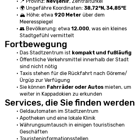
📍 Provinz: 
Nevşehir
, Zentraltürkei
🌍 Ungefähre Koordinaten: 
38,72°N, 34,85°E
🏔 Höhe: etwa 
920 Meter
 über dem 
Meeresspiegel
👥 Bevölkerung: etwa 
12.000
, was ein kleines 
Stadtgefühl vermittelt
Fortbewegung
Das Stadtzentrum ist 
kompakt und fußläufig
Öffentliche Verkehrsmittel innerhalb der Stadt 
sind nicht nötig
Taxis stehen für die Rückfahrt nach Göreme/
Ürgüp zur Verfügung
Sie können 
Fahrräder oder Autos
 mieten, um 
weiter in Kappadokien zu erkunden
Services, die Sie finden werden
Geldautomaten im Stadtzentrum
Apotheken und eine lokale Klinik
Währungsumtausch in einigen touristischen 
Geschäften
Touristeninformationsstellen