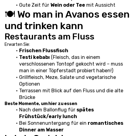
Gute Zeit für 
Wein oder Tee
 mit Aussicht
🍽️ Wo man in Avanos essen 
und trinken kann
Restaurants am Fluss
Erwarten Sie:
Frischen Flussfisch
Testi kebabı
 (Fleisch, das in einem 
verschlossenen Tontopf gekocht wird – muss 
man in einer Töpferstadt probiert haben!)
Grillfleisch, Meze, Salate und vegetarische 
Optionen
Terrassen mit Blick auf den Fluss und die alte 
Brücke
Beste Momente, um hier zu essen
Nach dem Ballonflug für 
spätes 
Frühstück/early lunch
Bei Sonnenuntergang für ein 
romantisches 
Dinner am Wasser