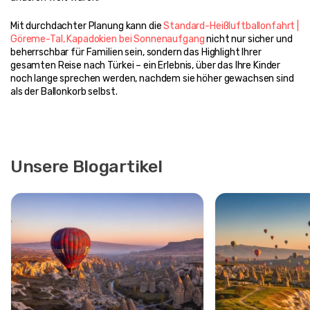
Mit durchdachter Planung kann die 
Standard-Heißluftballonfahrt | 
Göreme-Tal, Kapadokien bei Sonnenaufgang
 nicht nur sicher und 
beherrschbar für Familien sein, sondern das Highlight Ihrer 
gesamten Reise nach Türkei – ein Erlebnis, über das Ihre Kinder 
noch lange sprechen werden, nachdem sie höher gewachsen sind 
als der Ballonkorb selbst.
Unsere Blogartikel