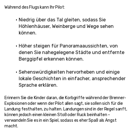
Während des Flugs kann Ihr Pilot:
Niedrig über das Tal gleiten, sodass Sie 
Höhlenhäuser, Weinberge und Wege sehen 
können.
Höher steigen für Panoramaaussichten, von 
denen Sie nahegelegene Städte und entfernte 
Berggipfel erkennen können.
Sehenswürdigkeiten hervorheben und einige 
lokale Geschichten in einfacher, ansprechender 
Sprache erklären.
Erinnern Sie die Kinder daran, die Korbgriffe während der Brenner-
Explosionen oder wenn der Pilot allen sagt, sie sollen sich für die 
Landung festhalten, zu halten. Landungen sind in der Regel sanft, 
können jedoch einen kleinen Stoß oder Ruck beinhalten – 
verwandeln Sie es in ein Spiel, sodass es eher Spaß als Angst 
macht.