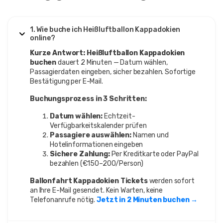
1. Wie buche ich Heißluftballon Kappadokien
online?
Kurze Antwort:
Heißluftballon Kappadokien
buchen
dauert 2 Minuten — Datum wählen,
Passagierdaten eingeben, sicher bezahlen. Sofortige
Bestätigung per E-Mail.
Buchungsprozess in 3 Schritten:
Datum wählen:
Echtzeit-
Verfügbarkeitskalender prüfen
Passagiere auswählen:
Namen und
Hotelinformationen eingeben
Sichere Zahlung:
Per Kreditkarte oder PayPal
bezahlen (€150–200/Person)
Ballonfahrt Kappadokien Tickets
werden sofort
an Ihre E-Mail gesendet. Kein Warten, keine
Telefonanrufe nötig.
Jetzt in 2 Minuten buchen →