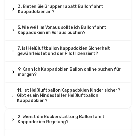
3. Bieten Sie Gruppenrabatt Ballonfahrt
Kappadokien an?
5. Wie weit im Voraus sollte ich Ballonfahrt
Kappadokien im Voraus buchen?
7. Ist Heißluftballon Kappadokien Sicherheit
gewährleistet und der Pilot lizenziert?
9. Kann ich Kappadokien Ballon online buchen für
morgen?
11. Ist Heißluftballon Kappadokien Kinder sicher?
Gibt es ein Mindestalter Heißluftballon
Kappadokien?
2. Wie ist die Rückerstattung Ballonfahrt
Kappadokien Regelung?