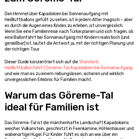
Den Himmel über Kapadokien bei Sonnenaufgang mit 
Heißluftballons gefüllt zu sehen, ist in jedem Alter magisch – aber 
es durch die Augen eines Kindes zu erleben, ist unvergesslich. 
Wenn Sie eine Familienreise nach Türkei planen und sich fragen, ob 
eine Ballonfahrt bei Sonnenaufgang mit Kindern realistisch (und 
genießbar) ist, lautet die Antwort ja, mit der richtigen Planung und 
der richtigen Tour.
Dieser Guide konzentriert sich auf die 
Standard-
Heißluftballonfahrt | Göreme-Tal, Kapadokien bei Sonnenaufgang
und wie man es zu einem reibungslosen, sicheren und wirklich 
unvergesslichen Erlebnis für Familien macht.
Warum das Göreme-Tal 
ideal für Familien ist
Das Göreme-Tal ist die märchenhafte Landschaft Kapadokiens: 
weicher Vulkanstein, geschnitzt in Feenkamine, Höhlenhäuser und 
wabenartige Hügel. Für Kinder fühlt es sich an wie über ein 