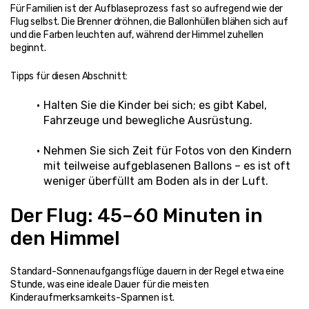
Für Familien ist der Aufblaseprozess fast so aufregend wie der 
Flug selbst. Die Brenner dröhnen, die Ballonhüllen blähen sich auf 
und die Farben leuchten auf, während der Himmel zuhellen 
beginnt.
Tipps für diesen Abschnitt:
Halten Sie die Kinder bei sich; es gibt Kabel, 
Fahrzeuge und bewegliche Ausrüstung.
Nehmen Sie sich Zeit für Fotos von den Kindern 
mit teilweise aufgeblasenen Ballons – es ist oft 
weniger überfüllt am Boden als in der Luft.
Der Flug: 45–60 Minuten in 
den Himmel
Standard-Sonnenaufgangsflüge dauern in der Regel etwa eine 
Stunde, was eine ideale Dauer für die meisten 
Kinderaufmerksamkeits-Spannen ist.