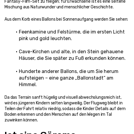
Fantasy-Film-Set zu fliegen; für Erwachsene ist es eine seltene 
Mischung aus Naturwunder und menschlicher Geschichte.
Aus dem Korb eines Ballons bei Sonnenaufgang werden Sie sehen:
Feenkamine und Felstürme, die im ersten Licht 
pink und gold leuchten.
Cave-Kirchen und alte, in den Stein gehauene 
Häuser, die Sie später zu Fuß erkunden können.
Hunderte anderer Ballons, die um Sie herum 
aufsteigen – eine ganze „Ballonstadt“ am 
Himmel.
Da das Terrain sanft hügelig und visuell abwechslungsreich ist, 
wird es jüngeren Kindern selten langweilig. Der Flugweg bleibt in 
Teilen der Fahrt relativ niedrig, sodass die Kinder Details auf dem 
Boden erkennen und den Menschen auf den Wegen im Tal 
zuwinken können.