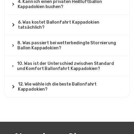
4. Kann ich einen privaten Heißluftballon
Kappadokien buchen?
6. Was kostet Ballonfahrt Kappadokien
tatsächlich?
8. Was passiert bei wetterbedingte Stornierung
Ballon Kappadokien?
10. Was ist der Unterschied zwischen Standard
und Komfort Ballonfahrt Kappadokien?
12. Wie wähle ich die beste Ballonfahrt
Kappadokien?