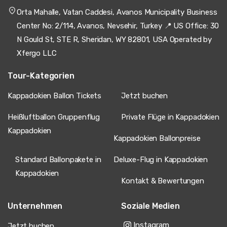
Orta Mahalle, Vatan Caddesi, Avanos Municipality Business
Center No: 2/114, Avanos, Nevsehir, Turkey 📍 US Office: 30
N Gould St, STE R, Sheridan, WY 82801, USA Operated by
Xfergo LLC
Tour-Kategorien
Kappadokien Ballon Tickets
Jetzt buchen
Heißluftballon Gruppenflug
Private Flüge in Kappadokien
Kappadokien
Kappadokien Ballonpreise
Standard Ballonpakete in
Deluxe-Flug in Kappadokien
Kappadokien
Kontakt & Bewertungen
Unternehmen
Soziale Medien
Instagram
Jetzt buchen