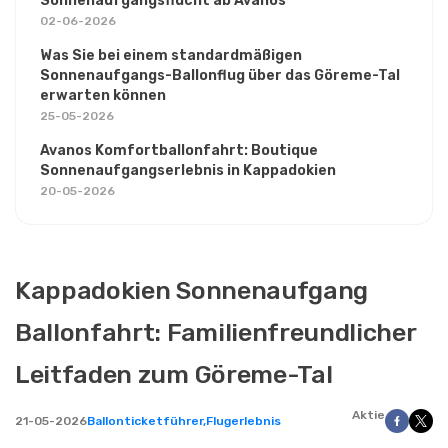
Sonnenaufgangsflucht ab Avanos
02-06-2026
Was Sie bei einem standardmäßigen
Sonnenaufgangs-Ballonflug über das Göreme-Tal
erwarten können
25-05-2026
Avanos Komfortballonfahrt: Boutique
Sonnenaufgangserlebnis in Kappadokien
20-05-2026
Kappadokien Sonnenaufgang
Ballonfahrt: Familienfreundlicher
Leitfaden zum Göreme-Tal
Aktie
21-05-2026
Ballonticketführer,
Flugerlebnis