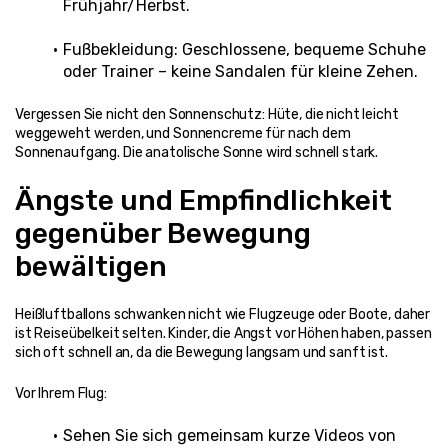
Frühjahr/Herbst.
Fußbekleidung: Geschlossene, bequeme Schuhe 
oder Trainer – keine Sandalen für kleine Zehen.
Vergessen Sie nicht den Sonnenschutz: Hüte, die nicht leicht 
weggeweht werden, und Sonnencreme für nach dem 
Sonnenaufgang. Die anatolische Sonne wird schnell stark.
Ängste und Empfindlichkeit 
gegenüber Bewegung 
bewältigen
Heißluftballons schwanken nicht wie Flugzeuge oder Boote, daher 
ist Reiseübelkeit selten. Kinder, die Angst vor Höhen haben, passen 
sich oft schnell an, da die Bewegung langsam und sanft ist.
Vor Ihrem Flug:
Sehen Sie sich gemeinsam kurze Videos von 