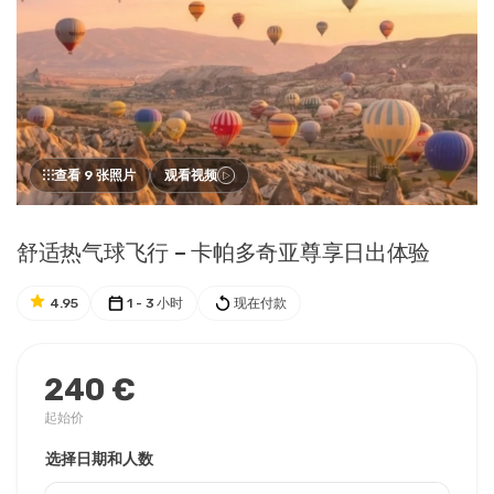
查看 9 张照片
观看视频
舒适热气球飞行 – 卡帕多奇亚尊享日出体验
4.95
1 - 3 小时
现在付款
240 €
起始价
选择日期和人数