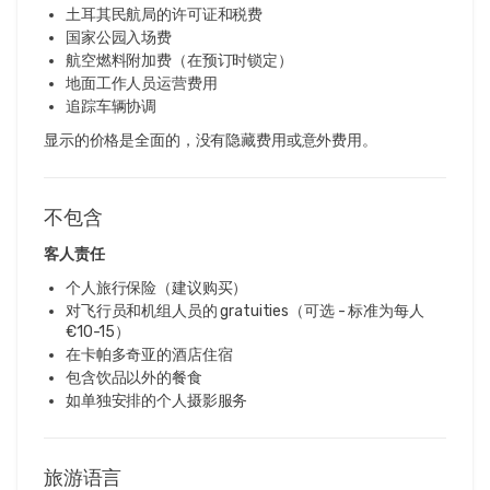
土耳其民航局的许可证和税费
国家公园入场费
航空燃料附加费（在预订时锁定）
地面工作人员运营费用
追踪车辆协调
显示的价格是全面的，没有隐藏费用或意外费用。
不包含
客人责任
个人旅行保险（建议购买）
对飞行员和机组人员的 gratuities（可选 - 标准为每人
€10-15）
在卡帕多奇亚的酒店住宿
包含饮品以外的餐食
如单独安排的个人摄影服务
旅游语言