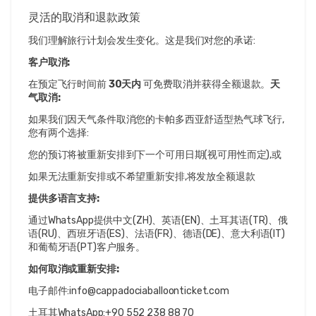
灵活的取消和退款政策
我们理解旅行计划会发生变化。这是我们对您的承诺:
客户取消:
在预定飞行时间前 
30天内
 可免费取消并获得全额退款。
天
气取消:
如果我们因天气条件取消您的卡帕多西亚舒适型热气球飞行,
您有两个选择:
您的预订将被重新安排到下一个可用日期(视可用性而定),或
如果无法重新安排或不希望重新安排,将发放全额退款
提供多语言支持:
通过WhatsApp提供中文(ZH)、英语(EN)、土耳其语(TR)、俄
语(RU)、西班牙语(ES)、法语(FR)、德语(DE)、意大利语(IT)
和葡萄牙语(PT)客户服务。
如何取消或重新安排:
电子邮件:info@cappadociaballoonticket.com
土耳其WhatsApp:+90 552 238 88 70