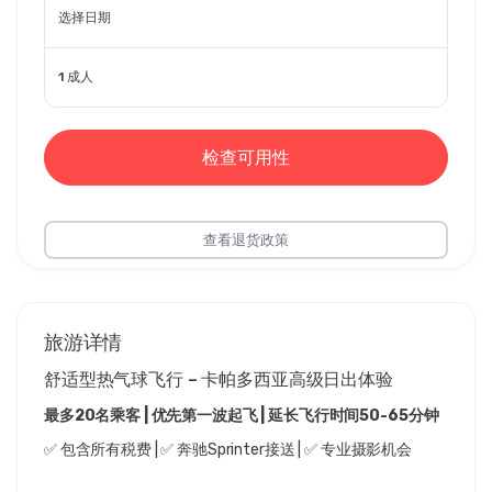
选择日期
1 成人
检查可用性
查看退货政策
旅游详情
舒适型热气球飞行 – 卡帕多西亚高级日出体验
最多20名乘客 | 优先第一波起飞 | 延长飞行时间50-65分钟
✅ 包含所有税费 | ✅ 奔驰Sprinter接送 | ✅ 专业摄影机会