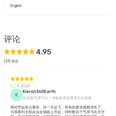
English
评论
4.95
(21) 评论
1 二月 2026
Kieron360Earth
K
舒适热气球飞行 – 卡帕多奇亚尊享日出体验
我对早起有点紧张，但一旦起飞，所有的紧张感都消失了。
当我看到太阳从仙女烟囱上升起，同时数百个气球飞向天空