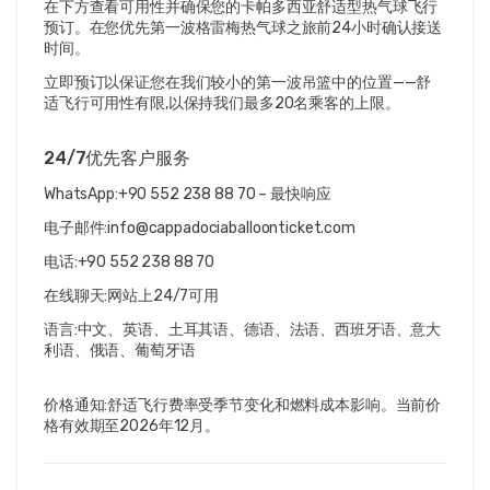
在下方查看可用性并确保您的卡帕多西亚舒适型热气球飞行
预订。在您优先第一波格雷梅热气球之旅前24小时确认接送
时间。
立即预订以保证您在我们较小的第一波吊篮中的位置——舒
适飞行可用性有限,以保持我们最多20名乘客的上限。
24/7优先客户服务
WhatsApp:+90 552 238 88 70 – 最快响应
电子邮件:info@cappadociaballoonticket.com
电话:+90 552 238 88 70
在线聊天:网站上24/7可用
语言:中文、英语、土耳其语、德语、法语、西班牙语、意大
利语、俄语、葡萄牙语
价格通知:舒适飞行费率受季节变化和燃料成本影响。当前价
格有效期至2026年12月。