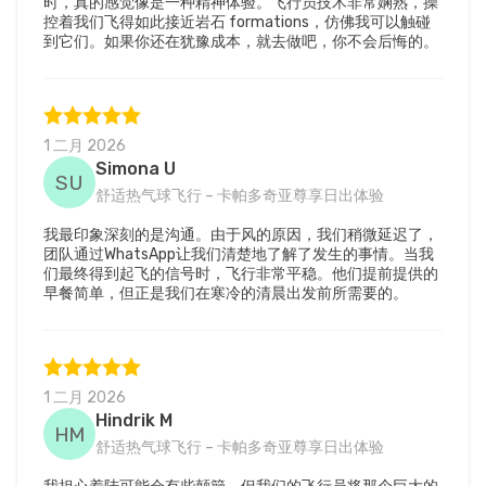
时，真的感觉像是一种精神体验。飞行员技术非常娴熟，操
控着我们飞得如此接近岩石 formations，仿佛我可以触碰
到它们。如果你还在犹豫成本，就去做吧，你不会后悔的。
1 二月 2026
Simona U
SU
舒适热气球飞行 – 卡帕多奇亚尊享日出体验
我最印象深刻的是沟通。由于风的原因，我们稍微延迟了，
团队通过WhatsApp让我们清楚地了解了发生的事情。当我
们最终得到起飞的信号时，飞行非常平稳。他们提前提供的
早餐简单，但正是我们在寒冷的清晨出发前所需要的。
1 二月 2026
Hindrik M
HM
舒适热气球飞行 – 卡帕多奇亚尊享日出体验