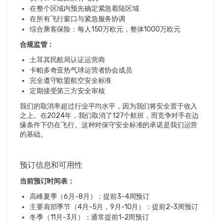
在整个区域内预先确定紧急着陆区域
在所有飞行窗口与紧急服务协调
综合乘客保险：每人150万欧元，整体1000万欧元
合规监管：
土耳其民航局认证运营商
卡帕多奇亚热气球运营者协会成员
完全遵守欧盟航空安全标准
定期接受第三方安全审核
我们的取消率超过行业平均水平，因为我们将安全置于收入
之上。在2024年，我们取消了127个航班，而竞争对手在边
缘条件下仍在飞行。这种对保守安全标准的承诺是我们运营
的基础。
预订信息和可用性
当前预订时间表：
高峰夏季（6月-8月）：提前3-4周预订
主要肩部季节（4月-5月，9月-10月）：提前2-3周预订
冬季（11月-3月）：通常提前1-2周预订