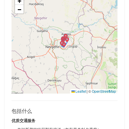
+
−
Leaflet
|
©
OpenStreetMap
包括什么
优质交通服务