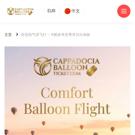
EUR
中文
主页
舒适热气球飞行 – 卡帕多奇亚尊享日出体验