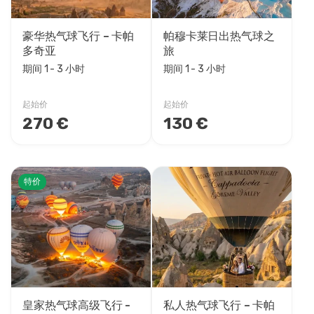
豪华热气球飞行 – 卡帕
帕穆卡莱日出热气球之
多奇亚
旅
期间 1 - 3 小时
期间 1 - 3 小时
起始价
起始价
270 €
130 €
特价
皇家热气球高级飞行 -
私人热气球飞行 – 卡帕