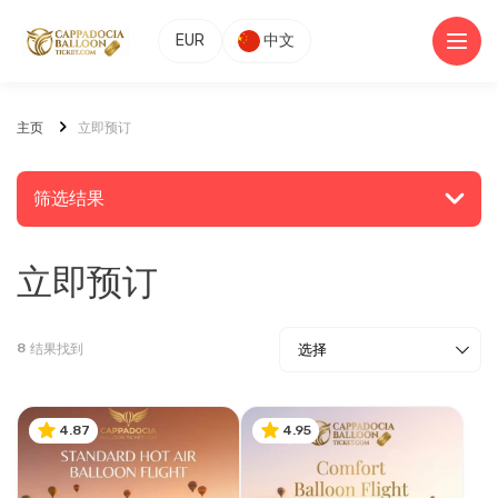
EUR
中文
主页
立即预订
筛选结果
立即预订
搜索地点或活动
8
结果找到
发现
4.87
4.95