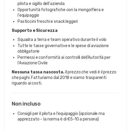
pilota e sigillo dell'azienda
Opportunità fotografiche con la mongolfiera e
l'equipaggio
Pasticcini freschi e snack leggeri
Supporto e Sicurezza
Squadra a terra e team operativo durante il volo
Tutte le tasse governative e le spese di aviazione
obbligatorie
Permessi e conformità ai controlli dell'Autorità per
l'Aviazione Civile
Nessuna tassa nascosta.
Il prezzo che vedi è il prezzo
che paghi. Fatturiamo dal 2018 e siamo trasparenti
riguardo ai costi.
Non incluso
Consigli per il pilota e l'equipaggio (opzionale ma
apprezzato – la norma è di €5-10 a persona)