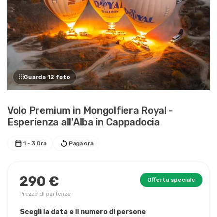
Guarda 12 foto
Volo Premium in Mongolfiera Royal -
Esperienza all'Alba in Cappadocia
1 - 3 Ora
Paga ora
290 €
Offerta speciale
Prezzo di partenza
Scegli la data e il numero di persone