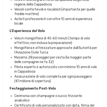
regione della Cappadocia
Veicoli confortevoli e riscaldati (importante per quelle
fredde mattine)
Autisti professionisti con oltre 10 anni di esperienza
locale
L'Esperienza del Volo
Volo in mongolfiera di 45-60 minuti (tempo di volo
effettivo, non inclusa la preparazione)
Mongolfiera e attrezzature approvate dall'Autorità per
l'Aviazione Civile Turca
Massimo 28 passeggeri per cesta (la maggior parte
delle compagnie ne fa 32)
Pilota esperto e autorizzato con minimo 10 anni di volo
in Cappadocia
Assicurazione di volo completa per ogni passeggero
(€1 milione di copertura)
Festeggiamento Post-Volo
Cerimonia con champagne o succo frizzante
analcolico
Certificato di volo personalizzato con data, firma del