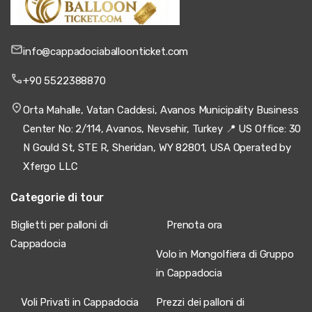
info@cappadociaballoonticket.com
+90 5522388870
Orta Mahalle, Vatan Caddesi, Avanos Municipality Business
Center No: 2/114, Avanos, Nevsehir, Turkey 📍 US Office: 30
N Gould St, STE R, Sheridan, WY 82801, USA Operated by
Xfergo LLC
Categorie di tour
Biglietti per palloni di
Prenota ora
Cappadocia
Volo in Mongolfiera di Gruppo
in Cappadocia
Voli Privati in Cappadocia
Prezzi dei palloni di