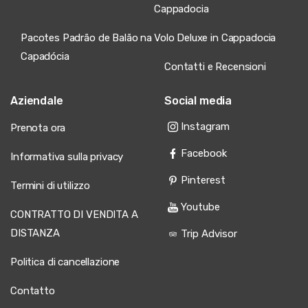
Cappadocia
Pacotes Padrão de Balão na
Volo Deluxe in Cappadocia
Capadócia
Contatti e Recensioni
Aziendale
Social media
Instagram
Prenota ora
Facebook
Informativa sulla privacy
Pinterest
Termini di utilizzo
Youtube
CONTRATTO DI VENDITA A
DISTANZA
Trip Advisor
Politica di cancellazione
Contatto