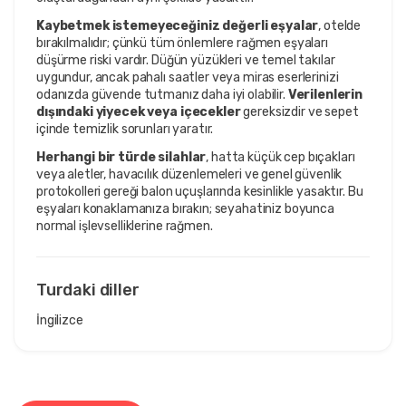
Kaybetmek istemeyeceğiniz değerli eşyalar
, otelde
bırakılmalıdır; çünkü tüm önlemlere rağmen eşyaları
düşürme riski vardır. Düğün yüzükleri ve temel takılar
uygundur, ancak pahalı saatler veya miras eserlerinizi
odanızda güvende tutmanız daha iyi olabilir.
Verilenlerin
dışındaki yiyecek veya içecekler
gereksizdir ve sepet
içinde temizlik sorunları yaratır.
Herhangi bir türde silahlar
, hatta küçük cep bıçakları
veya aletler, havacılık düzenlemeleri ve genel güvenlik
protokolleri gereği balon uçuşlarında kesinlikle yasaktır. Bu
eşyaları konaklamanıza bırakın; seyahatiniz boyunca
normal işlevselliklerine rağmen.
Turdaki diller
İngilizce