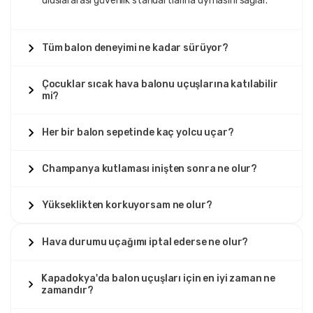
uluslararası güvenlik standartlarına uymasını sağlar.
Tüm balon deneyimi ne kadar sürüyor?
Çocuklar sıcak hava balonu uçuşlarına katılabilir
mi?
Her bir balon sepetinde kaç yolcu uçar?
Champanya kutlaması inişten sonra ne olur?
Yükseklikten korkuyorsam ne olur?
Hava durumu uçağımı iptal ederse ne olur?
Kapadokya'da balon uçuşları için en iyi zaman ne
zamandır?