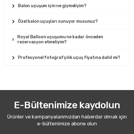
Balon uçuşum için ne giymeliyim?
Özel balon uçuşları sunuyor musunuz?
Royal Balloon uçuşumu ne kadar önceden
rezervasyon etmeliyim?
Profesyonel fotoğrafçılık uçuş fiyatına dahil mi?
E-Bültenimize kaydolun
Ürünler ve kampanyalarımızdan haberdar olmak için
e-bültenimize abone olun