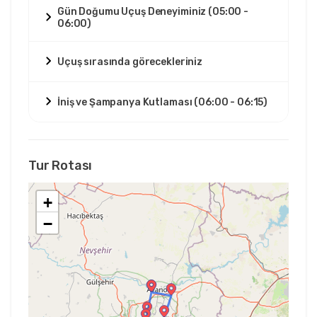
Gün Doğumu Uçuş Deneyiminiz (05:00 -
06:00)
Uçuş sırasında görecekleriniz
İniş ve Şampanya Kutlaması (06:00 - 06:15)
Tur Rotası
+
−