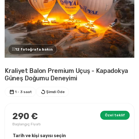
12 fotoğrafa bakın
Kraliyet Balon Premium Uçuş - Kapadokya
Güneş Doğumu Deneyimi
1 - 3 saat
Şimdi Öde
290 €
Özel teklif
Başlangıç Fiyatı
Tarih ve kişi sayısı seçin