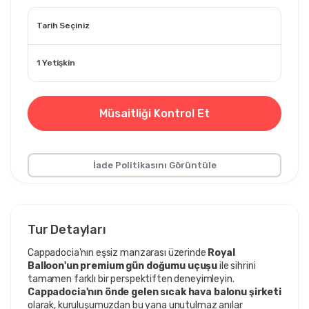
Tarih Seçiniz
1 Yetişkin
Müsaitliği Kontrol Et
İade Politikasını Görüntüle
Tur Detayları
Cappadocia'nın eşsiz manzarası üzerinde 
Royal 
Balloon'un premium gün doğumu uçuşu
 ile sihrini 
tamamen farklı bir perspektiften deneyimleyin. 
Cappadocia'nın önde gelen sıcak hava balonu şirketi
olarak, kuruluşumuzdan bu yana unutulmaz anılar 