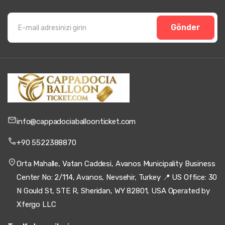
Gönder
info@cappadociaballoonticket.com
+90 5522388870
Orta Mahalle, Vatan Caddesi, Avanos Municipality Business
Center No: 2/114, Avanos, Nevsehir, Turkey 📍 US Office: 30
N Gould St, STE R, Sheridan, WY 82801, USA Operated by
Xfergo LLC