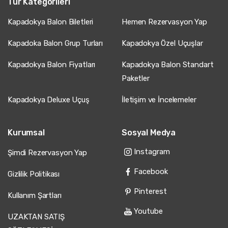
Tur Kategorileri
Kapadokya Balon Biletleri
Hemen Rezervasyon Yap
Kapadoka Balon Grup Turları
Kapadokya Özel Uçuşlar
Kapadokya Balon Fiyatları
Kapadokya Balon Standart
Paketler
Kapadokya Deluxe Uçuş
İletişim ve İncelemeler
Kurumsal
Sosyal Medya
Instagram
Şimdi Rezervasyon Yap
Facebook
Gizlilik Politikası
Pinterest
Kullanım Şartları
Youtube
UZAKTAN SATIŞ