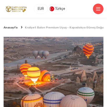
EUR
Türkçe
Anasayfa
Kraliyet Balon Premium Uçuş - Kapadokya Güneş Doğum