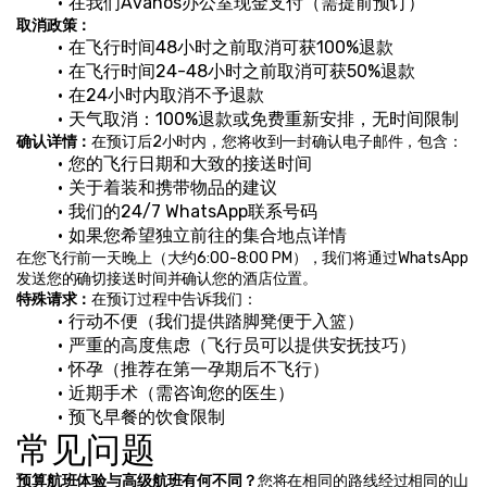
在我们Avanos办公室现金支付（需提前预订）
取消政策：
在飞行时间48小时之前取消可获100%退款
在飞行时间24-48小时之前取消可获50%退款
在24小时内取消不予退款
天气取消：100%退款或免费重新安排，无时间限制
确认详情：
在预订后2小时内，您将收到一封确认电子邮件，包含：
您的飞行日期和大致的接送时间
关于着装和携带物品的建议
我们的24/7 WhatsApp联系号码
如果您希望独立前往的集合地点详情
在您飞行前一天晚上（大约6:00-8:00 PM），我们将通过WhatsApp
发送您的确切接送时间并确认您的酒店位置。
特殊请求：
在预订过程中告诉我们：
行动不便（我们提供踏脚凳便于入篮）
严重的高度焦虑（飞行员可以提供安抚技巧）
怀孕（推荐在第一孕期后不飞行）
近期手术（需咨询您的医生）
预飞早餐的饮食限制
常见问题
预算航班体验与高级航班有何不同？
您将在相同的路线经过相同的山