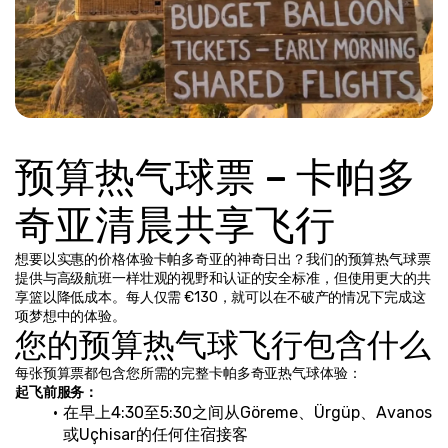
预算热气球票 – 卡帕多
奇亚清晨共享飞行
想要以实惠的价格体验卡帕多奇亚的神奇日出？我们的预算热气球票
提供与高级航班一样壮观的视野和认证的安全标准，但使用更大的共
享篮以降低成本。每人仅需 €130，就可以在不破产的情况下完成这
项梦想中的体验。
您的预算热气球飞行包含什么
每张预算票都包含您所需的完整卡帕多奇亚热气球体验：
起飞前服务：
在早上4:30至5:30之间从Göreme、Ürgüp、Avanos
或Uçhisar的任何住宿接客