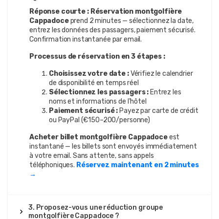
Réponse courte :
Réservation montgolfière
Cappadoce
prend 2 minutes — sélectionnez la date,
entrez les données des passagers, paiement sécurisé.
Confirmation instantanée par email.
Processus de réservation en 3 étapes :
Choisissez votre date :
Vérifiez le calendrier
de disponibilité en temps réel
Sélectionnez les passagers :
Entrez les
noms et informations de l'hôtel
Paiement sécurisé :
Payez par carte de crédit
ou PayPal (€150–200/personne)
Acheter billet montgolfière Cappadoce
est
instantané — les billets sont envoyés immédiatement
à votre email. Sans attente, sans appels
téléphoniques.
Réservez maintenant en 2 minutes
→
3. Proposez-vous une réduction groupe
montgolfière Cappadoce ?