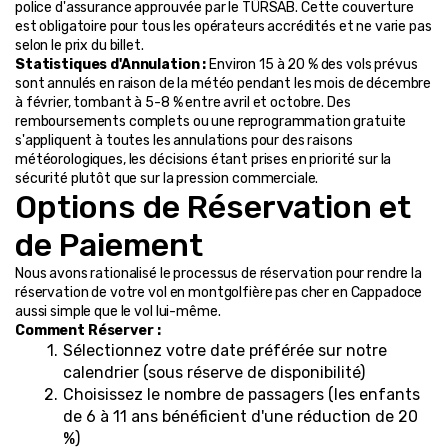
police d'assurance approuvée par le TÜRSAB. Cette couverture 
est obligatoire pour tous les opérateurs accrédités et ne varie pas 
selon le prix du billet.
Statistiques d'Annulation :
 Environ 15 à 20 % des vols prévus 
sont annulés en raison de la météo pendant les mois de décembre 
à février, tombant à 5-8 % entre avril et octobre. Des 
remboursements complets ou une reprogrammation gratuite 
s'appliquent à toutes les annulations pour des raisons 
météorologiques, les décisions étant prises en priorité sur la 
sécurité plutôt que sur la pression commerciale.
Options de Réservation et 
de Paiement
Nous avons rationalisé le processus de réservation pour rendre la 
réservation de votre vol en montgolfière pas cher en Cappadoce 
aussi simple que le vol lui-même.
Comment Réserver :
Sélectionnez votre date préférée sur notre 
calendrier (sous réserve de disponibilité)
Choisissez le nombre de passagers (les enfants 
de 6 à 11 ans bénéficient d'une réduction de 20 
%)