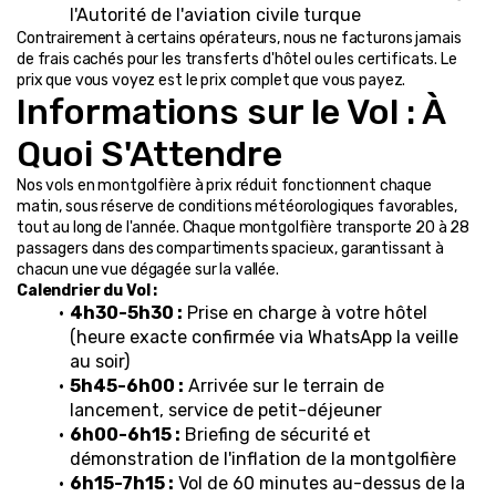
l'Autorité de l'aviation civile turque
Contrairement à certains opérateurs, nous ne facturons jamais 
de frais cachés pour les transferts d'hôtel ou les certificats. Le 
prix que vous voyez est le prix complet que vous payez.
Informations sur le Vol : À 
Quoi S'Attendre
Nos vols en montgolfière à prix réduit fonctionnent chaque 
matin, sous réserve de conditions météorologiques favorables, 
tout au long de l'année. Chaque montgolfière transporte 20 à 28 
passagers dans des compartiments spacieux, garantissant à 
chacun une vue dégagée sur la vallée.
Calendrier du Vol :
4h30-5h30 :
 Prise en charge à votre hôtel 
(heure exacte confirmée via WhatsApp la veille 
au soir)
5h45-6h00 :
 Arrivée sur le terrain de 
lancement, service de petit-déjeuner
6h00-6h15 :
 Briefing de sécurité et 
démonstration de l'inflation de la montgolfière
6h15-7h15 :
 Vol de 60 minutes au-dessus de la 