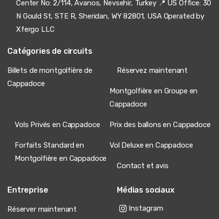
Center No: 2/114, Avanos, Nevsehir, Turkey 📍 US Office: 30
N Gould St, STE R, Sheridan, WY 82801, USA Operated by
Xfergo LLC
Catégories de circuits
Billets de montgolfière de
Réservez maintenant
Cappadoce
Montgolfière en Groupe en
Cappadoce
Vols Privés en Cappadoce
Prix des ballons en Cappadoce
Forfaits Standard en
Vol Deluxe en Cappadoce
Montgolfière en Cappadoce
Contact et avis
Entreprise
Médias sociaux
Instagram
Réserver maintenant