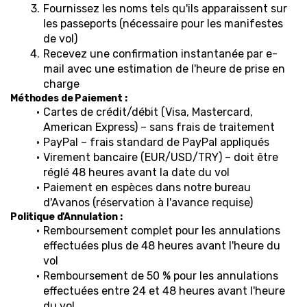
Fournissez les noms tels qu'ils apparaissent sur 
les passeports (nécessaire pour les manifestes 
de vol)
Recevez une confirmation instantanée par e-
mail avec une estimation de l'heure de prise en 
charge
Méthodes de Paiement :
Cartes de crédit/débit (Visa, Mastercard, 
American Express) – sans frais de traitement
PayPal – frais standard de PayPal appliqués
Virement bancaire (EUR/USD/TRY) – doit être 
réglé 48 heures avant la date du vol
Paiement en espèces dans notre bureau 
d'Avanos (réservation à l'avance requise)
Politique d'Annulation :
Remboursement complet pour les annulations 
effectuées plus de 48 heures avant l'heure du 
vol
Remboursement de 50 % pour les annulations 
effectuées entre 24 et 48 heures avant l'heure 
du vol