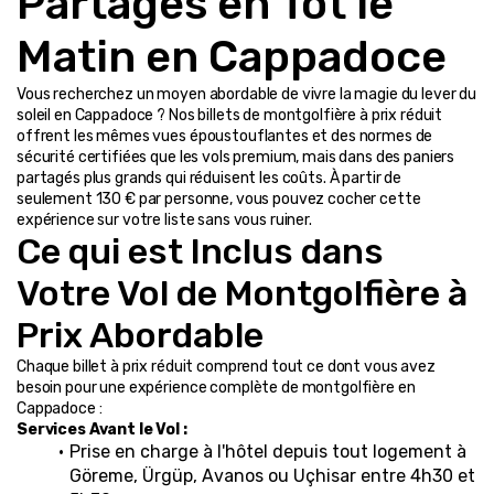
Partagés en Tôt le 
Matin en Cappadoce
Vous recherchez un moyen abordable de vivre la magie du lever du 
soleil en Cappadoce ? Nos billets de montgolfière à prix réduit 
offrent les mêmes vues époustouflantes et des normes de 
sécurité certifiées que les vols premium, mais dans des paniers 
partagés plus grands qui réduisent les coûts. À partir de 
seulement 130 € par personne, vous pouvez cocher cette 
expérience sur votre liste sans vous ruiner.
Ce qui est Inclus dans 
Votre Vol de Montgolfière à 
Prix Abordable
Chaque billet à prix réduit comprend tout ce dont vous avez 
besoin pour une expérience complète de montgolfière en 
Cappadoce :
Services Avant le Vol :
Prise en charge à l'hôtel depuis tout logement à 
Göreme, Ürgüp, Avanos ou Uçhisar entre 4h30 et 