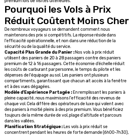
premium lors de visites ultérieures.
Pourquoi les Vols à Prix 
Réduit Coûtent Moins Cher
De nombreux voyageurs se demandent comment nous 
maintenons des prix si compétitifs. La réponse réside dans 
l'efficacité opérationnelle, et non dans une réduction de la 
sécurité ou de la qualité du service.
Capacité Plus Grande du Panier :
 Nos vols à prix réduit 
utilisent des paniers de 20 à 28 passagers contre des paniers 
premium de 12 à 16 passagers. Cette économie d'échelle réduit 
les coûts de carburant par personne, le temps du pilote et les 
dépenses de l'équipage au sol. Les paniers ont plusieurs 
compartiments, garantissant que chacun ait accès à la fenêtre 
et à des vues dégagées.
Modèle d'Expérience Partagée :
 En remplissant les paniers à 
pleine capacité, nous maximisons l'efficacité des revenus de 
chaque vol. Cela diffère des opérateurs de luxe qui volent avec 
des paniers à moitié pleins à des prix premium. Vous bénéficiez 
toujours de la même durée de vol, plage d'altitude et parcours 
dans les vallées.
Planification Stratégique :
 Les vols à prix réduit se 
concentrent pendant les heures de forte demande (6h00-7h30), 