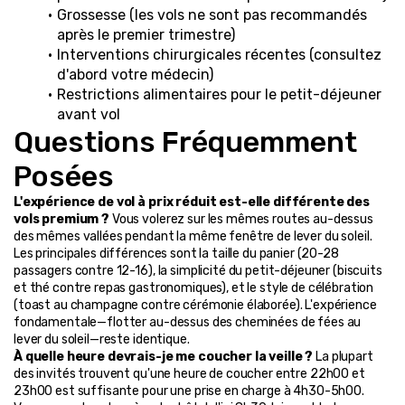
Grossesse (les vols ne sont pas recommandés 
après le premier trimestre)
Interventions chirurgicales récentes (consultez 
d'abord votre médecin)
Restrictions alimentaires pour le petit-déjeuner 
avant vol
Questions Fréquemment 
Posées
L'expérience de vol à prix réduit est-elle différente des 
vols premium ?
 Vous volerez sur les mêmes routes au-dessus 
des mêmes vallées pendant la même fenêtre de lever du soleil. 
Les principales différences sont la taille du panier (20-28 
passagers contre 12-16), la simplicité du petit-déjeuner (biscuits 
et thé contre repas gastronomiques), et le style de célébration 
(toast au champagne contre cérémonie élaborée). L'expérience 
fondamentale—flotter au-dessus des cheminées de fées au 
lever du soleil—reste identique.
À quelle heure devrais-je me coucher la veille ?
 La plupart 
des invités trouvent qu'une heure de coucher entre 22h00 et 
23h00 est suffisante pour une prise en charge à 4h30-5h00. 