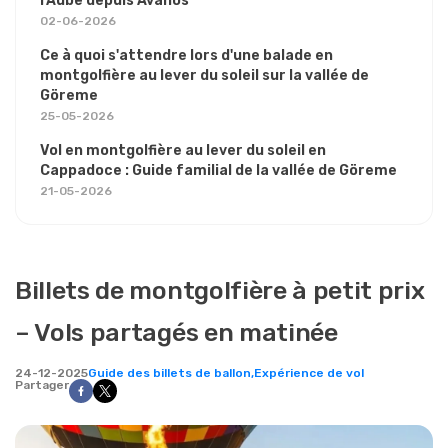
l'Aube depuis Avanos
02-06-2026
Ce à quoi s'attendre lors d'une balade en
montgolfière au lever du soleil sur la vallée de
Göreme
25-05-2026
Vol en montgolfière au lever du soleil en
Cappadoce : Guide familial de la vallée de Göreme
21-05-2026
Billets de montgolfière à petit prix
– Vols partagés en matinée
24-12-2025
Guide des billets de ballon,
Expérience de vol
Partager