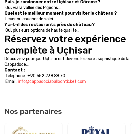
Puis-je randonner entre Uçhisar et Göreme ?
 Oui, via la vallée des Pigeons…
Quel est le meilleur moment pour visiter le château ?
 Lever ou coucher de soleil…
Y a-t-il des restaurants près du château ?
 Oui, plusieurs options de haute qualité…
Réservez votre expérience 
complète à Uçhisar
Découvrez pourquoi Uçhisar est devenu le secret sophistiqué de la 
Cappadoce…
Contact :
 Téléphone : +90 552 238 88 70
 Email : 
info@cappadociaballoonticket.com
Nos partenaires