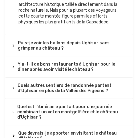
architecture historique taillée directement dans la
roche naturelle. Mais pour la plupart des voyageurs,
cette courte montée figure parmi les efforts
physiques les plus gratifiants de la Cappadoce.
Puis-je voir les ballons depuis Uçhisar sans
grimper au château ?
Y a-t-il de bons restaurants à Uçhisar pour le
dîner après avoir visité le château ?
Quels autres sentiers de randonnée partent
d'Uçhisar en plus de la Vallée des Pigeons ?
Quel est l'itinéraire parfait pour une journée
combinant un vol en montgolfière et le château
d'Uçhisar ?
Que devrais-je apporter en visitant le château