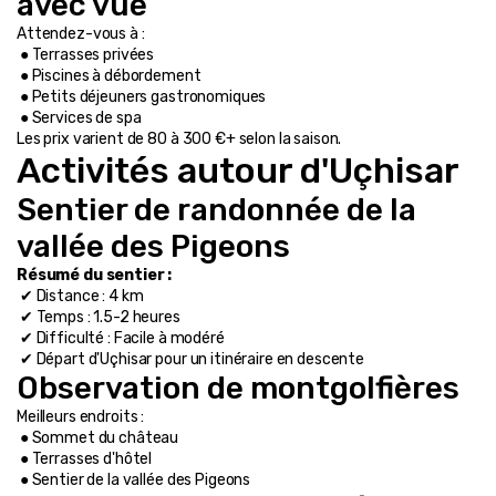
avec vue
Attendez-vous à :
 ● Terrasses privées
 ● Piscines à débordement
 ● Petits déjeuners gastronomiques
 ● Services de spa
Les prix varient de 80 à 300 €+ selon la saison.
Activités autour d'Uçhisar
Sentier de randonnée de la 
vallée des Pigeons
Résumé du sentier :
 ✔ Distance : 4 km
 ✔ Temps : 1.5-2 heures
 ✔ Difficulté : Facile à modéré
 ✔ Départ d'Uçhisar pour un itinéraire en descente
Observation de montgolfières
Meilleurs endroits :
 ● Sommet du château
 ● Terrasses d'hôtel
 ● Sentier de la vallée des Pigeons