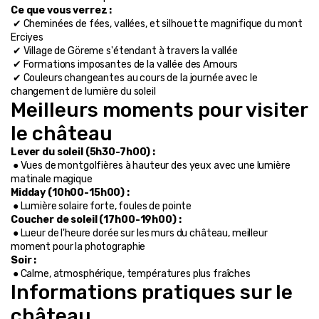
Ce que vous verrez :
 ✔ Cheminées de fées, vallées, et silhouette magnifique du mont 
Erciyes
 ✔ Village de Göreme s'étendant à travers la vallée
 ✔ Formations imposantes de la vallée des Amours
 ✔ Couleurs changeantes au cours de la journée avec le 
changement de lumière du soleil
Meilleurs moments pour visiter 
le château
Lever du soleil (5h30-7h00) :
 ● Vues de montgolfières à hauteur des yeux avec une lumière 
matinale magique
Midday (10h00-15h00) :
 ● Lumière solaire forte, foules de pointe
Coucher de soleil (17h00-19h00) :
 ● Lueur de l'heure dorée sur les murs du château, meilleur 
moment pour la photographie
Soir :
 ● Calme, atmosphérique, températures plus fraîches
Informations pratiques sur le 
château