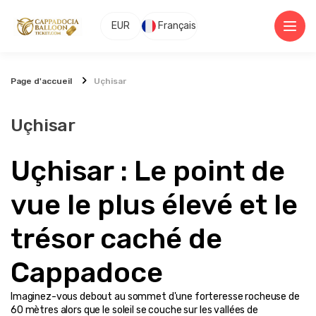
EUR
Français
Page d'accueil
Uçhisar
Uçhisar
Uçhisar : Le point de 
vue le plus élevé et le 
trésor caché de 
Cappadoce
Imaginez-vous debout au sommet d'une forteresse rocheuse de 
60 mètres alors que le soleil se couche sur les vallées de 