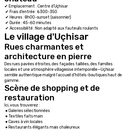
✔ Emplacement : Centre d'Uçhisar
 ✔ Frais d'entrée : ₺300-350
 ✔ Heures : 8h00-sunset (saisonnier)
 ✔ Durée : 45-60 minutes
 ✔ Accessibilité : Non adapté aux fauteuils roulants
Le village d'Uçhisar
Rues charmantes et 
architecture en pierre
Des rues pavées étroites, des façades taillées, des familles 
locales et une atmosphère villageoise intemporelle—Uçhisar 
semble authentique malgré l'accueil d'hôtels-boutiques haut de 
gamme.
Scène de shopping et de 
restauration
Ici, vous trouverez :
 ● Galeries sélectionnées
 ● Textiles faits main
 ● Caves à vin locales
 ● Restaurants élégants mais chaleureux