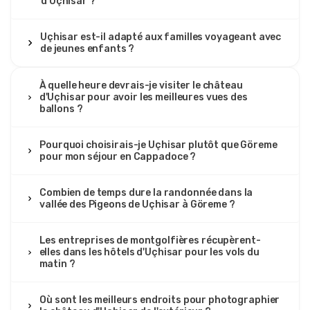
d'Uçhisar ?
Uçhisar est-il adapté aux familles voyageant avec
de jeunes enfants ?
À quelle heure devrais-je visiter le château
d'Uçhisar pour avoir les meilleures vues des
ballons ?
Pourquoi choisirais-je Uçhisar plutôt que Göreme
pour mon séjour en Cappadoce ?
Combien de temps dure la randonnée dans la
vallée des Pigeons de Uçhisar à Göreme ?
Les entreprises de montgolfières récupèrent-
elles dans les hôtels d'Uçhisar pour les vols du
matin ?
Où sont les meilleurs endroits pour photographier