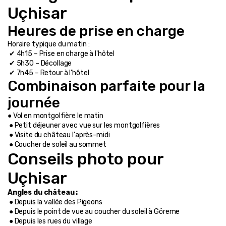
Uçhisar
Heures de prise en charge
Horaire typique du matin :
 ✔ 4h15 – Prise en charge à l'hôtel
 ✔ 5h30 – Décollage
 ✔ 7h45 – Retour à l'hôtel
Combinaison parfaite pour la 
journée
● Vol en montgolfière le matin
 ● Petit déjeuner avec vue sur les montgolfières
 ● Visite du château l'après-midi
 ● Coucher de soleil au sommet
Conseils photo pour 
Uçhisar
Angles du château :
 ● Depuis la vallée des Pigeons
 ● Depuis le point de vue au coucher du soleil à Göreme
 ● Depuis les rues du village