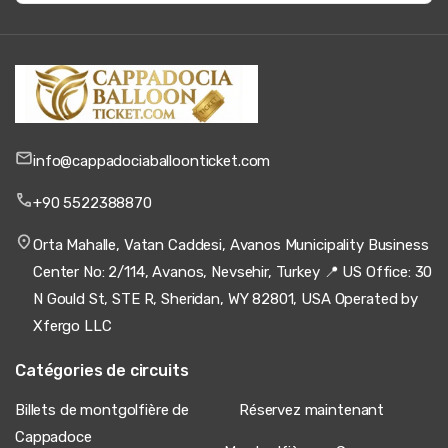
info@cappadociaballoonticket.com
+90 5522388870
Orta Mahalle, Vatan Caddesi, Avanos Municipality Business
Center No: 2/114, Avanos, Nevsehir, Turkey 📍 US Office: 30
N Gould St, STE R, Sheridan, WY 82801, USA Operated by
Xfergo LLC
Catégories de circuits
Billets de montgolfière de
Réservez maintenant
Cappadoce