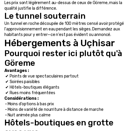
Les prix sont légèrement au-dessus de ceux de Göreme, mais la 
qualité justifie la différence.
Le tunnel souterrain
Un tunnel en roche découpée de 100 mètres censé avoir protégé 
l'approvisionnement en eau pendant les sièges. Demandez aux 
habitants pour y entrer—ce n'est pas évident ou annoncé.
Hébergements à Uçhisar
Pourquoi rester ici plutôt qu'à 
Göreme
Avantages :
 ✔ Points de vue spectaculaires partout
 ✔ Soirées paisibles
 ✔ Hôtels-boutiques élégants
 ✔ Rues moins fréquentées
Considérations :
 • Moins d'options à bas prix
 • Moins de variété de nourriture à distance de marche
 • Nuit animée plus calme
Hôtels-boutiques en grotte 