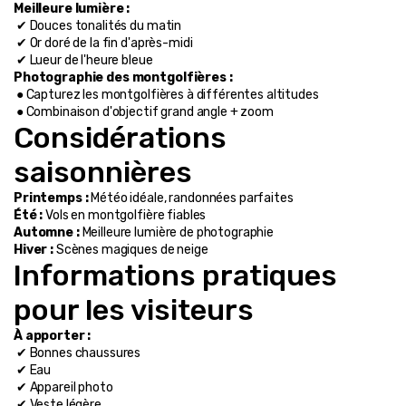
Meilleure lumière :
 ✔ Douces tonalités du matin
 ✔ Or doré de la fin d'après-midi
 ✔ Lueur de l'heure bleue
Photographie des montgolfières :
 ● Capturez les montgolfières à différentes altitudes
 ● Combinaison d'objectif grand angle + zoom
Considérations 
saisonnières
Printemps :
 Météo idéale, randonnées parfaites
Été :
 Vols en montgolfière fiables
Automne :
 Meilleure lumière de photographie
Hiver :
 Scènes magiques de neige
Informations pratiques 
pour les visiteurs
À apporter :
 ✔ Bonnes chaussures
 ✔ Eau
 ✔ Appareil photo
 ✔ Veste légère