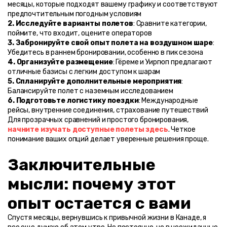
месяцы, которые подходят вашему графику и соответствуют 
предпочтительным погодным условиям
2. Исследуйте варианты полетов
: Сравните категории, 
поймите, что входит, оцените операторов
3. Забронируйте свой опыт полета на воздушном шаре
: 
Убедитесь в раннем бронировании, особенно в пик сезона
4. Организуйте размещение
: Гёреме и Уиргюп предлагают 
отличные базисы с легким доступом к шарам
5. Спланируйте дополнительные мероприятия
: 
Балансируйте полет с наземным исследованием
6. Подготовьте логистику поездки
: Международные 
рейсы, внутренние соединения, страхование путешествий
Для прозрачных сравнений и простого бронирования, 
начните изучать доступные полеты здесь
. Четкое 
понимание ваших опций делает уверенные решения проще.
Заключительные 
мысли: почему этот 
опыт остается с вами
Спустя месяцы, вернувшись к привычной жизни в Канаде, я 