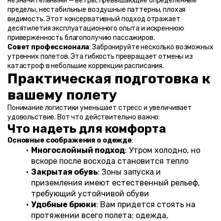
незначительными — ветры, превышающие определенные 
пределы, нестабильные воздушные паттерны, плохая 
видимость. Этот консервативный подход отражает 
десятилетия эксплуатационного опыта и искреннюю 
приверженность благополучию пассажиров.
Совет профессионала
: Забронируйте несколько возможных 
утренних полетов. Эта гибкость превращает отмены из 
катастроф в небольшие коррекции расписания.
Практическая подготовка к 
вашему полету
Понимание логистики уменьшает стресс и увеличивает 
удовольствие. Вот что действительно важно:
Что надеть для комфорта
Основные соображения о одежде
:
Многослойный подход
: Утром холодно, но 
вскоре после восхода становится тепло
Закрытая обувь
: Зоны запуска и 
приземления имеют естественный рельеф, 
требующий устойчивой обуви
Удобные брюки
: Вам придется стоять на 
протяжении всего полета; одежда, 