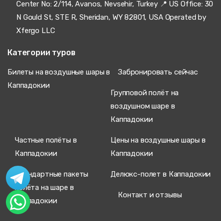
Center No: 2/114, Avanos, Nevsehir, Turkey 📍 US Office: 30
N Gould St, STE R, Sheridan, WY 82801, USA Operated by
Xfergo LLC
Категории туров
Билеты на воздушные шары в
Забронировать сейчас
Каппадокии
Групповой полёт на
воздушном шаре в
Каппадокии
Частные полёты в
Цены на воздушные шары в
Каппадокии
Каппадокии
Стандартные пакеты
Делюкс-полет в Каппадокии
полёта на шаре в
Контакт и отзывы
Каппадокии