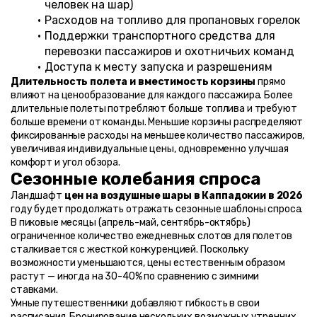
человек на шар)
Расходов на топливо для пропановых горелок
Поддержки транспортного средства для 
перевозки пассажиров и охотничьих команд
Доступа к месту запуска и разрешениям
Длительность полета и вместимость корзины
 прямо 
влияют на ценообразование для каждого пассажира. Более 
длительные полеты потребляют больше топлива и требуют 
больше времени от команды. Меньшие корзины распределяют 
фиксированные расходы на меньшее количество пассажиров, 
увеличивая индивидуальные цены, одновременно улучшая 
комфорт и угол обзора.
Сезонные колебания спроса
Ландшафт 
цен на воздушные шары в Каппадокии в 2026
году будет продолжать отражать сезонные шаблоны спроса. 
В пиковые месяцы (апрель-май, сентябрь-октябрь) 
ограниченное количество ежедневных слотов для полетов 
сталкивается с жесткой конкуренцией. Поскольку 
возможности уменьшаются, цены естественным образом 
растут — иногда на 30-40% по сравнению с зимними 
ставками.
Умные путешественники добавляют гибкость в свои 
расписания. Бронирование нескольких возможных утренних 