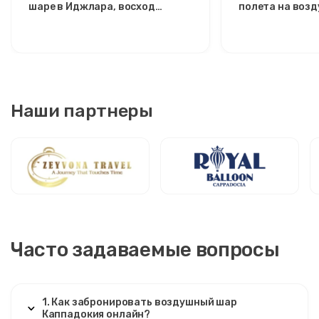
шаре в Иджлара, восход
полета на воз
солнца, эксклюзивный тур из
рассвете над д
Аваноса
Наши партнеры
Часто задаваемые вопросы
1. Как забронировать воздушный шар
Каппадокия онлайн?