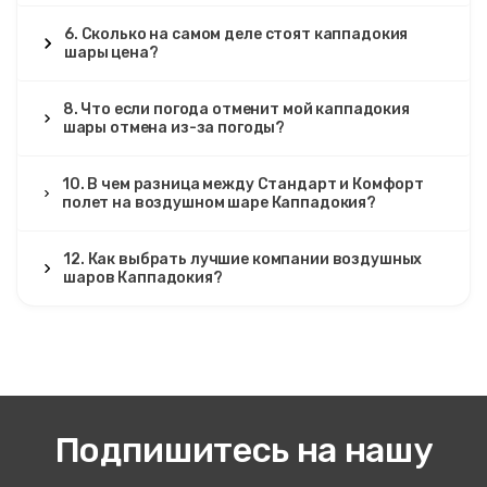
6. Сколько на самом деле стоят каппадокия
шары цена?
8. Что если погода отменит мой каппадокия
шары отмена из-за погоды?
10. В чем разница между Стандарт и Комфорт
полет на воздушном шаре Каппадокия?
12. Как выбрать лучшие компании воздушных
шаров Каппадокия?
Подпишитесь на нашу