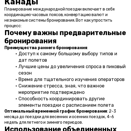
Канады
Планирование международной поездки включает в себя 
координацию часовых поясов, конвертацию валют и 
незнакомые системы бронирования. Вот как упростить 
процесс:
Почему важны предварительные 
бронирования
Преимущества раннего бронирования
:
Доступ к самому большому выбору типов и 
дат полетов
Лучшие цены до увеличения спроса в пиковый 
сезон
Время для тщательного изучения операторов
Снижение стресса, зная, что важное 
мероприятие подтверждено
Способность координировать другие 
элементы поездки с расписанием полета
Оптимальный временной график бронирования
: 2-3 
месяца до поездки для весенних и осенних поездок, 4-6 
недель для летнего и зимнего периодов.
Использование объединенных 