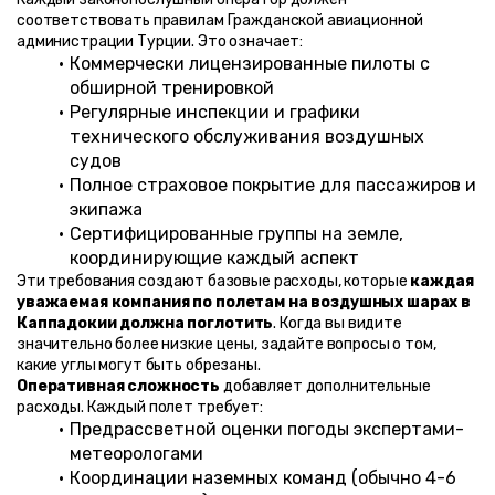
соответствовать правилам Гражданской авиационной 
администрации Турции. Это означает:
Коммерчески лицензированные пилоты с 
обширной тренировкой
Регулярные инспекции и графики 
технического обслуживания воздушных 
судов
Полное страховое покрытие для пассажиров и 
экипажа
Сертифицированные группы на земле, 
координирующие каждый аспект
Эти требования создают базовые расходы, которые 
каждая 
уважаемая компания по полетам на воздушных шарах в 
Каппадокии должна поглотить
. Когда вы видите 
значительно более низкие цены, задайте вопросы о том, 
какие углы могут быть обрезаны.
Оперативная сложность
 добавляет дополнительные 
расходы. Каждый полет требует:
Предрассветной оценки погоды экспертами-
метеорологами
Координации наземных команд (обычно 4-6 