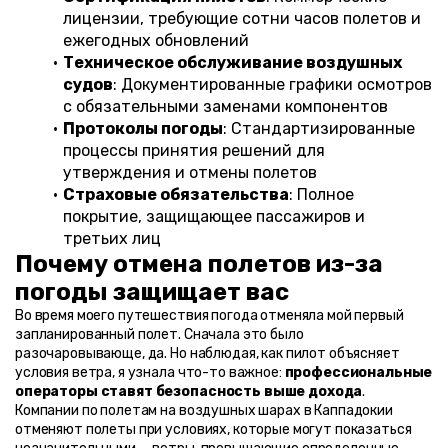
лицензии, требующие сотни часов полетов и 
ежегодных обновлений
Техническое обслуживание воздушных 
судов
: Документированные графики осмотров 
с обязательными заменами компонентов
Протоколы погоды
: Стандартизированные 
процессы принятия решений для 
утверждения и отмены полетов
Страховые обязательства
: Полное 
покрытие, защищающее пассажиров и 
третьих лиц
Почему отмена полетов из-за 
погоды защищает вас
Во время моего путешествия погода отменяла мой первый 
запланированный полет. Сначала это было 
разочаровывающе, да. Но наблюдая, как пилот объясняет 
условия ветра, я узнала что-то важное: 
профессиональные 
операторы ставят безопасность выше дохода
.
Компании по полетам на воздушных шарах в Каппадокии 
отменяют полеты при условиях, которые могут показаться 