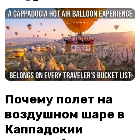
Почему полет на 
воздушном шаре в 
Каппадокии 