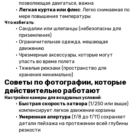
позволяющая двигаться, важна
Легкая куртка или флис
: Легко снимаемая по 
мере повышения температуры
Что избегать
:
Сандалии или шлепанцы (небезопасны для 
приземления)
Ограничительная одежда, мешающая 
движению
Чрезмерные аксессуары, которые могут 
упасть во време полета
Тяжелые рюкзаки (пространство для 
хранения минимально)
Советы по фотографии, которые 
действительно работают
Настройки камеры для воздушных условий
:
Быстрая скорость затвора
 (1/250 или выше) 
компенсирует легкое движение корзины
Умеренная апертура
 (f/8 до f/11) сохраняет 
детали пейзажа на протяжении всей глубины 
резкости