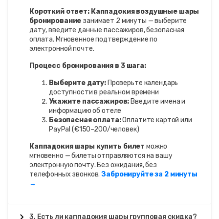
Короткий ответ:
Каппадокия воздушные шары
бронирование
занимает 2 минуты — выберите
дату, введите данные пассажиров, безопасная
оплата. Мгновенное подтверждение по
электронной почте.
Процесс бронирования в 3 шага:
Выберите дату:
Проверьте календарь
доступности в реальном времени
Укажите пассажиров:
Введите имена и
информацию об отеле
Безопасная оплата:
Оплатите картой или
PayPal (€150–200/человек)
Каппадокия шары купить билет
можно
мгновенно — билеты отправляются на вашу
электронную почту. Без ожидания, без
телефонных звонков.
Забронируйте за 2 минуты
→
3. Есть ли каппадокия шары групповая скидка?