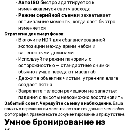
Авто ISO
 быстро адаптируется к 
изменяющемуся свету восхода
Режим серийной съемки
 захватывает 
оптимальные моменты, когда свет быстро 
изменяется
Стратегии для смартфонов
:
Включите HDR для сбалансированной 
экспозиции между ярким небом и 
затененными долинами
Используйте режим панорамы с 
осторожностью — стандартные снимки 
обычно лучше передают масштаб
Держите объектив чистым; утренняя влага 
создает пятна
Закрепите телефон ремешком на запястье; 
падения с высоты невозможно восстановить
Забытый совет
: 
Чередуйте съемку и наблюдение
. Ваша 
память о переживании момента останется дольше, чем любая 
фотография. Уравновесьте документирование и присутствие.
Умное бронирование из 