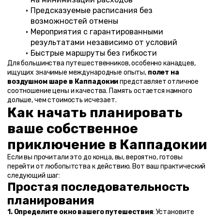
Предсказуемые расписания без 
возможностей отмены
Мероприятия с гарантированными 
результатами независимо от условий
Быстрые маршруты без гибкости
Для большинства путешественников, особенно канадцев, 
ищущих значимые международные опыты, 
полет на 
воздушном шаре в Каппадокии
 представляет отличное 
соотношение цены и качества. Память остается намного 
дольше, чем стоимость исчезает.
Как начать планировать 
ваше собственное 
приключение в Каппадокии
Если вы прочитали это до конца, вы, вероятно, готовы 
перейти от любопытства к действию. Вот ваш практический 
следующий шаг:
Простая последовательность 
планирования
1. Определите окно вашего путешествия
: Установите 