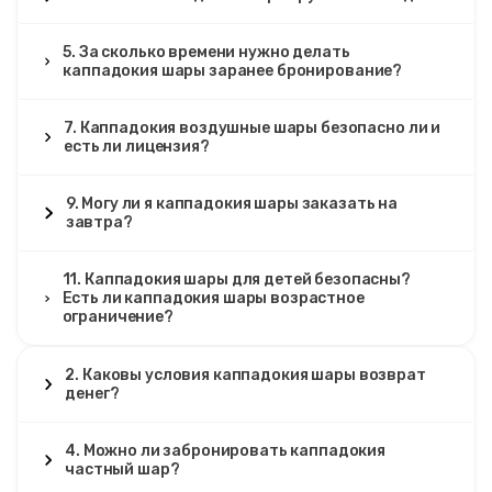
5. За сколько времени нужно делать
каппадокия шары заранее бронирование?
7. Каппадокия воздушные шары безопасно ли и
есть ли лицензия?
9. Могу ли я каппадокия шары заказать на
завтра?
11. Каппадокия шары для детей безопасны?
Есть ли каппадокия шары возрастное
ограничение?
2. Каковы условия каппадокия шары возврат
денег?
4. Можно ли забронировать каппадокия
частный шар?