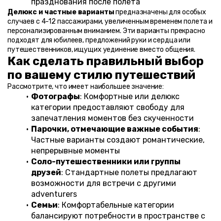
празднования после полета
Делюкс и частные варианты
 предназначены для особых 
случаев с 4-12 пассажирами, увеличенным временем полета и 
персонализированным вниманием. Эти варианты прекрасно 
подходят для юбилеев, предложений руки и сердца или 
путешественников, ищущих уединение вместо общения.
Как сделать правильный выбор 
по вашему стилю путешествий
Рассмотрите, что имеет наибольшее значение:
Фотографы
: Комфортные или делюкс 
категории предоставляют свободу для 
запечатления моментов без скученности
Парочки, отмечающие важные события
: 
Частные варианты создают романтические, 
непрерывные моменты
Соло-путешественники или группы 
друзей
: Стандартные полеты предлагают 
возможности для встречи с другими 
adventurers
Семьи
: Комфортабельные категории 
балансируют потребности в пространстве с 