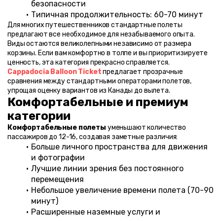
безопасности
Типичная продолжительность: 60-70 минут
Для многих путешественников стандартные полеты 
предлагают все необходимое для незабываемого опыта. 
Виды остаются великолепными независимо от размера 
корзины. Если вам комфортно в толпе и вы приоритизируете 
ценность, эта категория прекрасно справляется.
Cappadocia Balloon Ticket
 предлагает прозрачные 
сравнения между стандартными операторами полетов, 
упрощая оценку вариантов из Канады до вылета.
Комфортабельные и премиум 
категории
Комфортабельные полеты
 уменьшают количество 
пассажиров до 12-16, создавая заметные различия:
Больше личного пространства для движения 
и фотографии
Лучшие линии зрения без постоянного 
перемещения
Небольшое увеличение времени полета (70-90 
минут)
Расширенные наземные услуги и 