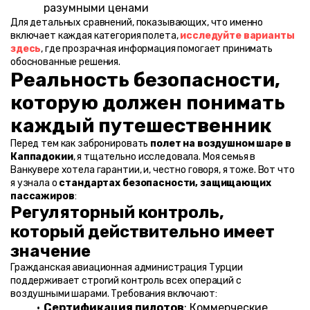
разумными ценами
Для детальных сравнений, показывающих, что именно 
включает каждая категория полета, 
исследуйте варианты 
здесь
, где прозрачная информация помогает принимать 
обоснованные решения.
Реальность безопасности, 
которую должен понимать 
каждый путешественник
Перед тем как забронировать 
полет на воздушном шаре в 
Каппадокии
, я тщательно исследовала. Моя семья в 
Ванкувере хотела гарантии, и, честно говоря, я тоже. Вот что 
я узнала о 
стандартах безопасности, защищающих 
пассажиров
:
Регуляторный контроль, 
который действительно имеет 
значение
Гражданская авиационная администрация Турции 
поддерживает строгий контроль всех операций с 
воздушными шарами. Требования включают:
Сертификация пилотов
: Коммерческие 