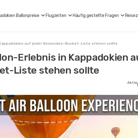
adokien Ballonpreise
Flugzeiten
Häufig gestellte Fragen
Reisez
n Kappadokien auf jeder Reisenden-Bucket-Liste stehen sollte
lon-Erlebnis in Kappadokien a
t-Liste stehen sollte
Aktie