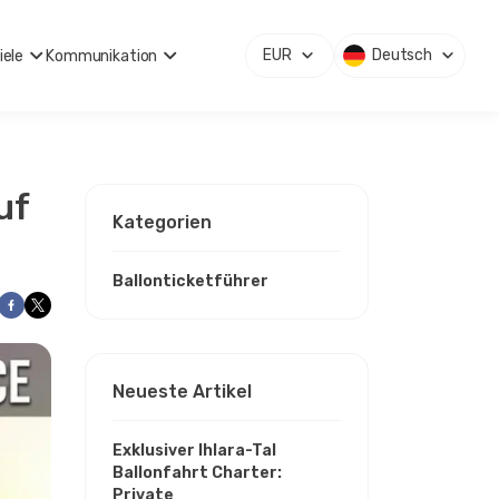
EUR
Deutsch
iele
Kommunikation
uf
Kategorien
Ballonticketführer
Neueste Artikel
Exklusiver Ihlara-Tal
Ballonfahrt Charter:
Private