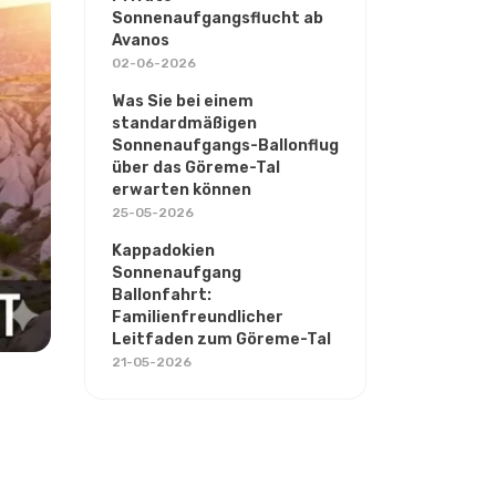
Sonnenaufgangsflucht ab
Avanos
02-06-2026
Was Sie bei einem
standardmäßigen
Sonnenaufgangs-Ballonflug
über das Göreme-Tal
erwarten können
25-05-2026
Kappadokien
Sonnenaufgang
Ballonfahrt:
Familienfreundlicher
Leitfaden zum Göreme-Tal
21-05-2026