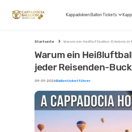
Kappadokien Ballon Tickets
Kapp
Startseite
Warum ein Heißluftballon-Erlebnis i
Warum ein Heißluftbal
jeder Reisenden-Bucke
09-01-2026
Ballonticketführer