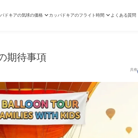
ッパドキアの気球の価格
カッパドキアのフライト時間
よくある質問
の期待事項
共有