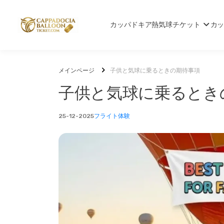
カッパドキア熱気球チケット
カ
メインページ
子供と気球に乗るときの期待事項
子供と気球に乗るとき
25-12-2025
フライト体験