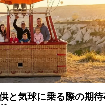
供と気球に乗る際の期待