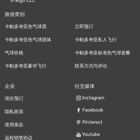
Xfergo LLC
旅游类别
卡帕多奇亚热气球票
立即预订
卡帕多奇亚热气球团体
卡帕多奇亚私人飞行
气球价格
卡帕多奇亚标准热气球套餐
卡帕多奇亚豪华飞行
联系方式与评论
企业
社交媒体
Instagram
现在预订
Facebook
隐私政策
Pinterest
使用条款
Youtube
远程销售协议