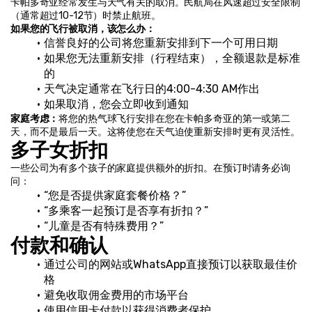
卡帕多奇亚经常发生与天气有关的取消。民航局在风速超过安全限制
（通常超过10-12节）时禁止航班。
如果您的飞行被取消，该怎么办：
信誉良好的公司将您重新安排到下一个可用日期
如果您无法重新安排（行程结束），全额退款是标准
的
天气决定通常在飞行日的4:00-4:30 AM作出
如果取消，您会立即收到通知
家庭考虑：
将您的热气球飞行安排在您在卡帕多奇亚的第一或第二
天，而不是最后一天。这将使您在天气迫使重新安排时更有灵活性。
多子女折扣
一些公司为有多个孩子的家庭提供额外的折扣。在预订时请务必询
问：
“您是否提供家庭套餐价格？”
“多乘客一起预订是否享有折扣？”
“儿童是否有特殊费用？”
付款和确认
通过公司的网站或WhatsApp直接预订以获取最佳价
格
避免收取佣金费用的市场平台
使用信用卡付款以获得消费者保护