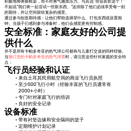
积极地将体验框架，而不对勇气施加压力。与其说“你会喜欢这个！”
不如说“我们将一起尝试一些新东西。”这排除了他们必须享受每一刻
的期待，并让空间留给复杂的感受。
通过参与创造期待感：让他们帮助选择穿什么、打包东西或设置闹
钟。当孩子们感到参与准备时，他们会感觉更有控制感。
安全标准：家庭友好的公司提
供什么
并不是所有卡帕多奇亚的热气球公司都有与儿童打交道的同样经验。
当
预订您的卡帕多奇亚的热气球票
时，请注意这些针对家庭的安全特
点：
飞行员经验和认证
来自土耳其民用航空局的商业飞行员执照
至少500飞行小时（经验丰富的飞行员通常有
2000+小时）
专门针对家庭飞行的培训
良好的安全记录
设备标准
带有衬垫边缘和安全隔间的篮子
定期维护计划记录