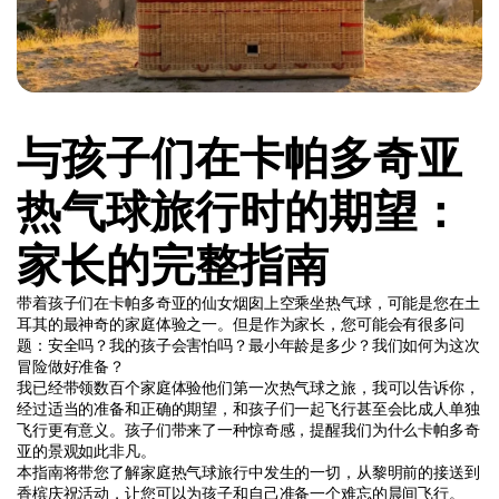
与孩子们在卡帕多奇亚
热气球旅行时的期望：
家长的完整指南
带着孩子们在卡帕多奇亚的仙女烟囱上空乘坐热气球，可能是您在土
耳其的最神奇的家庭体验之一。但是作为家长，您可能会有很多问
题：安全吗？我的孩子会害怕吗？最小年龄是多少？我们如何为这次
冒险做好准备？
我已经带领数百个家庭体验他们第一次热气球之旅，我可以告诉你，
经过适当的准备和正确的期望，和孩子们一起飞行甚至会比成人单独
飞行更有意义。孩子们带来了一种惊奇感，提醒我们为什么卡帕多奇
亚的景观如此非凡。
本指南将带您了解家庭热气球旅行中发生的一切，从黎明前的接送到
香槟庆祝活动，让您可以为孩子和自己准备一个难忘的晨间飞行。