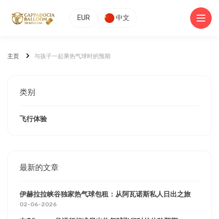
EUR
中文
主页
与孩子一起乘热气球时的预期
类别
飞行体验
最新的文章
伊赫拉拉峡谷独家热气球包租：从阿瓦诺斯私人日出之旅
02-06-2026