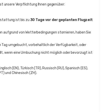
 ist unsere Verpflichtung Ihnen gegenüber:
tattung ist bis zu 
30 Tage vor der geplanten Flugzeit
en aufgrund von Wetterbedingungen stornieren, haben Sie 
 Tag umgebucht, vorbehaltlich der Verfügbarkeit, oder
llt, wenn eine Umbuchung nicht möglich oder bevorzugt ist
lisch (EN), Türkisch (TR), Russisch (RU), Spanisch (ES), 
(PT) und Chinesisch (ZH).