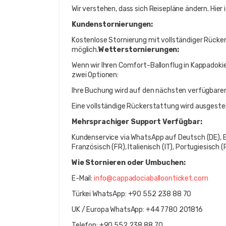
Wir verstehen, dass sich Reisepläne ändern. Hier
Kundenstornierungen:
Kostenlose Stornierung mit vollständiger Rückers
möglich.
Wetterstornierungen:
Wenn wir Ihren Comfort-Ballonflug in Kappadoki
zwei Optionen:
Ihre Buchung wird auf den nächsten verfügbaren
Eine vollständige Rückerstattung wird ausgeste
Mehrsprachiger Support Verfügbar:
Kundenservice via WhatsApp auf Deutsch (DE), Eng
Französisch (FR), Italienisch (IT), Portugiesisch 
Wie Stornieren oder Umbuchen:
E-Mail: 
info@cappadociaballoonticket.com
Türkei WhatsApp: +90 552 238 88 70
UK / Europa WhatsApp: +44 7780 201816
Telefon: +90 552 238 88 70