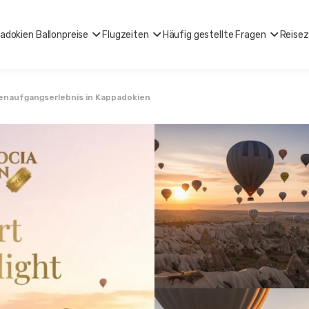
adokien Ballonpreise
Flugzeiten
Häufig gestellte Fragen
Reisez
naufgangserlebnis in Kappadokien