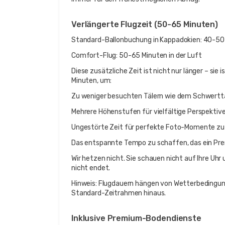
Verlängerte Flugzeit (50-65 Minuten)
Standard-Ballonbuchung in Kappadokien: 40-50
Comfort-Flug: 50-65 Minuten in der Luft
Diese zusätzliche Zeit ist nicht nur länger – sie 
Minuten, um:
Zu weniger besuchten Tälern wie dem Schwertta
Mehrere Höhenstufen für vielfältige Perspektive
Ungestörte Zeit für perfekte Foto-Momente zu
Das entspannte Tempo zu schaffen, das ein Pre
Wir hetzen nicht. Sie schauen nicht auf Ihre Uhr 
nicht endet.
Hinweis: Flugdauern hängen von Wetterbedingung
Standard-Zeitrahmen hinaus.
Inklusive Premium-Bodendienste