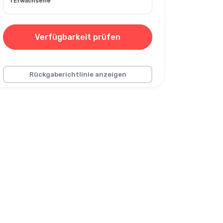
1 Erwachsene
Verfügbarkeit prüfen
Rückgaberichtlinie anzeigen