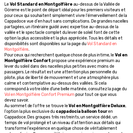
Le 
Vol Standard en Montgolfière
 au-dessus de la Vallée de 
Göreme est le point de départ idéal pour les premiers visiteurs et 
pour ceux qui souhaitent simplement vivre l'émerveillement de la 
Cappadoce vue d'en haut sans complications. De grandes nacelles 
partagées, un itinéraire guidé avec expertise au-dessus de la 
vallée et le spectacle complet du lever de soleil font de cette 
option la plus accessible et la plus appréciée. Tous les détails et 
disponibilités sont disponibles sur la page du 
Vol Standard en 
Montgolfière
.
Pour ceux qui recherchent quelque chose de plus intime, le 
Vol en 
Montgolfière Confort
 propose une expérience premium au 
lever du soleil dans des nacelles plus petites avec moins de 
passagers. Le résultat est une attention plus personnelle du 
pilote, plus de liberté de mouvement et une atmosphère plus 
calme et contemplative au-dessus des vallées. Si cela 
correspond à votre idée d'une belle matinée, consultez la page du 
Vol en Montgolfière Confort Premium
 pour tout ce que vous 
devez savoir.
Au sommet de l'offre se trouve le 
Vol en Montgolfière Deluxe
, 
l'option la plus exclusive du 
cappadocia balloon tour
 en 
Cappadoce. Des groupes très restreints, un service dédié, un 
temps de vol prolongé et un niveau d'attention aux détails qui 
transforme l'expérience en quelque chose de véritablement 