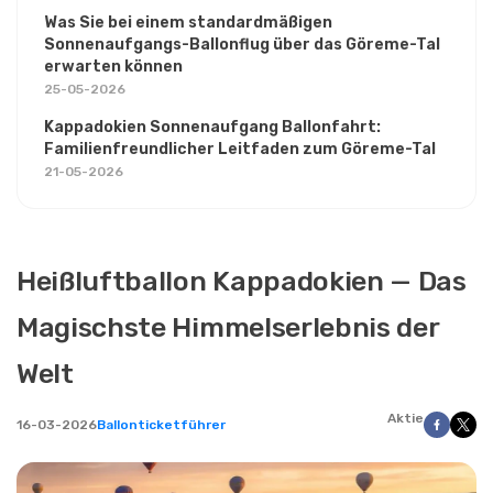
Was Sie bei einem standardmäßigen
Sonnenaufgangs-Ballonflug über das Göreme-Tal
erwarten können
25-05-2026
Kappadokien Sonnenaufgang Ballonfahrt:
Familienfreundlicher Leitfaden zum Göreme-Tal
21-05-2026
Heißluftballon Kappadokien — Das
Magischste Himmelserlebnis der
Welt
Aktie
16-03-2026
Ballonticketführer