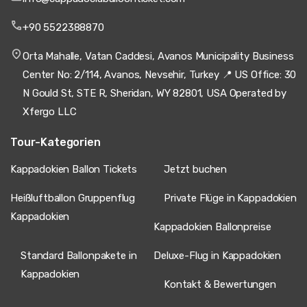
+90 5522388870
Orta Mahalle, Vatan Caddesi, Avanos Municipality Business
Center No: 2/114, Avanos, Nevsehir, Turkey 📍 US Office: 30
N Gould St, STE R, Sheridan, WY 82801, USA Operated by
Xfergo LLC
Tour-Kategorien
Kappadokien Ballon Tickets
Jetzt buchen
Heißluftballon Gruppenflug
Private Flüge in Kappadokien
Kappadokien
Kappadokien Ballonpreise
Standard Ballonpakete in
Deluxe-Flug in Kappadokien
Kappadokien
Kontakt & Bewertungen