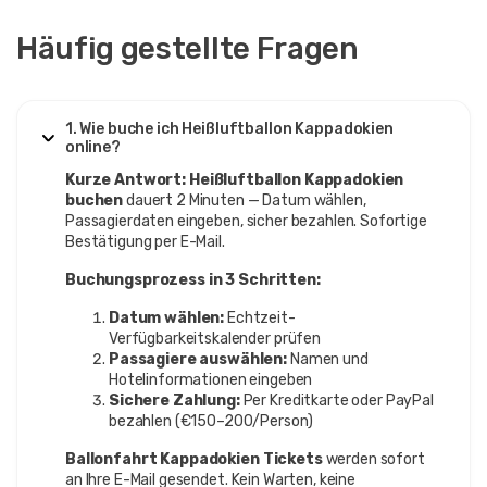
Häufig gestellte Fragen
1. Wie buche ich Heißluftballon Kappadokien
online?
Kurze Antwort:
Heißluftballon Kappadokien
buchen
dauert 2 Minuten — Datum wählen,
Passagierdaten eingeben, sicher bezahlen. Sofortige
Bestätigung per E-Mail.
Buchungsprozess in 3 Schritten:
Datum wählen:
Echtzeit-
Verfügbarkeitskalender prüfen
Passagiere auswählen:
Namen und
Hotelinformationen eingeben
Sichere Zahlung:
Per Kreditkarte oder PayPal
bezahlen (€150–200/Person)
Ballonfahrt Kappadokien Tickets
werden sofort
an Ihre E-Mail gesendet. Kein Warten, keine