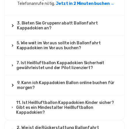
Telefonanrufe nötig.
Jetzt in 2 Minuten buchen →
3. Bieten Sie Gruppenrabatt Ballonfahrt
Kappadokien an?
5. Wie weit im Voraus sollte ich Ballonfahrt
Kappadokien im Voraus buchen?
7. Ist Heißluftballon Kappadokien Sicherheit
gewährleistet und der Pilot lizenziert?
9. Kann ich Kappadokien Ballon online buchen für
morgen?
11. Ist Heißluftballon Kappadokien Kinder sicher?
Gibt es ein Mindestalter Heißluftballon
Kappadokien?
2. Wie ist die Rückerstattung Ballonfahrt