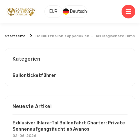
EUR
Deutsch
Startseite
Heißluftballon Kappadokien — Das Magischste Himmels
Kategorien
Ballonticketführer
Neueste Artikel
Exklusiver Ihlara-Tal Ballonfahrt Charter: Private
Sonnenaufgangsflucht ab Avanos
02-06-2026