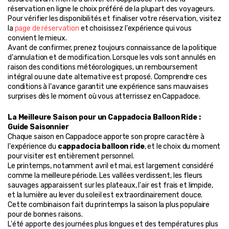
réservation en ligne le choix préféré de la plupart des voyageurs. 
Pour vérifier les disponibilités et finaliser votre réservation, visitez 
la 
page de réservation
 et choisissez l'expérience qui vous 
convient le mieux.
Avant de confirmer, prenez toujours connaissance de la politique 
d'annulation et de modification. Lorsque les vols sont annulés en 
raison des conditions météorologiques, un remboursement 
intégral ou une date alternative est proposé. Comprendre ces 
conditions à l'avance garantit une expérience sans mauvaises 
surprises dès le moment où vous atterrissez en Cappadoce.
La Meilleure Saison pour un Cappadocia Balloon Ride : 
Guide Saisonnier
Chaque saison en Cappadoce apporte son propre caractère à 
l'expérience du 
cappadocia balloon ride
, et le choix du moment 
pour visiter est entièrement personnel.
Le printemps, notamment avril et mai, est largement considéré 
comme la meilleure période. Les vallées verdissent, les fleurs 
sauvages apparaissent sur les plateaux, l'air est frais et limpide, 
et la lumière au lever du soleil est extraordinairement douce. 
Cette combinaison fait du printemps la saison la plus populaire 
pour de bonnes raisons.
L'été apporte des journées plus longues et des températures plus 